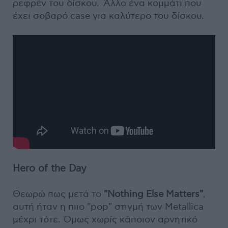
ρεφρέν του δίσκου. Άλλο ένα κομμάτι που
έχει σοβαρό case για καλύτερο του δίσκου.
Hero of the Day
Θεωρώ πως μετά το
"Nothing Else Matters"
,
αυτή ήταν η πιιο "pop" στιγμή των Metallica
μέχρι τότε. Όμως χωρίς κάποιον αρνητικό