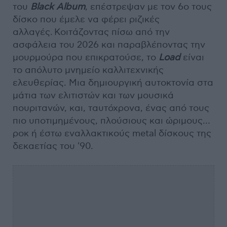
του
Black Album
, επέστρεψαν με τον 6ο τους
δίσκο που έμελε να φέρει ριζικές
αλλαγές. Κοιτάζοντας πίσω από την
ασφάλεια του 2026 και παραβλέποντας την
μουρμούρα που επικρατούσε, το
Load
είναι
το απόλυτο μνημείο καλλιτεχνικής
ελευθερίας. Μια δημιουργική αυτοκτονία στα
μάτια των ελιτιστών και των μουσικά
πουριτανών, και, ταυτόχρονα, ένας από τους
πιο υποτιμημένους, πλούσιους και ώριμους…
ροκ ή έστω εναλλακτικούς metal δίσκους της
δεκαετίας του '90.