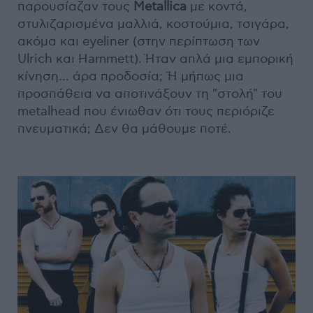
παρουσίαζαν τους
Metallica
με κοντά,
στυλιζαρισμένα μαλλιά, κοστούμια, τσιγάρα,
ακόμα και eyeliner (στην περίπτωση των
Ulrich και Hammett). Ήταν απλά μια εμπορική
κίνηση... άρα προδοσία; Ή μήπως μια
προσπάθεια να αποτινάξουν τη "στολή" του
metalhead που ένιωθαν ότι τους περιόριζε
πνευματικά; Δεν θα μάθουμε ποτέ.