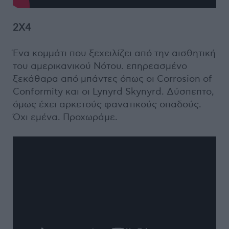
2X4
Ένα κομμάτι που ξεχειλίζει από την αισθητική
του αμερικανικού Νότου. επηρεασμένο
ξεκάθαρα από μπάντες όπως οι Corrosion of
Conformity και οι Lynyrd Skynyrd. Δύσπεπτο,
όμως έχει αρκετούς φανατικούς οπαδούς.
Όχι εμένα. Προχωράμε.