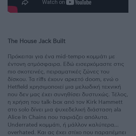
The House Jack Built
Πρόκειται για ένα mid-tempo κομμάτι με
έντονη ατμόσφαιρα. Εδώ εισερχόμαστε στις
πιο σκοτεινές, πειραματικές ζώνες του
δίσκου. Τα riffs έχουν αρκετό doom, ενώ ο
Hetfield χρησιμοποιεί μια μελωδική τεχνική
που δεν μας έχει συνηθίσει δυστυχώς. Τέλος,
η χρήση του talk-box από τον Kirk Hammett
στο solo δίνει μια ψυχεδελική διάσταση ala
Alice In Chains που ταιριάζει απόλυτα.
Underrated κομμάτι, ή μάλλον καλύτερα…
overhated. Και ας έχει στίχο που παραπέμπει