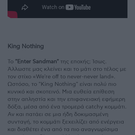
King Nothing
Το
"Enter Sandman"
της εποχής; Ίσως.
Άλλωστε μας κλείνει και το μάτι στο τέλος με
τον στίχο «We're off to never-never land».
Ωστόσο, το "King Nothing" είναι πολύ πιο
κυνικό και σκοτεινό. Μια ευθεία επίθεση
στην απληστία και την επιφανειακή εφήμερη
δόξα, μέσα από ένα τρομερά catchy κομμάτι.
Αν και πατάει σε μια ήδη δοκιμασμένη
συνταγή, το κομμάτι ξεχειλίζει από ενέργεια
και διαθέτει ένα από τα πιο αναγνωρίσιμα