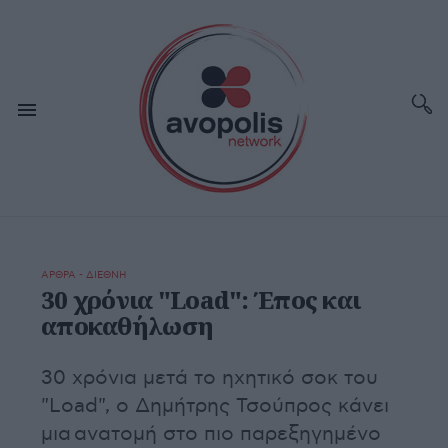
ΑΡΘΡΑ - ΔΙΕΘΝΗ
30 χρόνια "Load": Έπος και
αποκαθήλωση
30 χρόνια μετά το ηχητικό σοκ του
"Load", o Δημήτρης Τσούπρος κάνει
μια ανατομή στο πιο παρεξηγημένο