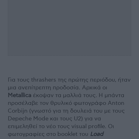
Για τους thrashers της πρώτης περιόδου, ήταν
μια ανεπίτρεπτη προδοσία. Αρχικά οι
Metallica
έκοψαν τα μαλλιά τους. Η μπάντα
προσέλαβε τον θρυλικό φωτογράφο Anton
Corbijn (γνωστό για τη δουλειά του με τους
Depeche Mode και τους U2) για να
επιμεληθεί το νέο τους visual profile. Οι
φωτογραφίες στο booklet του
Load