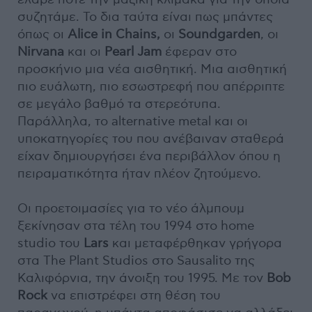
συζητάμε. Το δια ταύτα είναι πως μπάντες
όπως οι
Alice in Chains,
οι
Soundgarden
, οι
Nirvana
και οι
Pearl Jam
έφεραν στο
προσκήνιο μια νέα αισθητική. Μια αισθητική
πιο ευάλωτη, πιο εσωστρεφή που απέρριπτε
σε μεγάλο βαθμό τα στερεότυπα.
Παράλληλα, το alternative metal και οι
υποκατηγορίες του που ανέβαιναν σταθερά
είχαν δημιουργήσει ένα περιβάλλον όπου η
πειραματικότητα ήταν πλέον ζητούμενο.
Οι προετοιμασίες για το νέο άλμπουμ
ξεκίνησαν στα τέλη του 1994 στο home
studio του
Lars
και μεταφέρθηκαν γρήγορα
στα The Plant Studios στο Sausalito της
Καλιφόρνια, την άνοιξη του 1995. Με τον
Bob
Rock
να επιστρέφει στη θέση του