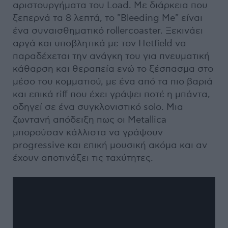
αριστουργήματα του Load. Με διάρκεια που
ξεπερνά τα 8 λεπτά, το "Bleeding Me" είναι
ένα συναισθηματικό rollercoaster. Ξεκινάει
αργά και υποβλητικά με τον Hetfield να
παραδέχεται την ανάγκη του για πνευματική
κάθαρση και θεραπεία ενώ το ξέσπασμα στο
μέσο του κομματιού, με ένα από τα πιο βαριά
και επικά riff που έχει γράψει ποτέ η μπάντα,
οδηγεί σε ένα συγκλονιστικό solo. Μια
ζωντανή απόδειξη πως οι Metallica
μπορούσαν κάλλιστα να γράψουν
progressive και επική μουσική ακόμα και αν
έχουν αποτινάξει τις ταχύτητες.