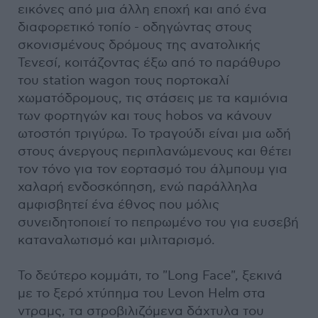
εικόνες από μια άλλη εποχή και από ένα
διαφορετικό τοπίο - οδηγώντας στους
σκονισμένους δρόμους της ανατολικής
Τενεσί, κοιτάζοντας έξω από το παράθυρο
του station wagon τους πορτοκαλί
χωματόδρομους, τις στάσεις με τα καμιόνια
των φορτηγών και τους hobos να κάνουν
ωτοστόπ τριγύρω. Το τραγούδι είναι μια ωδή
στους άνεργους περιπλανώμενους και θέτει
τον τόνο για τον εορτασμό του άλμπουμ για
χαλαρή ενδοσκόπηση, ενώ παράλληλα
αμφισβητεί ένα έθνος που μόλις
συνειδητοποιεί το πεπρωμένο του για ευσεβή
καταναλωτισμό και μιλιταρισμό.
Το δεύτερο κομμάτι, το "Long Face", ξεκινά
με το ξερό χτύπημα του Levon Helm στα
ντραμς, τα στροβιλιζόμενα δάχτυλα του