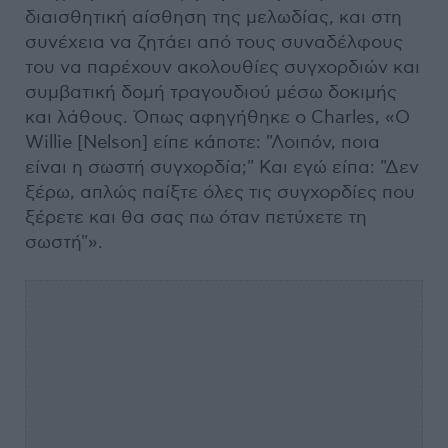
διαισθητική αίσθηση της μελωδίας, και στη
συνέχεια να ζητάει από τους συναδέλφους
του να παρέχουν ακολουθίες συγχορδιών και
συμβατική δομή τραγουδιού μέσω δοκιμής
και λάθους. Όπως αφηγήθηκε ο Charles, «Ο
Willie [Nelson] είπε κάποτε: "Λοιπόν, ποια
είναι η σωστή συγχορδία;" Και εγώ είπα: "Δεν
ξέρω, απλώς παίξτε όλες τις συγχορδίες που
ξέρετε και θα σας πω όταν πετύχετε τη
σωστή"».