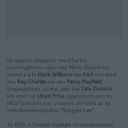
Οι πρώτες επιρροές του Charles
περιλάμβαναν cajun της Νέας Ορλεάνης,
country à la
Hank Williams
και R&B στο στυλ
του
Ray Charles
και του
Percy Mayfield
.
Επηρεάστηκε επίσης από τον
Fats Domino
και από τον
Lloyd Price
, ερμηνευτή από τη
Νέα Ορλεάνη που γνώρισε επιτυχία με το
πολυδιασκευασμένο “Stagger Lee”.
Το 1955, ο Charles έγραψε το εμπνευσμένο