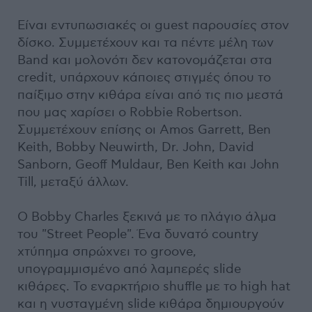
Είναι εντυπωσιακές οι guest παρουσίες στον
δίσκο. Συμμετέχουν και τα πέντε μέλη των
Band και μολονότι δεν κατονομάζεται στα
credit, υπάρχουν κάποιες στιγμές όπου το
παίξιμο στην κιθάρα είναι από τις πιο μεστά
που μας χαρίσει ο Robbie Robertson.
Συμμετέχουν επίσης οι Amos Garrett, Ben
Keith, Bobby Neuwirth, Dr. John, David
Sanborn, Geoff Muldaur, Ben Keith και John
Till, μεταξύ άλλων.
Ο Bobby Charles ξεκινά με το πλάγιο άλμα
του "Street People". Ένα δυνατό country
χτύπημα σπρώχνει το groove,
υπογραμμισμένο από λαμπερές slide
κιθάρες. Το εναρκτήριο shuffle με το high hat
και η νυσταγμένη slide κιθάρα δημιουργούν