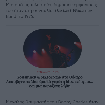
Μια από τις τελευταίες δημόσιες εμφανίσεις
του ήταν στη συναυλία
The Last Waltz
των
Band, το 1976.
ΣΥΝΑΥΛΙΕΣ - ΔΙΕΘΝΗ
Godsmack & SiXforNine στο Θέατρο
Λυκαβηττού: Μια βραδιά γεμάτη hits, ενέργεια...
και μια παράξενη λήθη
Μεγάλος θαυμαστής του Bobby Charles ήταν