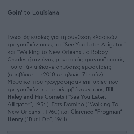
Goin’ to Louisiana
Γνωστός κυρίως για τη σύνθεση κλασικών
τραγουδιών όπως τα "See You Later Alligator"
και "Walking to New Orleans", ο Bobby
Charles ήταν ένας μοναχικός τραγουδοποιός
που σπάνια έκανε δημόσιες εμφανίσεις
(απεβίωσε το 2010 σε ηλικία 71 ετών).
Μουσικοί που ηχογράφησαν επιτυχίες των
τραγουδιών του περιλαμβάνουν τους
Bill
Haley and His Comets
(“See You Later,
Alligator”, 1956), Fats Domino (“Walking To
New Orleans”, 1960) και
Clarence “Frogman”
Henry
(“But I Do”, 1961).