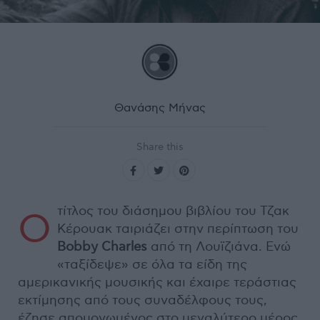
Θανάσης Μήνας
Share this
τίτλος του διάσημου βιβλίου του Τζακ
Ο
Κέρουακ ταιριάζει στην περίπτωση του
Bobby Charles
από τη Λουϊζιάνα. Ενώ
«ταξίδεψε» σε όλα τα είδη της
αμερικανικής μουσικής και έχαιρε τεράστιας
εκτίμησης από τους συναδέλφους τους,
έζησε απομονωμένος στο μεγαλύτερο μέρος