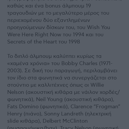
καθώς και ένα bonus άλμπουμ 19
τραγουδιών με το μεγαλύτερο μέρος του
περιεχομένου δύο εξαντλημένων
προηγούμενων δίσκων του, του Wish You
Were Here Right Now του 1994 και του
Secrets of the Heart του 1998
Το διπλό άλμπουμ καλύπτει κυρίως τα
«χαμένα χρόνια» του Bobby Charles (1971-
2003). Σε δική του παραγωγή, περιλαμβάνει
τον ίδιο στα φωνητικά να συνεργάζεται στο
στούντιο με καλλιτέχνες όπως οι Willie
Nelson (ακουστική κιθάρα με νάιλον χορδές/
φωνητικά), Neil Young (ακουστική κιθάρα),
Fats Domino (φωνητικά), Clarence “Frogman”
Henry (πιάνο), Sonny Landreth (ηλεκτρική
slide κιθάρα), Delbert McClinton
(φυσαρμόνικα/bgv), Tracy Nelson (φωνητική