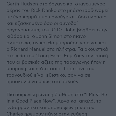
Garth Hudson στο όργανο και ο κινούμενος
αέρας του Rick Danko στο μπάσο ισοδυναμεί
με ένα κομμάτι που ακούγεται τόσο πλούσιο
και εξασκημένο όσο οι συνοδοί
οργανοπαίκτες του. Ο Dr. John βοηθάει στην
κιθάρα και ο John Simon στο πιάνο
αντίστοιχα, αν και θα μπορούσε να είναι και
ο Richard Manuel στα πλήκτρα. Τα ακουστικά
στοιχεία του "Long Face" θυμίζουν την εποχή
που οι βασικές αξίες της παραγωγής ήταν η
υπομονή και η ζεστασιά. Το groove του
τραγουδιού είναι εθιστικό, σαν να σε
προσκαλεί να μπεις στο σαλούν.
Πιο ποιμενική είναι η διάθεση στο “I Must Be
In a Good Place Now”. Αργά και απαλά, τα
ενθαρρυντικά και απαλά φωνητικά του
Charles ηρεμούν πάνω στην ευάερη