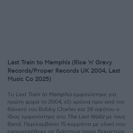
Last Train to Memphis (Rice 'n' Gravy
Records/Proper Records UK 2004, Last
Music Co 2025)
Tο
Last Train to Memphis
εμφανίστηκε για
πρώτη φορά το 2004, έξι χρόνια πριν από τον
θάνατό του Bobby Charles και 28 αφότου ο
ίδιος εμφανίστηκε στο
The Last Waltz
με τους
Band. Περιλαμβάνει 15 κομμάτια με υλικό που
ηχογραφήθηκε σε διάστημα τριών δεκαετιών,