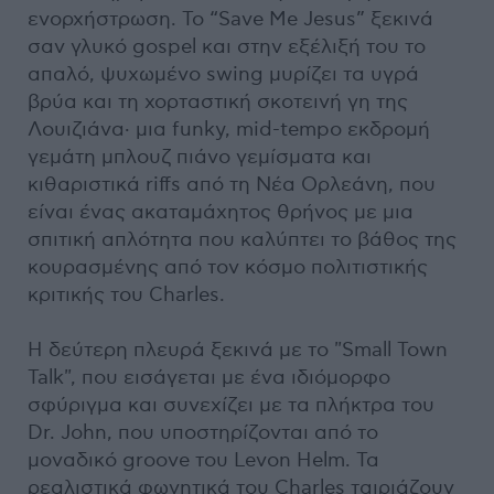
ενορχήστρωση. Το “Save Me Jesus” ξεκινά
σαν γλυκό gospel και στην εξέλιξή του το
απαλό, ψυχωμένο swing μυρίζει τα υγρά
βρύα και τη χορταστική σκοτεινή γη της
Λουιζιάνα∙ μια funky, mid-tempo εκδρομή
γεμάτη μπλουζ πιάνο γεμίσματα και
κιθαριστικά riffs από τη Νέα Ορλεάνη, που
είναι ένας ακαταμάχητος θρήνος με μια
σπιτική απλότητα που καλύπτει το βάθος της
κουρασμένης από τον κόσμο πολιτιστικής
κριτικής του Charles.
Η δεύτερη πλευρά ξεκινά με το "Small Town
Talk", που εισάγεται με ένα ιδιόμορφο
σφύριγμα και συνεχίζει με τα πλήκτρα του
Dr. John, που υποστηρίζονται από το
μοναδικό groove του Levon Helm. Τα
ρεαλιστικά φωνητικά του Charles ταιριάζουν