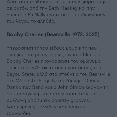
Δύο tribute-album που αποτίουν φόρο τιμής
σε αυτόν, από την Beth Mackey και την
Shannon McNally αντίστοιχα, αποδεικνύουν
του λόγου το αληθές.
Bobby Charles (Bearsville 1972, 2025)
Υπερασπιστής του είδους μουσικής που
αναφέρεται με αγάπη ως swamp blues, ο
Bobby Charles ηχογράφησε τον ομώνυμο
δίσκο του 1972∙ όχι στους υγροτόπους του
Bayou State, αλλά στα στούντιο του Bearsville
στο Woodstock της Νέας Υόρκης. Ο Rick
Danko των Band και ο John Simon έκαναν τη
συμπαραγωγή. Το αποτέλεσμα ήταν μια
συλλογή από funky country grooves,
λασπωμένες μελωδίες και ρουστίκ
τραγούδια.