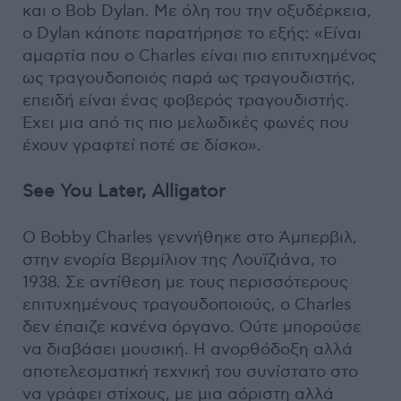
και ο Bob Dylan. Με όλη του την οξυδέρκεια,
ο Dylan κάποτε παρατήρησε το εξής: «Είναι
αμαρτία που ο Charles είναι πιο επιτυχημένος
ως τραγουδοποιός παρά ως τραγουδιστής,
επειδή είναι ένας φοβερός τραγουδιστής.
Έχει μια από τις πιο μελωδικές φωνές που
έχουν γραφτεί ποτέ σε δίσκο».
See You Later, Alligator
Ο Bobby Charles γεννήθηκε στο Άμπερβιλ,
στην ενορία Βερμίλιον της Λουϊζιάνα, το
1938. Σε αντίθεση με τους περισσότερους
επιτυχημένους τραγουδοποιούς, ο Charles
δεν έπαιζε κανένα όργανο. Ούτε μπορούσε
να διαβάσει μουσική. Η ανορθόδοξη αλλά
αποτελεσματική τεχνική του συνίστατο στο
να γράφει στίχους, με μια αόριστη αλλά