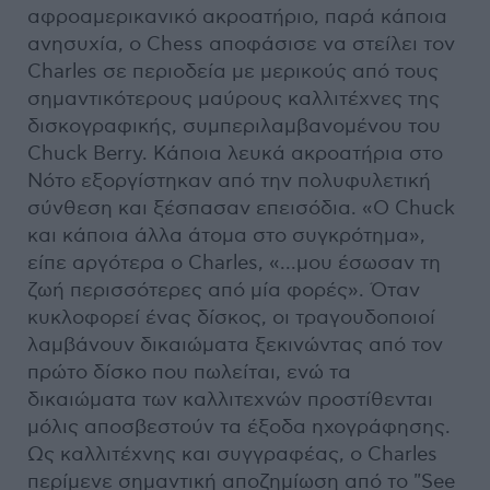
αφροαμερικανικό ακροατήριο, παρά κάποια
ανησυχία, ο Chess αποφάσισε να στείλει τον
Charles σε περιοδεία με μερικούς από τους
σημαντικότερους μαύρους καλλιτέχνες της
δισκογραφικής, συμπεριλαμβανομένου του
Chuck Berry. Κάποια λευκά ακροατήρια στο
Νότο εξοργίστηκαν από την πολυφυλετική
σύνθεση και ξέσπασαν επεισόδια. «Ο Chuck
και κάποια άλλα άτομα στο συγκρότημα»,
είπε αργότερα ο Charles, «...μου έσωσαν τη
ζωή περισσότερες από μία φορές». Όταν
κυκλοφορεί ένας δίσκος, οι τραγουδοποιοί
λαμβάνουν δικαιώματα ξεκινώντας από τον
πρώτο δίσκο που πωλείται, ενώ τα
δικαιώματα των καλλιτεχνών προστίθενται
μόλις αποσβεστούν τα έξοδα ηχογράφησης.
Ως καλλιτέχνης και συγγραφέας, ο Charles
περίμενε σημαντική αποζημίωση από το "See