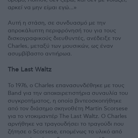
αρκεί να μην είμαι εγώ...»
Αυτή η στάση, σε συνδυασμό με την
απροκάλυπτη περιφρόνησή του για τους
δισκογραφικούς διευθυντές, ανέδειξε τον
Charles, μεταξύ των μουσικών, ως έναν
ασυμβίβαστο αντιήρωα.
The Last Waltz
Το 1976, ο Charles επανασυνδέθηκε με τους
Band για την αποχαιρετιστήρια συναυλία του
συγκροτήματος, η οποία βιντεοσκοπήθηκε
από τον διάσημο σκηνοθέτη Martin Scorsese
για το ντοκιμαντέρ The Last Waltz. Ο Charles
αρνήθηκε να τραγουδήσει το τραγούδι που
ζήτησε ο Scorsese, επομένως το υλικό από