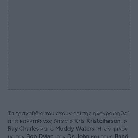
Τα τραγούδια του έχουν επίσης ηχογραφηθεί
από καλλιτέχνες όπως ο
Kris Kristofferson
, ο
Ray Charles
και ο
Muddy Waters
. Ήταν φίλος
με τον
Bob Dylan
, τον
Dr. John
και τους
Band
.