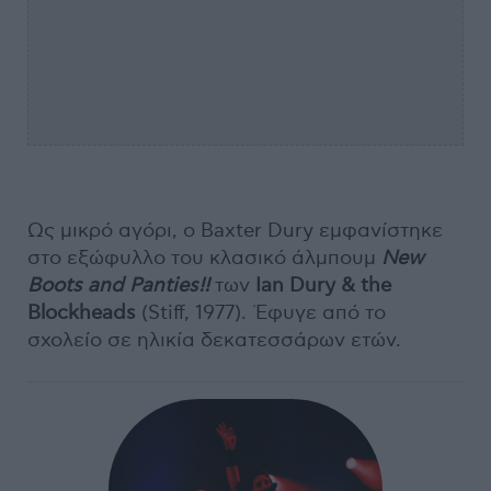
Ως μικρό αγόρι, ο Baxter Dury εμφανίστηκε
στο εξώφυλλο του κλασικό άλμπουμ
New
Boots and Panties!!
των
Ian Dury & the
Blockheads
(Stiff, 1977). Έφυγε από το
σχολείο σε ηλικία δεκατεσσάρων ετών.