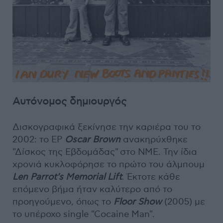
Αυτόνομος δημιουργός
Δισκογραφικά ξεκίνησε την καριέρα του το
2002: το EP
Oscar Brown
ανακηρύχθηκε
"Δίσκος της Εβδομάδας" στο NME. Την ίδια
χρονιά κυκλοφόρησε το πρώτο του άλμπουμ
Len Parrot's Memorial Lift
. Έκτοτε κάθε
επόμενο βήμα ήταν καλύτερο από το
προηγούμενο, όπως το
Floor Show
(2005) με
το υπέροχο single "Cocaine Man".