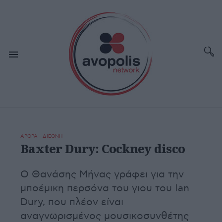
ΑΡΘΡΑ - ΔΙΕΘΝΗ
Baxter Dury: Cockney disco
Ο Θανάσης Μήνας γράφει για την
μποέμικη περσόνα του γιου του Ian
Dury, που πλέον είναι
αναγνωρισμένος μουσικοσυνθέτης