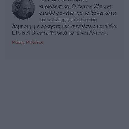
κυριολεκτικά. Ο Άντονι Χόπκινς
στα 88 αρνείται να το βάλει κάτω
και κυκλοφορεί το 1ο του
άλμπουμ με ορχηστρικές συνθέσεις και τίτλο:
Life Is A Dream. Φυσικά και είναι Άντονι...
Μάκης Μηλάτος