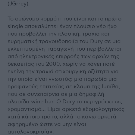
(JGrrey).
To ομώνυμο κομμάτι που είναι και το πρώτο
single αποκαλύπτει έναν πλούσιο νέο ήχο
που προβάλλει την κλασική, τραχιά και
ευρηματική τραγουδοποιία του Dury σε μια
εκλεπτυσμένη παραγωγή που περιβάλλεται
από ηλεκτρονικές επιρροές των αρχών της
δεκαετίας του 2000, χωρίς να χάνει ποτέ
εκείνη την τραχιά στιχουργική οξύτητα για
την οποία είναι γνωστός: μια παρωδία μια
προφανούς επιτυχίας σε κλαμπ της Ιμπίθα,
που σε συνεπαίρνει σε μια δημοφιλή
αλυσίδα wine bar. Ο Dury το περιγράφει ως
«ρομαντισμό... Είμαι αρκετά εξομολογητικός
κατά κάποιο τρόπο, αλλά το κάνω αρκετά
αφηρημένο ώστε να μην είναι
αυτολογοκρισία».