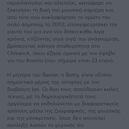
περιπλάνησης και αλητείας, κατάφερε να
ξεκινήσει τη δική του μουσική καριέρα και,
από τότε που κυκλοφόρησε το πρώτο του
σόλο άλμπουμ το 2002, επανεφευρίσκει τον
εαυτό του για ένα νέο δίσκο κάθε λίγα
χρόνια, χτίζοντας σιγά σιγά την αναγνώριση,
βρίσκοντας κάποια σταθερότητα στο
Chiswick, όπου έζησε αρχικά με τον έφηβο
γιο του Kosmo (που σήμερα είναι 23 ετών).
Η μητέρα του Baxter, η Betty, είναι εξίσου
σημαντικό μέρος της ιστορίας με τον
διαβόητο Ian. Οι δυο τους σπούδασαν καλές
τέχνες, με τη δημιουργικότητά τους
αργότερα να εκδηλώνεται με διαφορετικούς
τρόπους μέσω της ζωγραφικής, της μουσικής
και της υποκριτικής. Ίσως δεν αποτελεί
έκπληξη λοιπόν το γεγονός ότι