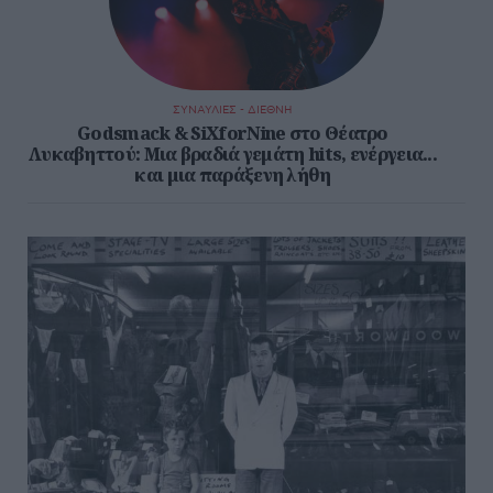
ΣΥΝΑΥΛΙΕΣ - ΔΙΕΘΝΗ
Godsmack & SiXforNine στο Θέατρο
Λυκαβηττού: Μια βραδιά γεμάτη hits, ενέργεια...
και μια παράξενη λήθη