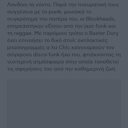
Λονδίνο τη νύχτα. Παρά την πνευματική τους
συγγένεια με τo punk, μουσικά το
συγκρότημα του πατέρα του, οι Blockheads,
επηρεάστηκαν εξίσου από την jazz-funk και
τη reggae. Με παρόμοιο τρόπο ο Baxter Dury
έχει επινοήσει το δικό στυλ: εκπληκτικές
μπασογραμμές α λα Chic κανοναρχούν τον
σύγχρονο disco-funk ήχο του, φτιάχνοντας τη
νυχτερινή ατμόσφαιρα στην οποία τοποθετεί
τις αφηγήσεις του από την καθημερινή ζωή.