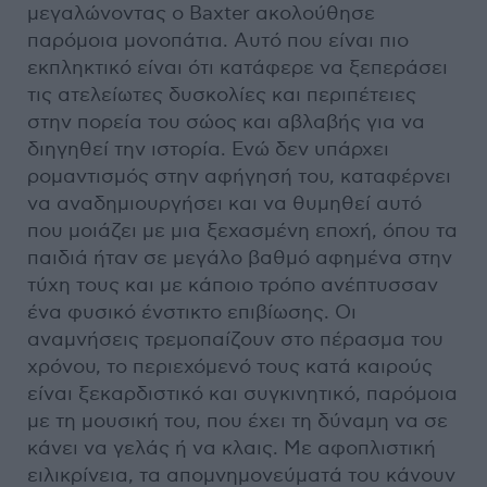
μεγαλώνοντας ο Baxter ακολούθησε
παρόμοια μονοπάτια. Αυτό που είναι πιο
εκπληκτικό είναι ότι κατάφερε να ξεπεράσει
τις ατελείωτες δυσκολίες και περιπέτειες
στην πορεία του σώος και αβλαβής για να
διηγηθεί την ιστορία. Ενώ δεν υπάρχει
ρομαντισμός στην αφήγησή του, καταφέρνει
να αναδημιουργήσει και να θυμηθεί αυτό
που μοιάζει με μια ξεχασμένη εποχή, όπου τα
παιδιά ήταν σε μεγάλο βαθμό αφημένα στην
τύχη τους και με κάποιο τρόπο ανέπτυσσαν
ένα φυσικό ένστικτο επιβίωσης. Οι
αναμνήσεις τρεμοπαίζουν στο πέρασμα του
χρόνου, το περιεχόμενό τους κατά καιρούς
είναι ξεκαρδιστικό και συγκινητικό, παρόμοια
με τη μουσική του, που έχει τη δύναμη να σε
κάνει να γελάς ή να κλαις. Με αφοπλιστική
ειλικρίνεια, τα απομνημονεύματά του κάνουν