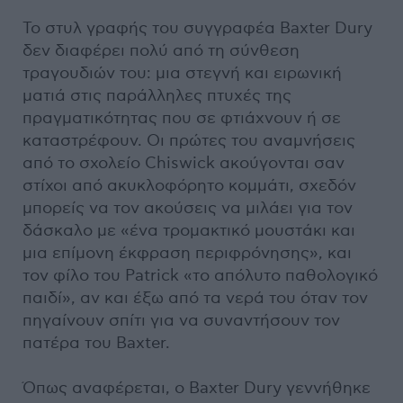
Το στυλ γραφής του συγγραφέα Baxter Dury
δεν διαφέρει πολύ από τη σύνθεση
τραγουδιών του: μια στεγνή και ειρωνική
ματιά στις παράλληλες πτυχές της
πραγματικότητας που σε φτιάχνουν ή σε
καταστρέφουν. Οι πρώτες του αναμνήσεις
από το σχολείο Chiswick ακούγονται σαν
στίχοι από ακυκλοφόρητο κομμάτι, σχεδόν
μπορείς να τον ακούσεις να μιλάει για τον
δάσκαλο με «ένα τρομακτικό μουστάκι και
μια επίμονη έκφραση περιφρόνησης», και
τον φίλο του Patrick «το απόλυτο παθολογικό
παιδί», αν και έξω από τα νερά του όταν τον
πηγαίνουν σπίτι για να συναντήσουν τον
πατέρα του Baxter.
Όπως αναφέρεται, ο Baxter Dury γεννήθηκε