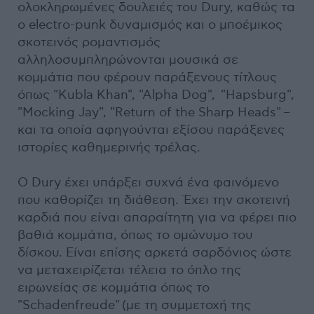
ολοκληρωμένες δουλειές του Dury, καθώς τα
ο electro-punk δυναμισμός και ο μποέμικος
σκοτεινός ρομαντισμός
αλληλοσυμπληρώνονται μουσικά σε
κομμάτια που φέρουν παράξενους τίτλους
όπως "Kubla Khan", "Alpha Dog", "Hapsburg",
"Mocking Jay", "Return of the Sharp Heads" –
και τα οποία αφηγούνται εξίσου παράξενες
ιστορίες καθημερινής τρέλας.
Ο Dury έχει υπάρξει συχνά ένα φαινόμενο
που καθορίζει τη διάθεση. Έχει την σκοτεινή
καρδιά που είναι απαραίτητη για να φέρει πιο
βαθιά κομμάτια, όπως το ομώνυμο του
δίσκου. Είναι επίσης αρκετά σαρδόνιος ώστε
να μεταχειρίζεται τέλεια το όπλο της
ειρωνείας σε κομμάτια όπως το
"Schadenfreude" (με τη συμμετοχή της