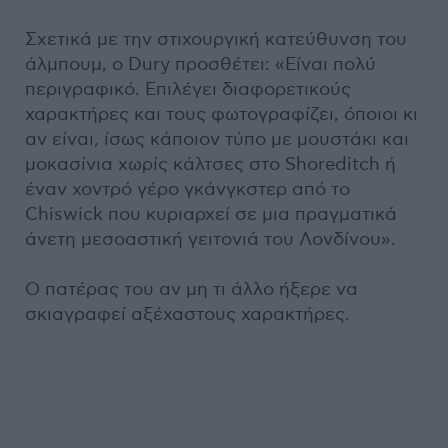
Σχετικά με την στιχουργική κατεύθυνση του
άλμπουμ, ο Dury προσθέτει: «Είναι πολύ
περιγραφικό. Επιλέγει διαφορετικούς
χαρακτήρες και τους φωτογραφίζει, όποιοι κι
αν είναι, ίσως κάποιον τύπο με μουστάκι και
μοκασίνια χωρίς κάλτσες στο Shoreditch ή
έναν χοντρό γέρο γκάνγκστερ από το
Chiswick που κυριαρχεί σε μια πραγματικά
άνετη μεσοαστική γειτονιά του Λονδίνου».
Ο πατέρας του αν μη τι άλλο ήξερε να
σκιαγραφεί αξέχαστους χαρακτήρες.