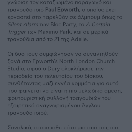
γνώρισε τον καταξιωμένο παραγωγό και
τραγουδοποιό
Paul Epworth
, ο οποίος έχει
εργαστεί στο παρελθόν σε άλμπουμ όπως το
Silent Alarm
των Bloc Party, το
A Certain
Trigger
των Maxïmo Park, και σε μερικά
τραγούδια από το 21 της Adelle.
Οι δυο τους συμφώνησαν να συναντηθούν
ξανά στο Epworth's North London Church
Studio, αφού ο Dury ολοκλήρωσε την
περιοδεία του τελευταίου του δίσκου,
συνθέτοντας μαζί εννέα κομμάτια για αυτό
που φαίνεται να είναι η πιο μελωδικά άμεση,
φουτουριστική συλλογή τραγουδιών του
εξαιρετικά αναγνωρισμένου Άγγλου
τραγουδοποιού.
Συνολικά, στοιχειοθετείται μια από τοις πιο