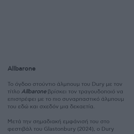
Allbarone
Το όγδοο στούντιο άλμπουμ του Dury με τον
τίτλο
Allbarone
βρίσκει τον τραγουδοποιό να
επιστρέφει με το πιο συναρπαστικό άλμπουμ
του εδώ και σχεδόν μια δεκαετία.
Μετά την σημαδιακή εμφάνισή του στο
φεστιβάλ του Glastonbury (2024), ο Dury