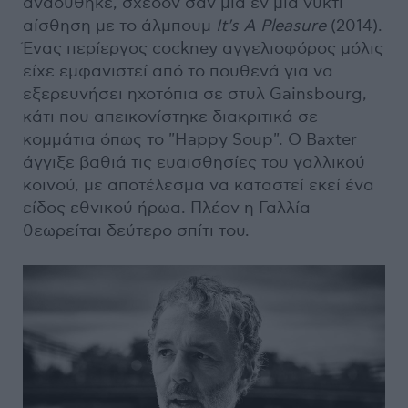
αναδύθηκε, σχεδόν σαν μια εν μία νυκτί
αίσθηση με το άλμπουμ
It's A Pleasure
(2014).
Ένας περίεργος cockney αγγελιοφόρος μόλις
είχε εμφανιστεί από το πουθενά για να
εξερευνήσει ηχοτόπια σε στυλ Gainsbourg,
κάτι που απεικονίστηκε διακριτικά σε
κομμάτια όπως το "Happy Soup". Ο Baxter
άγγιξε βαθιά τις ευαισθησίες του γαλλικού
κοινού, με αποτέλεσμα να καταστεί εκεί ένα
είδος εθνικού ήρωα. Πλέον η Γαλλία
θεωρείται δεύτερο σπίτι του.