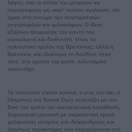
λόγου, που οι στίχοι του μπορούν να
περιγραφούν ως «κατ' ουσίαν αγγλικοί», όχι
όμως στο πνεύμα των συντηρητικών
συγγραφέων και φιλοσόφων. Ο ίδιος
εξάλλου θεωρούσε τον εαυτό του
σοσιαλιστή και διεθνιστή. Ήταν το
πολιτιστικό προϊόν της Βρετανίας, αλλά η
Βρετανία, και ιδιαίτερα το Λονδίνο, ήταν
τότε, στα χρόνια του punk, πολιτισμικό
χωνευτήρι.
Τα τελευταία είκοσι χρόνια, ο γιος του Ian, ο
54χρονος πια Baxter Dury συνεχίζει με τον
δικό του τρόπο την οικογενειακή παράδοση.
Δημιουργεί μουσική με σαρκαστική χροιά,
γράφοντας ιστορίες για ιδιόρρυθμους και
άσωτους χαρακτήρες που περιφέρονται στο