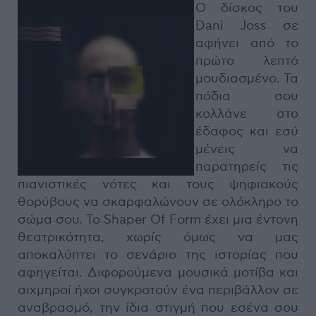
Ο δίσκος του
Dani Joss σε
αφήνει από το
πρώτο λεπτό
μουδιασμένο. Τα
πόδια σου
κολλάνε στο
έδαφος και εσύ
μένεις να
παρατηρείς τις
πιανιστικές νότες και τους ψηφιακούς
θορύβους να σκαρφαλώνουν σε ολόκληρο το
σώμα σου. Το Shaper Of Form έχει μια έντονη
θεατρικότητα, χωρίς όμως να μας
αποκαλύπτει το σενάριο της ιστορίας που
αφηγείται. Διφορούμενα μουσικά μοτίβα και
αιχμηροί ήχοι συγκροτούν ένα περιβάλλον σε
αναβρασμό, την ίδια στιγμή που εσένα σου