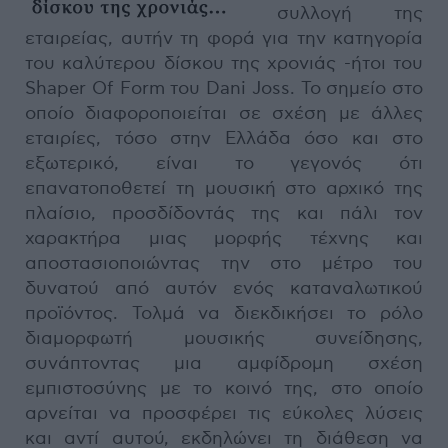
συλλογή της
εταιρείας, αυτήν τη φορά για την κατηγορία
του καλύτερου δίσκου της χρονιάς -ήτοι του
Shaper Of Form του Dani Joss. Το σημείο στο
οποίο διαφοροποιείται σε σχέση με άλλες
εταιρίες, τόσο στην Ελλάδα όσο και στο
εξωτερικό, είναι το γεγονός ότι
επανατοποθετεί τη μουσική στο αρχικό της
πλαίσιο, προσδίδοντάς της και πάλι τον
χαρακτήρα μιας μορφής τέχνης και
αποστασιοποιώντας την στο μέτρο του
δυνατού από αυτόν ενός καταναλωτικού
προϊόντος. Τολμά να διεκδικήσει το ρόλο
διαμορφωτή μουσικής συνείδησης,
συνάπτοντας μια αμφίδρομη σχέση
εμπιστοσύνης με το κοινό της, στο οποίο
αρνείται να προσφέρει τις εύκολες λύσεις
και αντί αυτού, εκδηλώνει τη διάθεση να