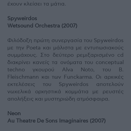
έχουν κλείσει τα μάτια.
Spyweirdos
Wetsound Orchestra (2007)
Φιλόδοξη πρώτη συνεργασία του Spyweirdos
με την Poeta και μάλιστα με εντυπωσιακούς
συμμάχους. Στο δεύτερο ρεμιξαρισμένο cd
διακρίνει κανείς τα ονόματα του conceptual
techno γκουρού Alva Noto, του Β.
Fleischmann και των Funckarma. Οι αρχικές
εκτελέσεις του Spyweirdos αποτελούν
νωχελικά ορχηστικά κομμάτια με ρευστές
απολήξεις και μυστηριώδη ατμόσφαιρα.
Neon
Au Theatre De Sons Imaginaires (2007)