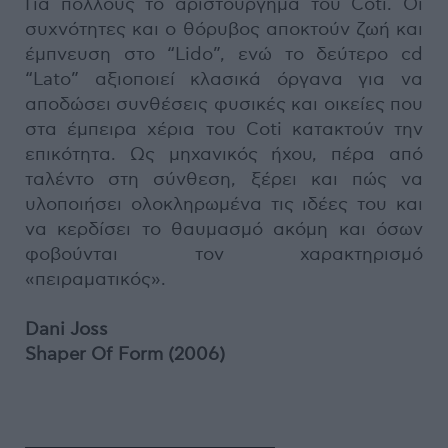
Για πολλούς το αριστούργημα του Coti. Οι
συχνότητες και ο θόρυβος αποκτούν ζωή και
έμπνευση στο “Lido”, ενώ το δεύτερο cd
“Lato” αξιοποιεί κλασικά όργανα για να
αποδώσει συνθέσεις φυσικές και οικείες που
στα έμπειρα χέρια του Coti κατακτούν την
επικότητα. Ως μηχανικός ήχου, πέρα από
ταλέντο στη σύνθεση, ξέρει και πώς να
υλοποιήσει ολοκληρωμένα τις ιδέες του και
να κερδίσει το θαυμασμό ακόμη και όσων
φοβούνται τον χαρακτηρισμό
«πειραματικός».
Dani Joss
Shaper Of Form (2006)