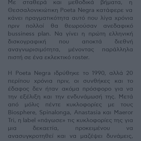
Με σταθερά και μεθοδικά βήματα, η
Θεσσαλονικιώτικη Poeta Negra κατάφερε να
κάνει πραγματικότητα αυτό που λίγα χρόνια
πριν πολλοί θα θεωρούσαν ανεδαφικό
bussiness plan. Να γίνει η πρώτη ελληνική
δισκογραφική που αποκτά διεθνή
αναγνωρισιμότητα, μένοντας παράλληλα
πιστή σε ένα εκλεκτικό roster.
Η Poeta Negra ιδρύθηκε το 1990, αλλά 20
περίπου χρόνια πριν, οι συνθήκες και το
έδαφος δεν ήταν ακόμα πρόσφορο για να
την εξέλιξη και την ενδυνάμωσή της. Μετά
από μόλις πέντε κυκλοφορίες με τους
Biosphere, Spinalonga, Anastasia και Maeror
Tri, η label «πάγωσε» τις κυκλοφορίες της για
μια δεκαετία, προκειμένου να
ανασυγκροτηθεί και να μαζέψει δυνάμεις,