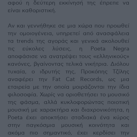
αφού η δεύτερη εκκίνησή της έπρεπε να
είναι καθοριστική.
Αν και γεννήθηκε σε μια χώρα που προωθεί
την ομοιογένεια, υπηρετεί από ανασφάλεια
τα trends της αγοράς και γενικά ακολουθεί
τις εύκολες λύσεις, η Poeta Negra
αποφάσισε να ανατρέψει τους «ελληνικούς»
κανόνες, βγαίνοντας τελικά νικήτρια. Διόλου
τυχαία, ο ιδρυτής της, Προκόπης Τζίλης
αναφέρει την Fat Cat Records, ως μια
εταιρεία με την οποία μοιράζονται την ίδια
φιλοσοφία. Χωρίς να οριοθετήσει το μουσικό
της φάσμα, αλλά κυκλοφορώντας ποιοτική
μουσική με χαρακτήρα και διαχρονικότητα, η
Poeta έχει αποκτήσει σταδιακά ένα κύρος
στην παγκόσμια μουσική κοινότητα και
ακόμα πιο σημαντικό, έχει κερδίσει την