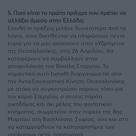
5. Ποιο είναι το πρώτο πράγμα που πρέπει να
αλλάξει άμεσα στην Ελλάδα;
Επειδή οι πράξεις μιλάνε δυνατότερα από τα
λόγια, όσοι διατίθενται να πληρώσουν πέντε
ευρώ για να μας ακούσουν στην «Υδρόγειο»
της Θεσσαλονίκης, στις 26 Απριλίου, θα
καταφέρουν να συμβάλλουν στην
αποφυλάκιση του Βασίλη Στεργίου. Το
σημαντικό αυτό benefit διοργανώνεται από
την Αντιεξουσιαστική Κίνηση Θεσσαλονίκης
με στόχο να συγκεντρώσει πόρους τόσο για
τον κύριο Στεργίου, ο οποίος παρότι
οικοδόμος και όχι μέλος του φοιτητικού
κινήματος, συμμετείχε στην πορεία της 8ης
Μαρτίου στη Βασιλίσσης Σοφίας, όσο και στο
να καταρριφθούν τα κατηγορητήρια των
υπόλοιπων οχτώ, προσωρινά