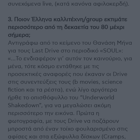
συνεχόμενα live, (κατά κανόνα αφιλοκερδή).
3. Ποιον Έλληνα καλλιτέχνη/group εκτιμάτε
περισσότερο από τη δεκαετία του 80 μέχρι
σήμερα;
Αντιγράφω από το κείμενο του Θανάση Μήνα
για τους Last Drive στο περιοδικό «SOUL»:
«…Το ενδιαφέρον γι’ αυτόν τον καινούριο, για
μένα, τότε κόσμο εντάθηκε με τις
προσεκτικές αναφορές που έκαναν οι Drive
στις συνεντεύξεις τους (b movies, science
fiction και τα ρέστα), ενώ λίγο αργότερα
ήρθε το οπισθόφυλλο του “Underworld
Shakedown”, για να μεγαλώσει ακόμη
περισσότερο την εικόνα. Πρώτα η
φωτογραφία, με τους Drive να ποζάρουν
μπροστά από έναν τοίχο φουλαρισμένο στις
αφίσες και στα εξώφυλλα δίσκων (Cramps,