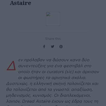
Astaire
Share this
εν πρόλαβαν να δώσουν κανα δύο
Δ
συνεντεύξεις για ένα φεστιβάλ στο
οποίο ήταν οι curators (sic) και άρχισαν
οι φωστήρες τα αρνητικά σχόλια.
Δυστυχώς, η ελληνική σκηνή ταλανίζεται και
θα ταλανίζεται από τα γνωστά: απαξίωση,
μηδενισμός, κυνισμός. Οι διαπλεκόμενοι,
λοιπόν, Dread Astaire έχουν ως έδρα τους τη