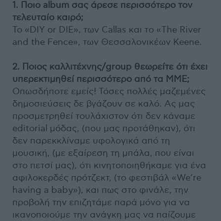
1. Ποιο album σας άρεσε περισσότερο τον
τελευταίο καιρό;
To «DIY or DIE», των Callas και το «The River
and the Fence», των Θεσσαλονικέων Keene.
2. Ποιος καλλιτέχνης/group θεωρείτε ότι έχει
υπερεκτιμηθεί περισσότερο από τα ΜΜΕ;
Οπωσδήποτε εμείς! Τόσες πολλές μαζεμένες
δημοσιεύσεις δε βγάζουν σε καλό. Ας μας
προσμετρηθεί τουλάχιστον ότι δεν κάναμε
editorial μόδας, (που μας προτάθηκαν), ότι
δεν παρεκκλίναμε υφολογικά από τη
μουσική, (με εξαίρεση τη μπάλα, που είναι
στο πετσί μας), ότι κινητοποιηθήκαμε για ένα
αφιλοκερδές πρότζεκτ, (το φεστιβάλ «We’re
having a baby»), και πως στο φινάλε, την
προβολή την επιζητάμε παρά μόνο για να
ικανοποιούμε την ανάγκη μας να παίζουμε