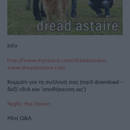
Info
http://www.myspace.com/dreadastaire
,
www.dreadastaire.com
Κομμάτι για τη συλλογή σας (mp3 download -
δεξί click και 'αποθήκευση ως')
Night, the Desert
Mini Q&A