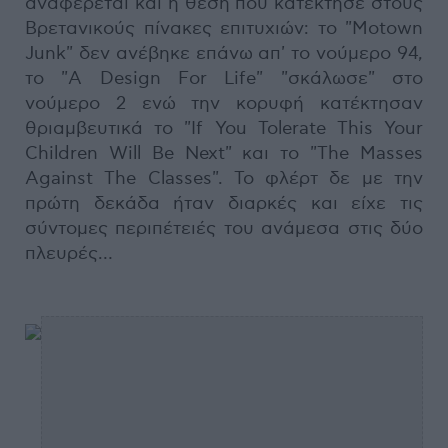
αναφέρεται και η θέση που κατέκτησε στους
Βρετανικούς πίνακες επιτυχιών: το "Motown
Junk" δεν ανέβηκε επάνω απ' το νούμερο 94,
το "A Design For Life" "σκάλωσε" στο
νούμερο 2 ενώ την κορυφή κατέκτησαν
θριαμβευτικά το "If You Tolerate This Your
Children Will Be Next" και το "The Masses
Against The Classes". Το φλέρτ δε με την
πρώτη δεκάδα ήταν διαρκές και είχε τις
σύντομες περιπέτειές του ανάμεσα στις δύο
πλευρές…