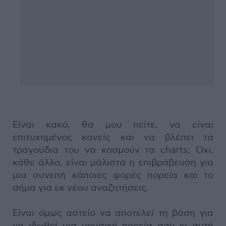
Είναι κακό, θα μου πείτε, να είναι
επιτυχημένος κανείς και να βλέπει τα
τραγούδια του να κοσμούν τα charts; Όχι,
κάθε άλλο, είναι μάλιστα η επιβράβευση για
μια συνεπή κάποιες φορές πορεία και το
σήμα για εκ νέου αναζητήσεις.
Είναι όμως αστείο να αποτελεί τη βάση για
να ιδωθεί μια μουσική πορεία σαν κι αυτή