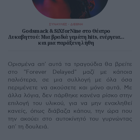
ΣΥΝΑΥΛΙΕΣ - ΔΙΕΘΝΗ
Godsmack & SiXforNine στο Θέατρο
Λυκαβηττού: Μια βραδιά γεμάτη hits, ενέργεια...
και μια παράξενη λήθη
Ορισμένα απ' αυτά τα τραγούδια θα βρείτε
στο "Forever Delayed" μαζί με κάποια
παλιότερα, σε μια συλλογή με όλα όσα
περιμένετε να ακούσετε και μόνο αυτά. Με
άλλα λόγια, δεν πάρθηκε κανένα ρίσκο στην
επιλογή του υλικού, για να μην ενοχληθεί
κανείς, όπως διάβαζα κάπου, την ώρα που
την ακούει στο αυτοκίνητό του γυρνώντας
απ' τη δουλειά.