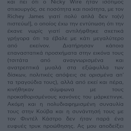
και πει ότι ο Nicky Wire ήταν ισότιμος
στιχουργός, σε ποσότητα και ποιότητα, με τον
Richey James γιατί πολύ απλά δεν το(ν)
πιστεύω!], ο οποίος έχω την εντύπωση ότι την
έκανε νωρίς γιατί αντιλήφθηκε σχετικά
γρήγορα ότι τα έβαλε με κάτι μεγαλύτερο
από εκείνον. Διατήρησαν κάποια
επαναστατικά προσχήματα στην εικόνα τους
(τσιτάτα από αναγνωρισμένα και
ανατρεπτικά μυαλά στα εξώφυλλα των
δίσκων, πολιτικές απόψεις σε ορισμένα απ'
τα τραγούδια τους), αλλά από εκεί και πέρα,
κινήθηκαν σύμφωνα με τους
προκαθορισμένους κανόνες του μάρκετινγκ.
Ακόμη και η πολυδιαφημισμένη συναυλία
τους στην Κούβα και η συνάντησή τους με
τον Φιντέλ Κάστρο δεν ήταν παρά ένα
ευφυές τρυκ προώθησης. Ας μου αποδείξει