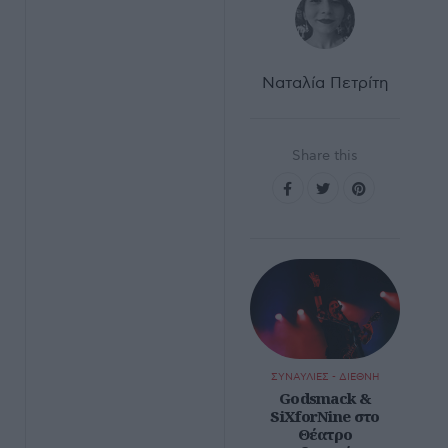
Ναταλία Πετρίτη
Share this
ΣΥΝΑΥΛΙΕΣ - ΔΙΕΘΝΗ
Godsmack &
SiXforNine στο
Θέατρο