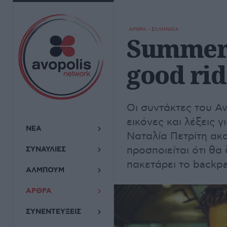
ΑΡΘΡΑ - ΕΛΛΗΝΙΚΑ
Summer 
good ri
Οι συντάκτες του Av
εικόνες και λέξεις γ
ΝΕΑ
Ναταλία Πετρίτη ακο
προσποιείται ότι θα
ΣΥΝΑΥΛΙΕΣ
πακετάρει το backpa
ΑΛΜΠΟΥΜ
ΑΡΘΡΑ
ΣΥΝΕΝΤΕΥΞΕΙΣ