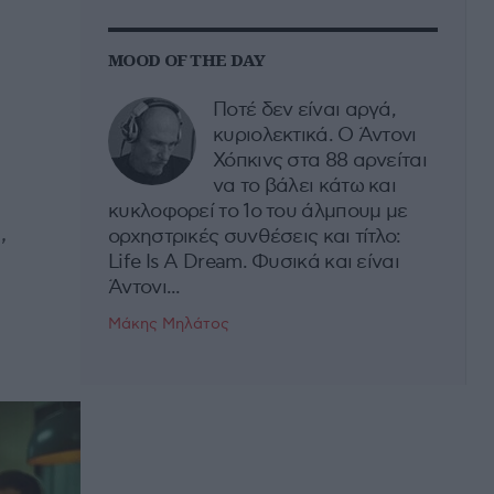
MOOD OF THE DAY
Ποτέ δεν είναι αργά,
κυριολεκτικά. Ο Άντονι
Χόπκινς στα 88 αρνείται
να το βάλει κάτω και
κυκλοφορεί το 1ο του άλμπουμ με
,
ορχηστρικές συνθέσεις και τίτλο:
Life Is A Dream. Φυσικά και είναι
Άντονι...
Μάκης Μηλάτος