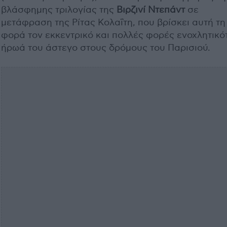
βλάσφημης τριλογίας της
Βιρζινί Ντεπάντ
σε
μετάφραση της Ρίτας Κολαΐτη, που βρίσκει αυτή τη
φορά τον εκκεντρικό και πολλές φορές ενοχλητικό
ήρωά του άστεγο στους δρόμους του Παρισιού.