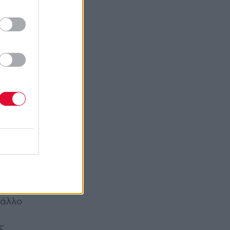
σμα
 άλλο
ς