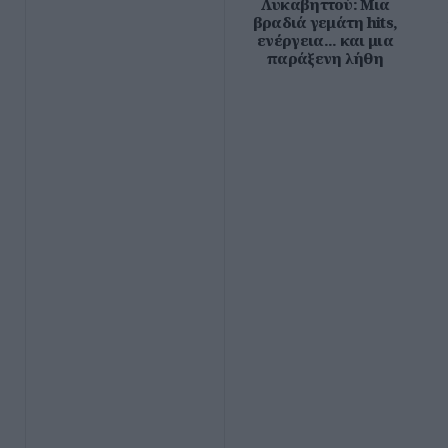
Λυκαβηττού: Μια
βραδιά γεμάτη hits,
ενέργεια... και μια
παράξενη λήθη