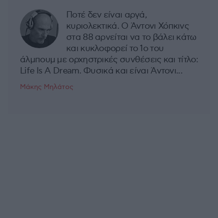
Ποτέ δεν είναι αργά,
κυριολεκτικά. Ο Άντονι Χόπκινς
στα 88 αρνείται να το βάλει κάτω
και κυκλοφορεί το 1ο του
άλμπουμ με ορχηστρικές συνθέσεις και τίτλο:
Life Is A Dream. Φυσικά και είναι Άντονι...
Μάκης Μηλάτος