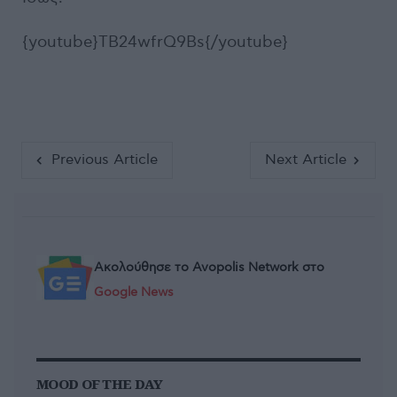
{youtube}TB24wfrQ9Bs{/youtube}
Previous Article
Next Article
Ακολούθησε το Avopolis Network στο
Google News
MOOD OF THE DAY