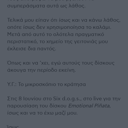
συμπεράσματα αυτά ως λάθος.
Τελικά μου είπαν ότι ίσως και να κάνω λάθος,
οπότε ίσως δεν χρησιμοποίησα το καλάμι.
Μετά από αυτό το ολότελα πραγματικό
περιστατικό, το χημείο της γειτονιάς μου
έκλεισε δια παντός.
Όπως και να ’χει, εγώ αυτούς τους δίσκους
άκουγα την περίοδο εκείνη.
Υ.Γ.: Το μικροσκόπιο το κράτησα
Στις 8 Ιουνίου στο Six d.o.g.s., στο live για την
παρουσίαση του δίσκου
Emotional Piñata
,
ίσως και να το έχω μαζί μου.
Ίσως.