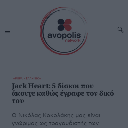
ΑΡΘΡΑ - ΕΛΛΗΝΙΚΑ
Jack Heart: 5 δίσκοι που
άκουγε καθώς έγραφε τον δικό
του
Ο Νικόλας Κοκολάκης μας είναι
γνώριμος ως τραγουδιστής των