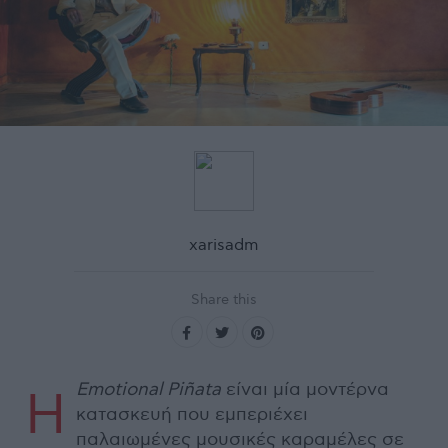
xarisadm
Share this
Emotional Piñata
είναι μία μοντέρνα
Η
κατασκευή που εμπεριέχει
παλαιωμένες μουσικές καραμέλες σε