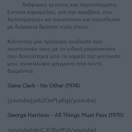
διάφορες γεύσεις και περιτυλίγματα.
Έντεκα καραμέλες, για την ακρίβεια, που
λειτούργησαν ως παυσίπονα και παυσίλυπα
με διάρκεια δράσης ενός έτους.
Κάνοντας μία πρόχειρη ανάλυση των
συστατικών τους με το ειδικό μικροσκόπιο
που δανείστηκα από το χημείο της γειτονιάς
μου, ανακάλυψα ψήγματα από πέντε
διαμάντια.
Gene Clark - No Other (1974)
{youtube}yzbZQePLyBg{/youtube}
George Harrison - All Things Must Pass (1970)
{youtube}ebtC3ORg9fU{/youtube}