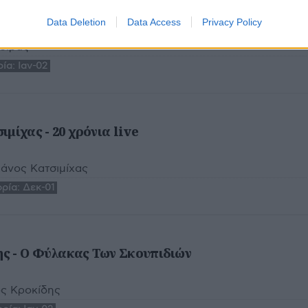
ve
Data Deletion
Data Access
Privacy Policy
σιρας
ία:
Ιαν-02
μίχας - 20 χρόνια live
Πάνος Κατσιμίχας
ρία:
Δεκ-01
ς - Ο Φύλακας Των Σκουπιδιών
ς Κροκίδης