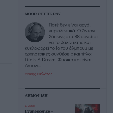
MOOD OF THE DAY
Ποτέ δεν είναι αργά,
κυριολεκτικά. Ο Άντονι
Χόπκινς στα 88 αρνείται
να το βάλει κάτω και
κυκλοφορεί το 1ο του άλμπουμ με
ορχηστρικές συνθέσεις και τίτλο:
Life Is A Dream. Φυσικά και είναι
Άντονι...
Μάκης Μηλάτος
ΔΗΜΟΦΙΛΗ
ΔΙΕΘΝΗ
Evanescence –