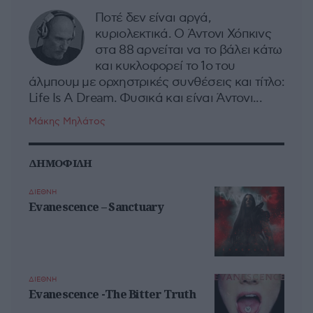
Ποτέ δεν είναι αργά,
κυριολεκτικά. Ο Άντονι Χόπκινς
στα 88 αρνείται να το βάλει κάτω
και κυκλοφορεί το 1ο του
άλμπουμ με ορχηστρικές συνθέσεις και τίτλο:
Life Is A Dream. Φυσικά και είναι Άντονι...
Μάκης Μηλάτος
ΔΗΜΟΦΙΛΗ
ΔΙΕΘΝΗ
Evanescence – Sanctuary
ΔΙΕΘΝΗ
Evanescence -The Bitter Truth