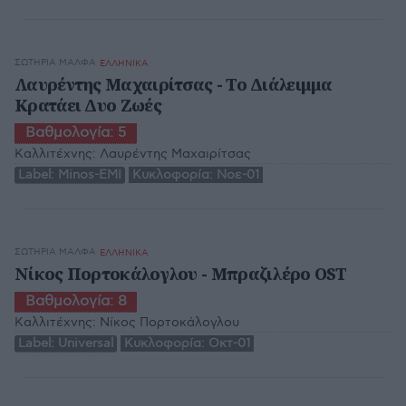
ΣΩΤΗΡΊΑ ΜΆΛΦΑ
ΕΛΛΗΝΙΚΑ
Λαυρέντης Μαχαιρίτσας - Το Διάλειμμα
Κρατάει Δυο Ζωές
Βαθμολογία:
5
Καλλιτέχνης:
Λαυρέντης Μαχαιρίτσας
Label:
Minos-EMI
Κυκλοφορία:
Νοε-01
ΣΩΤΗΡΊΑ ΜΆΛΦΑ
ΕΛΛΗΝΙΚΑ
Νίκος Πορτοκάλογλου - Μπραζιλέρο OST
Βαθμολογία:
8
Καλλιτέχνης:
Νίκος Πορτοκάλογλου
Label:
Universal
Κυκλοφορία:
Οκτ-01