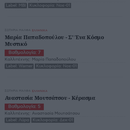
Label:
MBI
Κυκλοφορία:
Νοε-01
ΣΩΤΗΡΊΑ ΜΆΛΦΑ
ΕΛΛΗΝΙΚΑ
Μαρία Παπαδοπούλου - Σ' Ένα Κόσμο
Μυστικό
Βαθμολογία:
7
Καλλιτέχνης:
Μαρία Παπαδοπούλου
Label:
Warner
Κυκλοφορία:
Νοε-01
ΣΩΤΗΡΊΑ ΜΆΛΦΑ
ΕΛΛΗΝΙΚΑ
Αναστασία Μουτσάτσου - Κέρασμα
Βαθμολογία:
5
Καλλιτέχνης:
Αναστασία Μουτσάτσου
Label:
Λύρα
Κυκλοφορία:
Δεκ-01