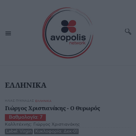
ΕΛΛΗΝΙΚΑ
ΗΛΊΑΣ ΠΥΚΝΆΔΑΣ
ΕΛΛΗΝΙΚΑ
Γιώργος Χριστιανάκης - Ο Θυρωρός
Βαθμολογία:
7
Καλλιτέχνης:
Γιώργος Χριστιανάκης
Label:
Virgin
Κυκλοφορία:
Δεκ-01