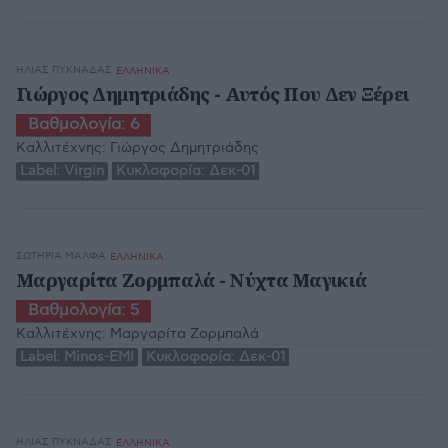
ΗΛΊΑΣ ΠΥΚΝΆΔΑΣ
ΕΛΛΗΝΙΚΑ
Γιώργος Δημητριάδης - Αυτός Που Δεν Ξέρει
Βαθμολογία:
6
Καλλιτέχνης:
Γιώργος Δημητριάδης
Label:
Virgin
Κυκλοφορία:
Δεκ-01
ΣΩΤΗΡΊΑ ΜΆΛΦΑ
ΕΛΛΗΝΙΚΑ
Μαργαρίτα Ζορμπαλά - Νύχτα Μαγικιά
Βαθμολογία:
5
Καλλιτέχνης:
Μαργαρίτα Ζορμπαλά
Label:
Minos-EMI
Κυκλοφορία:
Δεκ-01
ΗΛΊΑΣ ΠΥΚΝΆΔΑΣ
ΕΛΛΗΝΙΚΑ