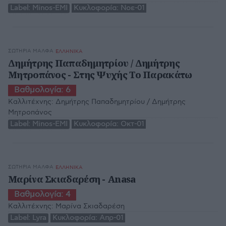
Label:
Minos-EMI
Κυκλοφορία:
Νοε-01
ΣΩΤΗΡΊΑ ΜΆΛΦΑ
ΕΛΛΗΝΙΚΑ
Δημήτρης Παπαδημητρίου / Δημήτρης
Μητροπάνος - Στης Ψυχής Το Παρακάτω
Βαθμολογία:
6
Καλλιτέχνης:
Δημήτρης Παπαδημητρίου / Δημήτρης
Μητροπάνος
Label:
Minos-EMI
Κυκλοφορία:
Οκτ-01
ΣΩΤΗΡΊΑ ΜΆΛΦΑ
ΕΛΛΗΝΙΚΑ
Mαρίνα Σκιαδαρέση - Anasa
Βαθμολογία:
4
Καλλιτέχνης:
Mαρίνα Σκιαδαρέση
Label:
Lyra
Κυκλοφορία:
Απρ-01