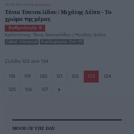
ΤΆΣΟΣ ΒΟΓΙΑΤΖΉΣ
ΕΛΛΗΝΙΚΑ
Τάνια Τσανακλίδου / Μιχάλης Δέλτα - Το
χρώμα της μέρας
Βαθμολογία:
8
Καλλιτέχνης:
Τάνια Τσανακλίδου / Μιχάλης Δέλτα
Label:
Universal
Κυκλοφορία:
Οκτ-01
Σελίδα 123 από 134
118
119
120
121
122
123
124
125
126
127
MOOD OF THE DAY