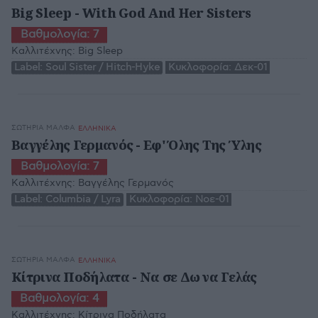
Big Sleep - With God And Her Sisters
Βαθμολογία:
7
Καλλιτέχνης:
Big Sleep
Label:
Soul Sister / Hitch-Hyke
Κυκλοφορία:
Δεκ-01
ΣΩΤΗΡΊΑ ΜΆΛΦΑ
ΕΛΛΗΝΙΚΑ
Βαγγέλης Γερμανός - Εφ' Όλης Της Ύλης
Βαθμολογία:
7
Καλλιτέχνης:
Βαγγέλης Γερμανός
Label:
Columbia / Lyra
Κυκλοφορία:
Νοε-01
ΣΩΤΗΡΊΑ ΜΆΛΦΑ
ΕΛΛΗΝΙΚΑ
Κίτρινα Ποδήλατα - Να σε Δω να Γελάς
Βαθμολογία:
4
Καλλιτέχνης:
Κίτρινα Ποδήλατα