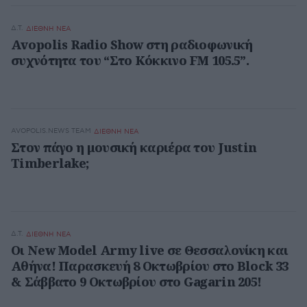
Δ.Τ.
ΔΙΕΘΝΗ ΝΕΑ
Avopolis Radio Show στη ραδιοφωνική
συχνότητα του “Στο Κόκκινο FM 105.5”.
AVOPOLIS.NEWS TEAM
ΔΙΕΘΝΗ ΝΕΑ
Στον πάγο η μουσική καριέρα του Justin
Timberlake;
Δ.Τ.
ΔΙΕΘΝΗ ΝΕΑ
Οι New Model Army live σε Θεσσαλονίκη και
Αθήνα! Παρασκευή 8 Οκτωβρίου στο Block 33
& Σάββατο 9 Οκτωβρίου στο Gagarin 205!