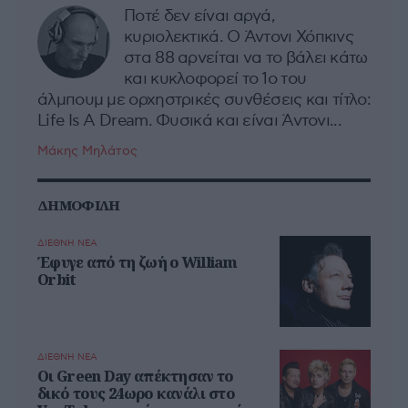
Ποτέ δεν είναι αργά,
κυριολεκτικά. Ο Άντονι Χόπκινς
στα 88 αρνείται να το βάλει κάτω
και κυκλοφορεί το 1ο του
άλμπουμ με ορχηστρικές συνθέσεις και τίτλο:
Life Is A Dream. Φυσικά και είναι Άντονι...
Μάκης Μηλάτος
ΔΗΜΟΦΙΛΗ
ΔΙΕΘΝΗ ΝΕΑ
Έφυγε από τη ζωή ο William
Orbit
ΔΙΕΘΝΗ ΝΕΑ
Οι Green Day απέκτησαν το
δικό τους 24ωρο κανάλι στο