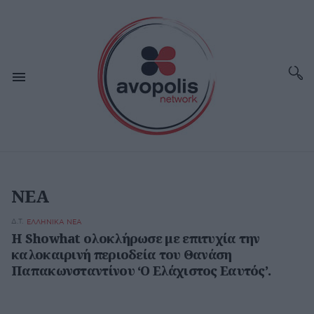
ΝΕΑ
Δ.Τ.
ΕΛΛΗΝΙΚΑ ΝΕΑ
H Showhat ολοκλήρωσε με επιτυχία την
καλοκαιρινή περιοδεία του Θανάση
Παπακωνσταντίνου ‘Ο Ελάχιστος Εαυτός’.