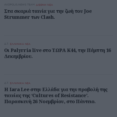
AVOPOLIS.NEWS TEAM
ΔΙΕΘΝΗ ΝΕΑ
Στα σκαριά ταινία για την ζωή του Joe
Strummer των Clash.
Δ.Τ.
ΕΛΛΗΝΙΚΑ ΝΕΑ
Οι Palyrria live στο ΤΩΡΑ Κ44, την Πέμπτη 16
Δεκεμβρίου.
Δ.Τ.
ΕΛΛΗΝΙΚΑ ΝΕΑ
Η Iara Lee στην Ελλάδα για την προβολή της
ταινίας της ‘Cultures of Resistance’.
Παρασκευή 26 Νοεμβρίου, στο Πάντειο.