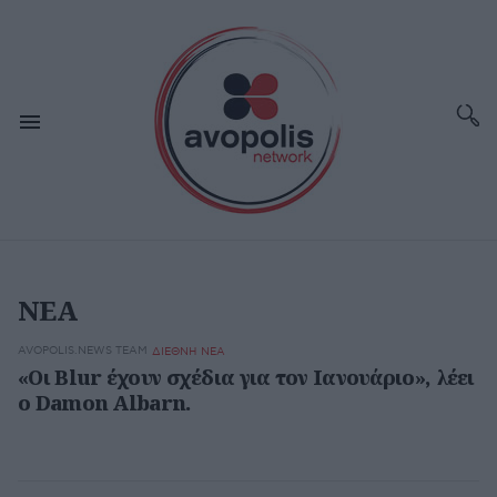
ΝΕΑ
AVOPOLIS.NEWS TEAM
ΔΙΕΘΝΗ ΝΕΑ
«Οι Blur έχουν σχέδια για τον Ιανουάριο», λέει
ο Damon Albarn.