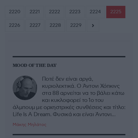
2220
2221
2222
2223
2224
2225
2226
2227
2228
2229
MOOD OF THE DAY
Ποτέ δεν είναι αργά,
κυριολεκτικά. Ο Άντονι Χόπκινς
στα 88 αρνείται να το βάλει κάτω
και κυκλοφορεί το 1ο του
άλμπουμ με ορχηστρικές συνθέσεις και τίτλο:
Life Is A Dream. Φυσικά και είναι Άντονι...
Μάκης Μηλάτος