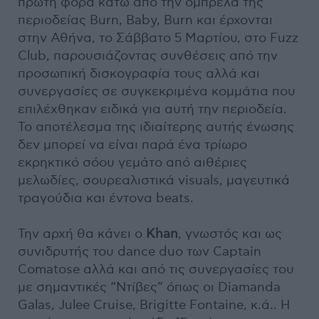
πρώτη φορά κάτω από την ομπρέλα της
περιοδείας Burn, Baby, Burn και έρχονται
στην Αθήνα, το Σάββατο 5 Μαρτίου, στο Fuzz
Club, παρουσιάζοντας συνθέσεις από την
προσωπική δισκογραφία τους αλλά και
συνεργασίες σε συγκεκριμένα κομμάτια που
επιλέχθηκαν ειδικά για αυτή την περιοδεία.
Το αποτέλεσμα της ιδιαίτερης αυτής ένωσης
δεν μπορεί να είναι παρά ένα τρίωρο
εκρηκτικό σόου γεμάτο από αιθέριες
μελωδίες, σουρεαλιστικά visuals, μαγευτικά
τραγούδια και έντονα beats.
Την αρχή θα κάνει ο
Khan
, γνωστός και ως
συνιδρυτής του dance duo των Captain
Comatose αλλά και από τις συνεργασίες του
με σημαντικές “Ντίβες” όπως οι Diamanda
Galas, Julee Cruise, Brigitte Fontaine, κ.ά.. Η