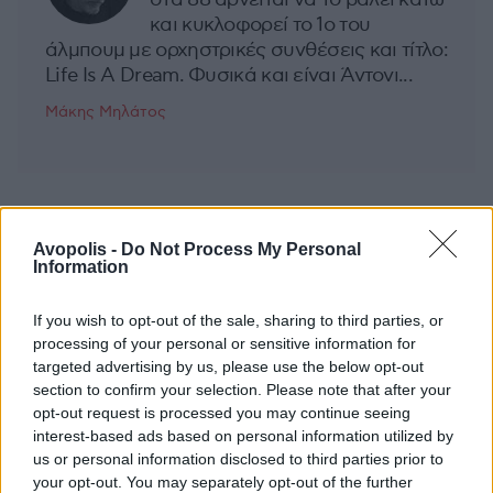
και κυκλοφορεί το 1ο του
άλμπουμ με ορχηστρικές συνθέσεις και τίτλο:
Life Is A Dream. Φυσικά και είναι Άντονι...
Μάκης Μηλάτος
Avopolis -
Do Not Process My Personal
Information
If you wish to opt-out of the sale, sharing to third parties, or
processing of your personal or sensitive information for
targeted advertising by us, please use the below opt-out
section to confirm your selection. Please note that after your
opt-out request is processed you may continue seeing
interest-based ads based on personal information utilized by
us or personal information disclosed to third parties prior to
your opt-out. You may separately opt-out of the further