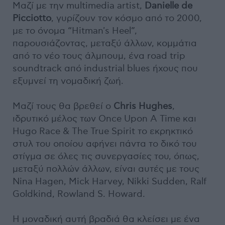
Μαζί με την multimedia artist,
Danielle de
Picciotto
, γυρίζουν τον κόσμο από το 2000,
με το όνομα “Hitman's Heel”,
παρουσιάζοντας, μεταξύ άλλων, κομμάτια
από το νέο τους άλμπουμ, ένα road trip
soundtrack από industrial blues ήχους που
εξυμνεί τη νομαδική ζωή.
Μαζί τους θα βρεθεί ο
Chris Hughes
,
ιδρυτικό μέλος των Once Upon A Time και
Hugo Race & The True Spirit το εκρηκτικό
στυλ του οποίου αφήνει πάντα το δικό του
στίγμα σε όλες τις συνεργασίες του, όπως,
μεταξύ πολλών άλλων, είναι αυτές με τους
Nina Hagen, Mick Harvey, Nikki Sudden, Ralf
Goldkind, Rowland S. Howard.
H μοναδική αυτή βραδιά θα κλείσει με ένα