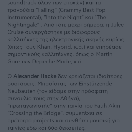
soundtrack όλων των εποχών) και τα
τραγούδια “Falling” (Grammy Best Pop
Instrumental), "Into the Night" και "The
Nightingale" . Από τότε μέχρι σήμερα, η Julee
Cruise συνεργάστηκε με διάφορους
καλλιτέχνες της ηλεκτρονικής σκηνής κυρίως
(όπως τους Khan, Hybrid, κ.ά.) και επηρέασε
σημαντικούς καλλιτέχνες, όπως ο
Martin
Gore των Depeche Mode, κ.ά.
Ο
Alexander Hacke
δεν χρειάζεται ιδιαίτερες
συστάσεις. Μπασίστας των Einstürzende
Neubauten (τον είδαμε στην πρόσφατη
συναυλία τους στην Αθήνα),
“πρωταγωνιστής” στην ταινία του Fatih Akin
“Crossing the Bridge”, συμμετέχει σε
αμέτρητα projects και συνθέτει μουσική για
ταινίες εδώ και δύο δεκαετίες.