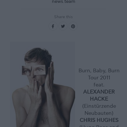
news.team
Share this
Burn, Baby, Burn
Tour 2011
feat.
ALEXANDER
HACKE
(Einstürzende
Neubauten)
CHRIS HUGHES