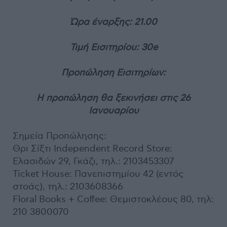
Ώρα έναρξης: 21.00
Τιμή Εισιτηρίου: 30e
Προπώληση Εισιτηρίων:
Η προπώληση θα ξεκινήσει στις 26
Ιανουαρίου
Σημεία Προπώλησης:
Θρι Σίξτι Independent Record Store:
Ελασιδών 29, Γκάζι, τηλ.: 2103453307
Ticket House: Πανεπιστημίου 42 (εντός
στοάς), τηλ.: 2103608366
Floral Books + Coffee: Θεμιστοκλέους
80, τηλ
:
210 3800070