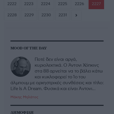
2222
2223
2224
2225
2226
2227
2228
2229
2230
2231
MOOD OF THE DAY
Ποτέ δεν είναι αργά,
κυριολεκτικά. Ο Άντονι Χόπκινς
στα 88 αρνείται να το βάλει κάτω
και κυκλοφορεί το 1ο του
άλμπουμ με ορχηστρικές συνθέσεις και τίτλο:
Life Is A Dream. Φυσικά και είναι Άντονι...
Μάκης Μηλάτος
ΔΗΜΟΦΙΛΗ