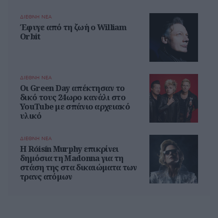
ΔΙΕΘΝΗ ΝΕΑ
Έφυγε από τη ζωή ο William
Orbit
ΔΙΕΘΝΗ ΝΕΑ
Οι Green Day απέκτησαν το
δικό τους 24ωρο κανάλι στο
YouTube με σπάνιο αρχειακό
υλικό
ΔΙΕΘΝΗ ΝΕΑ
Η Róisín Murphy επικρίνει
δημόσια τη Madonna για τη
στάση της στα δικαιώματα των
τρανς ατόμων