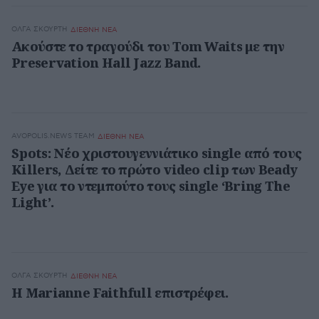
ΌΛΓΑ ΣΚΟΎΡΤΗ
ΔΙΕΘΝΗ ΝΕΑ
Ακούστε το τραγούδι του Tom Waits με την
Preservation Hall Jazz Band.
AVOPOLIS.NEWS TEAM
ΔΙΕΘΝΗ ΝΕΑ
Spots: Νέο χριστουγεννιάτικο single από τους
Killers, Δείτε το πρώτο video clip των Beady
Eye για το ντεμπούτο τους single ‘Bring The
Light’.
ΌΛΓΑ ΣΚΟΎΡΤΗ
ΔΙΕΘΝΗ ΝΕΑ
H Marianne Faithfull επιστρέφει.