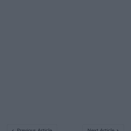
Previous Article
Next Article