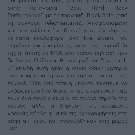
υποψηφιότητας τους για τα φετινά Grammy
στην κατηγορία “Best Hard Rock
Performance” με το τραγούδι Black Rain (από
τη συλλογή Telephantasm). Αποφασισμένη
να εκμεταλλευτεί το θετικό γι αυτήν κλίμα η
τετράδα κυκλοφορεί ένα live album που
περιέχει ηχογραφήσεις από την περιοδεία
της μπάντας το 1996, ένα χρόνο δηλαδή πριν
διαλύσει. Ο δίσκος θα ονομάζεται “Live on I-
5” επειδή αυτή ήταν η κύρια οδική αρτηρία
που χρησιμοποίησαν για την περάτωση της
τουρνέ. Ήδη από τότε η μπάντα σκόπευε να
εκδώσει ένα live δίσκο, γι αυτό και είχαν μαζί
τους ένα mobile studio σε πολλά σημεία της
τουρνέ αλλά η διάλυση της επόμενης
χρονιάς έβαλε φυσικά τις ηχογραφήσεις στο
ράφι απ’ όπου και ανασύρθηκαν στις μέρες
μας…