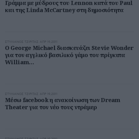
Γράμμα με μύδρους του Lennon κατά του Paul
και της Linda McCartney στη δημοσιότητα
ΣΤΥΛΙΑΝΌΣ ΤΖΙΡΊΤΑΣ
ΑΠΡ 19,2011
O George Michael διασκευάζει Stevie Wonder
για τον αγγλικό βασιλικό γάμο του πρίγκιπα
William…
ΣΤΥΛΙΑΝΌΣ ΤΖΙΡΊΤΑΣ
ΑΠΡ 19,2011
Μέσω facebook η ανακοίνωση των Dream
Theater για τον νέο τους ντράμερ