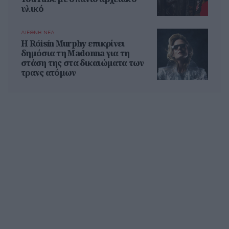
υλικό
ΔΙΕΘΝΗ ΝΕΑ
Η Róisín Murphy επικρίνει
δημόσια τη Madonna για τη
στάση της στα δικαιώματα των
τρανς ατόμων