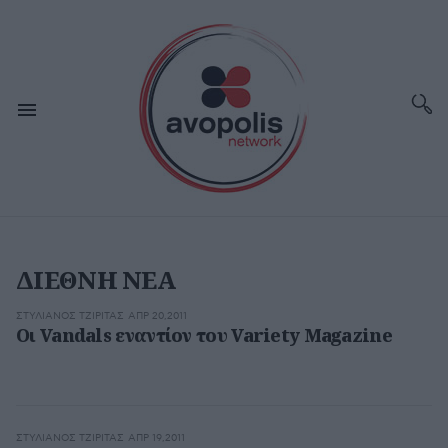
ΔΙΕΘΝΗ ΝΕΑ
ΣΤΥΛΙΑΝΌΣ ΤΖΙΡΊΤΑΣ
ΑΠΡ 20,2011
Οι Vandals εναντίον του Variety Magazine
ΣΤΥΛΙΑΝΌΣ ΤΖΙΡΊΤΑΣ
ΑΠΡ 19,2011