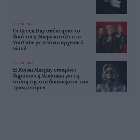
ΔΙΕΘΝΗ ΝΕΑ
Οι Green Day απέκτησαν το
δικό τους 24ωρο κανάλι στο
YouTube με σπάνιο αρχειακό
υλικό
ΔΙΕΘΝΗ ΝΕΑ
Η Róisín Murphy επικρίνει
δημόσια τη Madonna για τη
στάση της στα δικαιώματα των
τρανς ατόμων