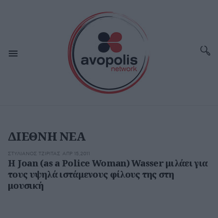
ΔΙΕΘΝΗ ΝΕΑ
ΣΤΥΛΙΑΝΌΣ ΤΖΙΡΊΤΑΣ
ΑΠΡ 15,2011
H Joan (as a Police Woman) Wasser μιλάει για
τους υψηλά ιστάμενους φίλους της στη
μουσική