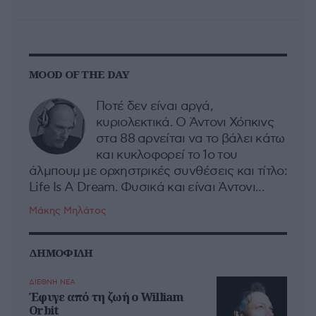
MOOD OF THE DAY
Ποτέ δεν είναι αργά,
κυριολεκτικά. Ο Άντονι Χόπκινς
στα 88 αρνείται να το βάλει κάτω
και κυκλοφορεί το 1ο του
άλμπουμ με ορχηστρικές συνθέσεις και τίτλο:
Life Is A Dream. Φυσικά και είναι Άντονι...
Μάκης Μηλάτος
ΔΗΜΟΦΙΛΗ
ΔΙΕΘΝΗ ΝΕΑ
Έφυγε από τη ζωή ο William
Orbit