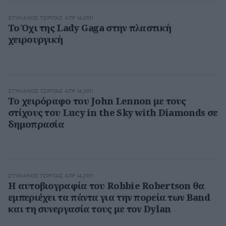
ΣΤΥΛΙΑΝΌΣ ΤΖΙΡΊΤΑΣ
ΑΠΡ 14,2011
Το Όχι της Lady Gaga στην πλαστική
χειρουργική
ΣΤΥΛΙΑΝΌΣ ΤΖΙΡΊΤΑΣ
ΑΠΡ 14,2011
Το χειρόραφο του John Lennon με τους
στίχους του Lucy in the Sky with Diamonds σε
δημοπρασία
ΣΤΥΛΙΑΝΌΣ ΤΖΙΡΊΤΑΣ
ΑΠΡ 14,2011
Η αυτοβιογραφία του Robbie Robertson θα
εμπεριέχει τα πάντα για την πορεία των Band
και τη συνεργασία τους με τον Dylan