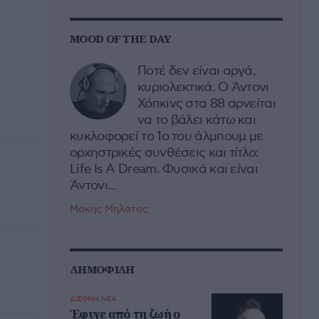
MOOD OF THE DAY
Ποτέ δεν είναι αργά,
κυριολεκτικά. Ο Άντονι
Χόπκινς στα 88 αρνείται
να το βάλει κάτω και
κυκλοφορεί το 1ο του άλμπουμ με
ορχηστρικές συνθέσεις και τίτλο:
Life Is A Dream. Φυσικά και είναι
Άντονι...
Μάκης Μηλάτος
ΔΗΜΟΦΙΛΗ
ΔΙΕΘΝΗ ΝΕΑ
Έφυγε από τη ζωή ο