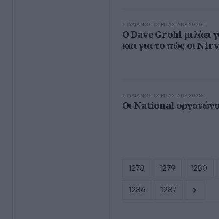
ΣΤΥΛΙΑΝΌΣ ΤΖΙΡΊΤΑΣ
ΑΠΡ 20,2011
Ο Dave Grohl μιλάει γ
και για το πώς οι Ni
ΣΤΥΛΙΑΝΌΣ ΤΖΙΡΊΤΑΣ
ΑΠΡ 20,2011
Οι National οργανώνο
1278
1279
1280
1286
1287