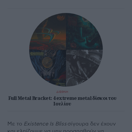
ΔΙΕΘΝΗ
Full Metal Bracket: 4 extreme metal δίσκοι του
Ιουλίου
Με το
Existence Is Bliss
σίγουρα δεν έχουν
και ελπίζουμε να μην προσπαθούν να