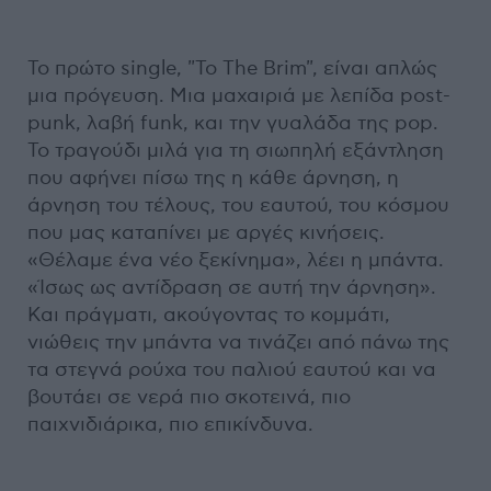
Το πρώτο single, "To The Brim", είναι απλώς
μια πρόγευση. Μια μαχαιριά με λεπίδα post-
punk, λαβή funk, και την γυαλάδα της pop.
Το τραγούδι μιλά για τη σιωπηλή εξάντληση
που αφήνει πίσω της η κάθε άρνηση, η
άρνηση του τέλους, του εαυτού, του κόσμου
που μας καταπίνει με αργές κινήσεις.
«Θέλαμε ένα νέο ξεκίνημα», λέει η μπάντα.
«Ίσως ως αντίδραση σε αυτή την άρνηση».
Και πράγματι, ακούγοντας το κομμάτι,
νιώθεις την μπάντα να τινάζει από πάνω της
τα στεγνά ρούχα του παλιού εαυτού και να
βουτάει σε νερά πιο σκοτεινά, πιο
παιχνιδιάρικα, πιο επικίνδυνα.