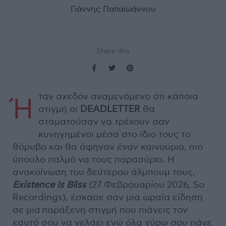
Γιάννης Παπαϊωάννου
Share this
ταν σχεδόν αναμενόμενο ότι κάποια
Ή
στιγμή οι
DEADLETTER
θα
σταματούσαν να τρέχουν σαν
κυνηγημένοι μέσα στο ίδιο τους το
θόρυβο και θα άφηναν έναν καινούριο, πιο
ύπουλο παλμό να τους παρασύρει. Η
ανακοίνωση του δεύτερου άλμπουμ τους,
Existence Is Bliss
(27 Φεβρουαρίου 2026, So
Recordings), έσκασε σαν μια ωραία είδηση
σε μια παράξενη στιγμή που πιάνεις τον
εαυτό σου να γελάει ενώ όλα γύρω σου πάνε