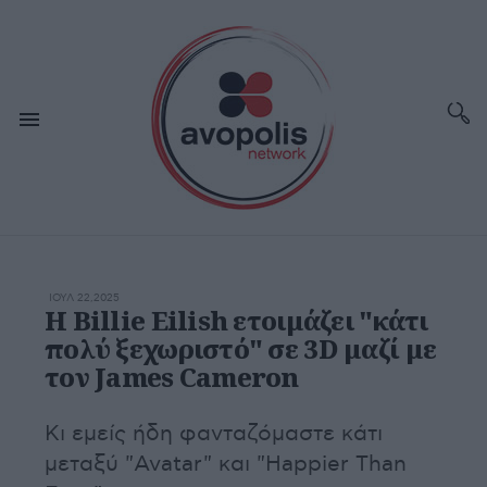
ΙΟΥΛ 22,2025
Η Billie Eilish ετοιμάζει "κάτι
πολύ ξεχωριστό" σε 3D μαζί με
τον James Cameron
Κι εμείς ήδη φανταζόμαστε κάτι
μεταξύ "Avatar" και "Happier Than