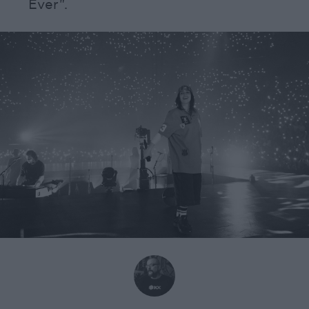
Ever".