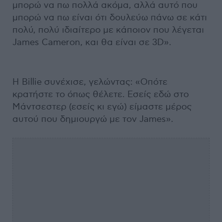
μπορώ να πω πολλά ακόμα, αλλά αυτό που
μπορώ να πω είναι ότι δουλεύω πάνω σε κάτι
πολύ, πολύ ιδιαίτερο με κάποιον που λέγεται
James Cameron, και θα είναι σε 3D».
Η Billie συνέχισε, γελώντας: «Οπότε
κρατήστε το όπως θέλετε. Εσείς εδώ στο
Μάντσεστερ (εσείς κι εγώ) είμαστε μέρος
αυτού που δημιουργώ με τον James».