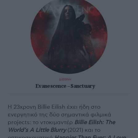
ΔΙΕΘΝΗ
Evanescence – Sanctuary
Η 23χρονη Billie Eilish έχει ήδη στο
ενεργητικό της δύο σημαντικά φιλμικά
projects: το ντοκιμαντέρ
Billie Eilish: The
World’s A Little Blurry
(2021) και το
οπτικοακουστικό
Happier Than Ever: A Love