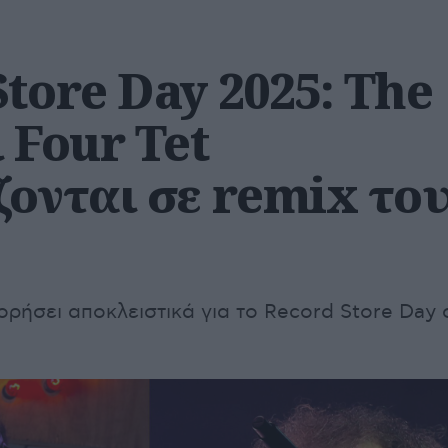
tore Day 2025: The
 Four Tet
ζονται σε remix το
ρήσει αποκλειστικά για το Record Store Day 