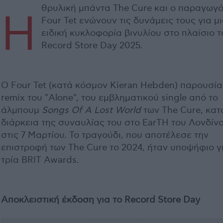
θρυλική μπάντα The Cure και ο παραγωγ
Η
Four Tet ενώνουν τις δυνάμεις τους για μ
ειδική κυκλοφορία βινυλίου στο πλαίσιο τ
Record Store Day 2025.
Ο Four Tet (κατά κόσμον Kieran Hebden) παρουσία
remix του "Alone", του εμβληματικού single από το
άλμπουμ
Songs Of A Lost World
των The Cure, κατ
διάρκεια της συναυλίας του στο EarTH του Λονδίν
στις 7 Μαρτίου. Το τραγούδι, που αποτέλεσε την
επιστροφή των The Cure το 2024, ήταν υποψήφιο γ
τρία BRIT Awards.
Αποκλειστική έκδοση για το Record Store Day