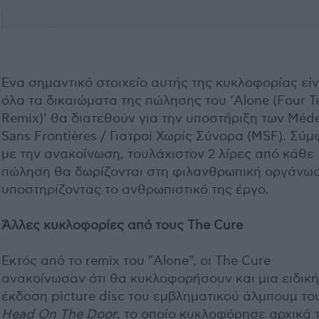
Ένα σημαντικό στοιχείο αυτής της κυκλοφορίας είν
όλα τα δικαιώματα της πώλησης του ‘Alone (Four T
Remix)’ θα διατεθούν για την υποστήριξη των Méd
Sans Frontières / Γιατροί Χωρίς Σύνορα (MSF). Σύ
με την ανακοίνωση, τουλάχιστον 2 λίρες από κάθε
πώληση θα δωρίζονται στη φιλανθρωπική οργάνω
υποστηρίζοντας το ανθρωπιστικό της έργο.
Άλλες κυκλοφορίες από τους The Cure
Εκτός από το remix του "Alone", οι The Cure
ανακοίνωσαν ότι θα κυκλοφορήσουν και μια ειδική
έκδοση picture disc του εμβληματικού άλμπουμ το
Head On The Door
, το οποίο κυκλοφόρησε αρχικά 