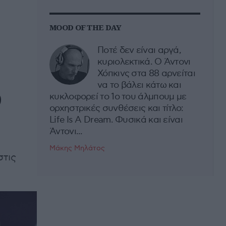
MOOD OF THE DAY
Ποτέ δεν είναι αργά,
κυριολεκτικά. Ο Άντονι
Χόπκινς στα 88 αρνείται
να το βάλει κάτω και
υ
κυκλοφορεί το 1ο του άλμπουμ με
ορχηστρικές συνθέσεις και τίτλο:
Life Is A Dream. Φυσικά και είναι
Άντονι...
Μάκης Μηλάτος
στις