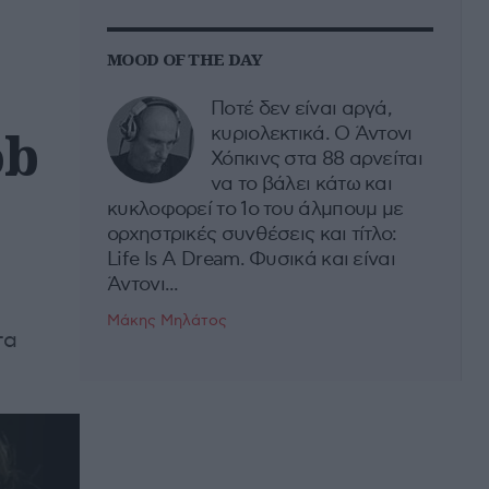
MOOD OF THE DAY
Ποτέ δεν είναι αργά,
ob
κυριολεκτικά. Ο Άντονι
Χόπκινς στα 88 αρνείται
να το βάλει κάτω και
κυκλοφορεί το 1ο του άλμπουμ με
ορχηστρικές συνθέσεις και τίτλο:
Life Is A Dream. Φυσικά και είναι
Άντονι...
Μάκης Μηλάτος
τα