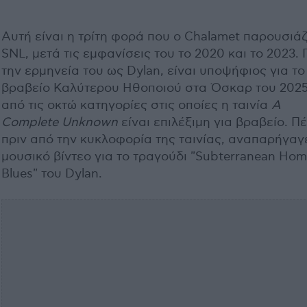
Αυτή είναι η τρίτη φορά που ο Chalamet παρουσιάζ
SNL, μετά τις εμφανίσεις του το 2020 και το 2023. 
την ερμηνεία του ως Dylan, είναι υποψήφιος για το
βραβείο Καλύτερου Ηθοποιού στα Όσκαρ του 2025
από τις οκτώ κατηγορίες στις οποίες η ταινία
A
Complete Unknown
είναι επιλέξιμη για βραβείο. Πέ
πριν από την κυκλοφορία της ταινίας, αναπαρήγαγ
μουσικό βίντεο για το τραγούδι "Subterranean Hom
Blues" του Dylan.