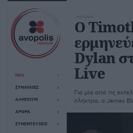
ΙΑΝ 27,2025
Ο Timot
ερμηνεύ
Dylan σ
Live
ΝΕΑ
ΣΥΝΑΥΛΙΕΣ
Για μία από τις εκτε
ΑΛΜΠΟΥΜ
πλήκτρα, ο James Bla
ΑΡΘΡΑ
ΣΥΝΕΝΤΕΥΞΕΙΣ