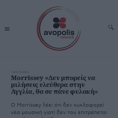
ΝΟΕ 20,2024
Morrissey «Δεν μπορείς να
μιλήσεις ελεύθερα στην
Αγγλία, θα σε πάνε φυλακή»
Ο Morrissey λέει ότι δεν κυκλοφορεί
νέα μουσική γιατί δεν του επιτρέπεται