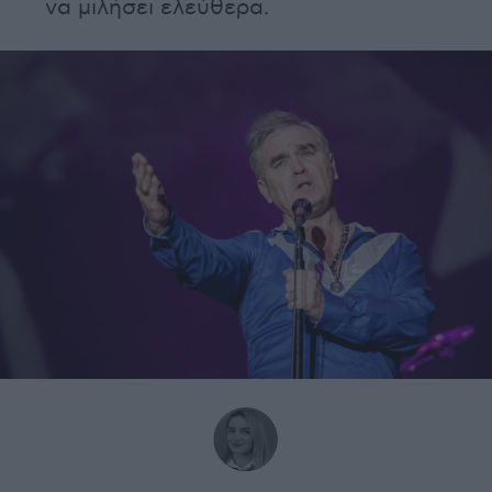
να μιλήσει ελεύθερα.