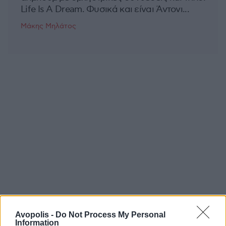
Life Is A Dream. Φυσικά και είναι Άντονι...
Μάκης Μηλάτος
Avopolis -
Do Not Process My Personal
Information