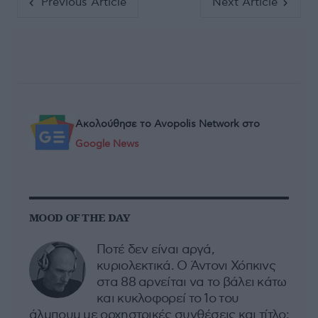
Previous Article
Next Article
Ακολούθησε το Avopolis Network στο
Google News
MOOD OF THE DAY
Ποτέ δεν είναι αργά,
κυριολεκτικά. Ο Άντονι Χόπκινς
στα 88 αρνείται να το βάλει κάτω
και κυκλοφορεί το 1ο του
άλμπουμ με ορχηστρικές συνθέσεις και τίτλο: