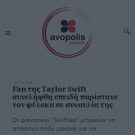
ΟΚΤ 24,2024
Fan της Taylor Swift
συνελήφθη επειδή παρίστανε
τον φύλακα σε συναυλία της
Οι φανατικοί "Swifties" μπορούν να
φτάσουν πολύ μακριά για να