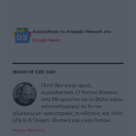
Ακολούθησε το Avopolis Network στο
Google News
MOOD OF THE DAY
Ποτέ δεν είναι αργά,
κυριολεκτικά. Ο Άντονι Χόπκινς
στα 88 αρνείται να το βάλει κάτω
και κυκλοφορεί το 1ο του
άλμπουμ με ορχηστρικές συνθέσεις και τίτλο:
Life Is A Dream. Φυσικά και είναι Άντονι...
Μάκης Μηλάτος