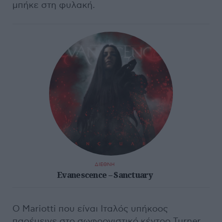
μπήκε στη φυλακή.
ΔΙΕΘΝΗ
Evanescence – Sanctuary
Ο Mariotti που είναι Ιταλός υπήκοος
παρέμεινε στο σωφρονιστικό κέντρο Turner