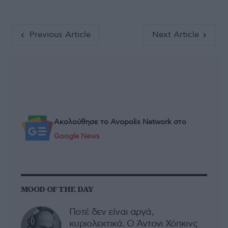
Previous Article
Next Article
Ακολούθησε το Avopolis Network στο
Google News
MOOD OF THE DAY
Ποτέ δεν είναι αργά,
κυριολεκτικά. Ο Άντονι Χόπκινς