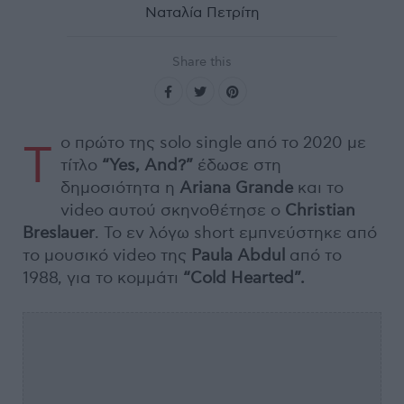
Ναταλία Πετρίτη
Share this
ο πρώτο της solo single από το 2020 με
Τ
τίτλο
“
Yes,
And?”
έδωσε στη
δημοσιότητα η
Ariana
Grande
και το
video αυτού σκηνοθέτησε ο
Christian
Breslauer
. Το εν λόγω short εμπνεύστηκε από
το μουσικό video της
Paula
Abdul
από το
1988, για το κομμάτι
“
Cold
Hearted”.