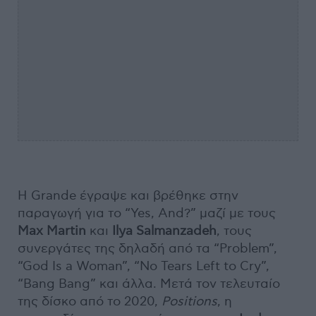
Η Grande έγραψε και βρέθηκε στην
παραγωγή για το “Yes, And?” μαζί με τους
Max
Martin
και
Ilya
Salmanzadeh
, τους
συνεργάτες της δηλαδή από τα “Problem”,
“God Is a Woman”, “No Tears Left to Cry”,
“Bang Bang” και άλλα. Μετά τον τελευταίο
της δίσκο από το 2020,
Positions
, η