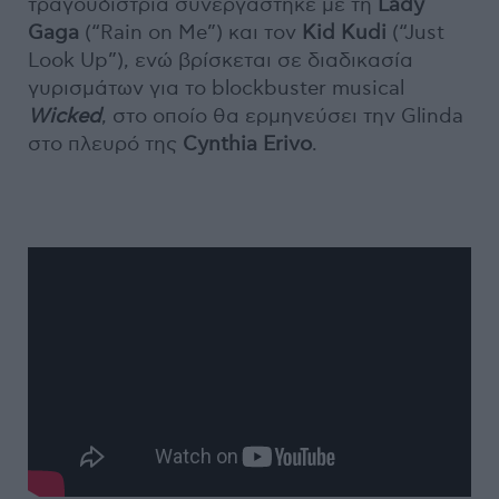
τραγουδίστρια συνεργάστηκε με τη
Lady
Gaga
(“Rain on Me”) και τον
Kid
Kudi
(“Just
Look Up”), ενώ βρίσκεται σε διαδικασία
γυρισμάτων για το blockbuster musical
Wicked
, στο οποίο θα ερμηνεύσει την Glinda
στο πλευρό της
Cynthia
Erivo
.