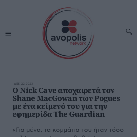
ΔΕΚ 22,2023
Ο Nick Cave αποχαιρετά τον
Shane MacGowan των Pogues
με ένα κείμενό του για την
εφημερίδα The Guardian
«Για μένα, τα κομμάτια του ήταν τόσο