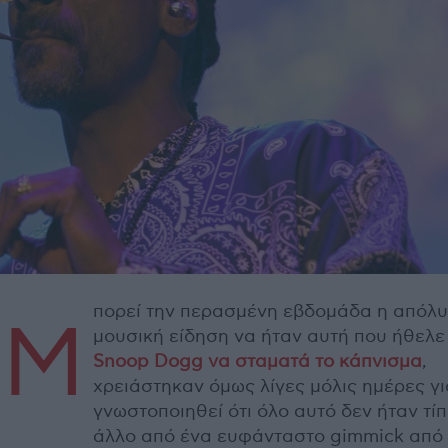
πορεί την περασμένη εβδομάδα η απόλυ
Μ
μουσική είδηση να ήταν αυτή που ήθελε
Snoop Dogg να σταματά το κάπνισμα
,
χρειάστηκαν όμως λίγες μόλις ημέρες γι
γνωστοποιηθεί ότι όλο αυτό δεν ήταν τί
άλλο από ένα ευφάνταστο gimmick από 