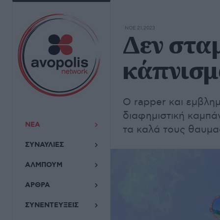
ΝΟΕ 21,2023
Δεν στα
κάπνισμ
Ο rapper και εμβλη
διαφημιστική καμπάν
ΝΕΑ
τα καλά τους θαυμα
ΣΥΝΑΥΛΙΕΣ
ΑΛΜΠΟΥΜ
ΑΡΘΡΑ
ΣΥΝΕΝΤΕΥΞΕΙΣ