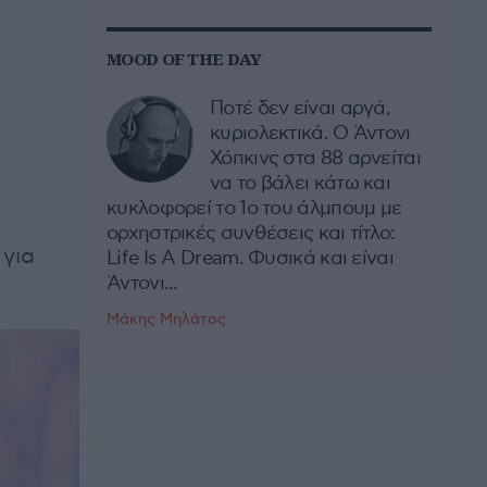
MOOD OF THE DAY
Ποτέ δεν είναι αργά,
κυριολεκτικά. Ο Άντονι
Χόπκινς στα 88 αρνείται
να το βάλει κάτω και
κυκλοφορεί το 1ο του άλμπουμ με
ορχηστρικές συνθέσεις και τίτλο:
 για
Life Is A Dream. Φυσικά και είναι
Άντονι...
Μάκης Μηλάτος