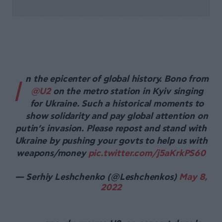
n the epicenter of global history. Bono from
I
@U2
on the metro station in Kyiv singing
for Ukraine. Such a historical moments to
show solidarity and pay global attention on
putin’s invasion. Please repost and stand with
Ukraine by pushing your govts to help us with
weapons/money
pic.twitter.com/j5aKrkPS60
— Serhiy Leshchenko (@Leshchenkos)
May 8,
2022