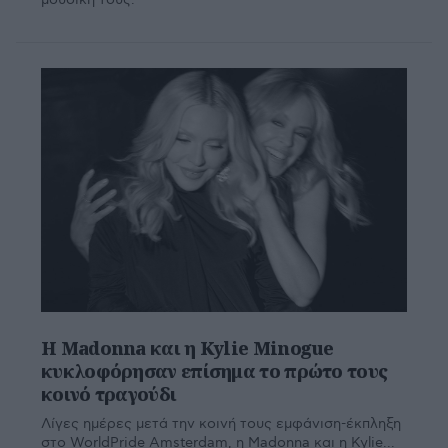
Η Madonna και η Kylie Minogue
κυκλοφόρησαν επίσημα το πρώτο τους
κοινό τραγούδι
Λίγες ημέρες μετά την κοινή τους εμφάνιση-έκπληξη
στο WorldPride Amsterdam, η Madonna και η Kylie...