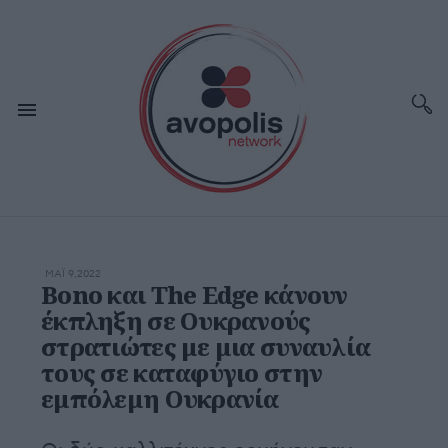
ΜΆΙ 9,2022
Bono και The Edge κάνουν
έκπληξη σε Ουκρανούς
στρατιώτες με μια συναυλία
τους σε καταφύγιο στην
εμπόλεμη Ουκρανία