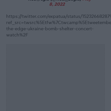
8, 2022
https://twitter.com/expatua/status/1523266828
ref_src=twsrc%5Etfw%7Ctwcamp%5Etweetemb
the-edge-ukraine-bomb-shelter-concert-
watch%2F