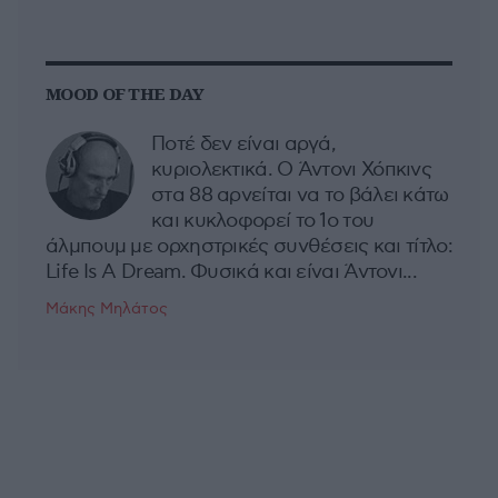
MOOD OF THE DAY
Ποτέ δεν είναι αργά,
κυριολεκτικά. Ο Άντονι Χόπκινς
στα 88 αρνείται να το βάλει κάτω
και κυκλοφορεί το 1ο του
άλμπουμ με ορχηστρικές συνθέσεις και τίτλο:
Life Is A Dream. Φυσικά και είναι Άντονι...
Μάκης Μηλάτος