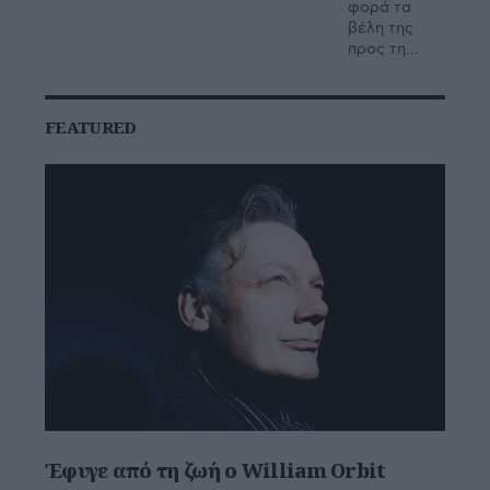
φορά τα
βέλη της
προς τη...
FEATURED
Έφυγε από τη ζωή ο William Orbit