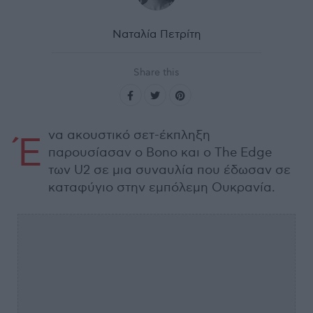
Ναταλία Πετρίτη
Share this
να ακουστικό σετ-έκπληξη
Έ
παρουσίασαν ο Bono και ο The Edge
των U2 σε μια συναυλία που έδωσαν σε
καταφύγιο στην εμπόλεμη Ουκρανία.