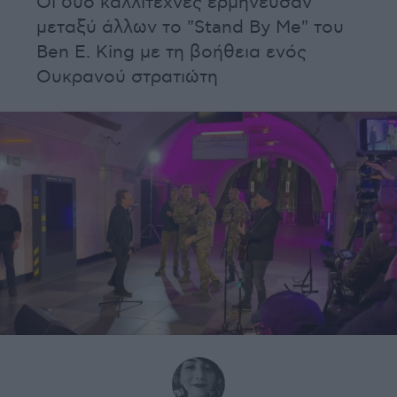
Οι δύο καλλιτέχνες ερμήνευσαν
μεταξύ άλλων το "Stand By Me" του
Ben E. King με τη βοήθεια ενός
Ουκρανού στρατιώτη