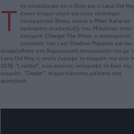
ην αποκάλυψη ότι ο ίδιος και η Lana Del Re
Τ
έχουν έτοιμο υλικό για έναν ολόκληρο
συνεργατικό δίσκο, έκανε ο Miles Kane σε
πρόσφατη συνέντευξή του. Μιλώντας στην
εκπομπή
Change
The
Show
, ο αγαπημένος
μουσικός των Last Shadow Puppets και όχι 
αναφέρθηκε στη δημιουργική συνεργασία του με τ
Lana Del Rey, η οποία έγραψε το κομμάτι του από τ
2018, “Loaded”, ενώ εκείνος υπέγραψε το δικό της
κομμάτι, “Dealer”, συμμετέχοντας μάλιστα στα
φωνητικά.