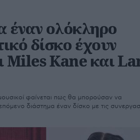
ια έναν ολόκληρο
τικό δίσκο έχουν
ι Miles Kane και La
μουσικοί φαίνεται πως θα μπορούσαν να
πόμενο διάστημα έναν δίσκο με τις συνεργασ