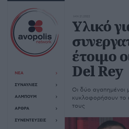
ΙΑΝ 21,2022
Υλικό γ
συνεργα
έτοιμο ο
Del Rey
ΝΕΑ
ΣΥΝΑΥΛΙΕΣ
Οι δύο αγαπημένοι 
ΑΛΜΠΟΥΜ
κυκλοφορήσουν το ε
τους
ΑΡΘΡΑ
ΣΥΝΕΝΤΕΥΞΕΙΣ