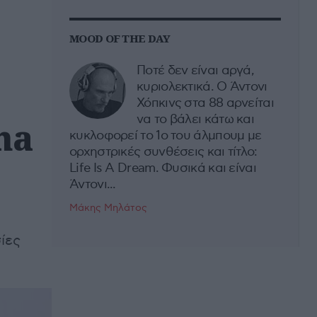
MOOD OF THE DAY
Ποτέ δεν είναι αργά,
κυριολεκτικά. Ο Άντονι
Χόπκινς στα 88 αρνείται
να το βάλει κάτω και
na
κυκλοφορεί το 1ο του άλμπουμ με
ορχηστρικές συνθέσεις και τίτλο:
Life Is A Dream. Φυσικά και είναι
Άντονι...
Μάκης Μηλάτος
ίες