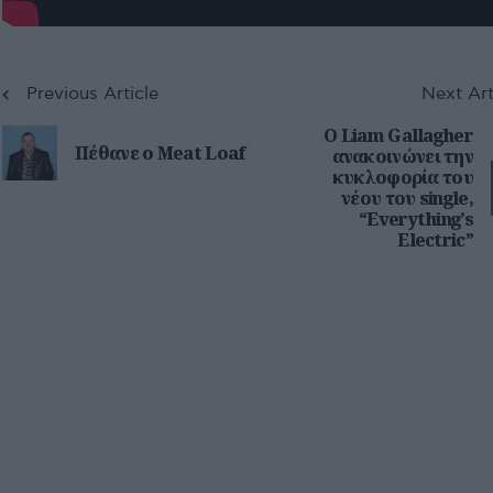
Previous Article
Next Art
Ο Liam Gallagher
Πέθανε ο Meat Loaf
ανακοινώνει την
κυκλοφορία του
νέου του single,
“Everything’s
Electric”