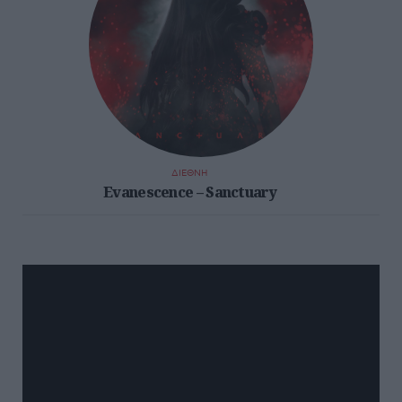
ΔΙΕΘΝΗ
Evanescence – Sanctuary