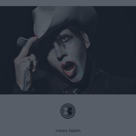
news.team