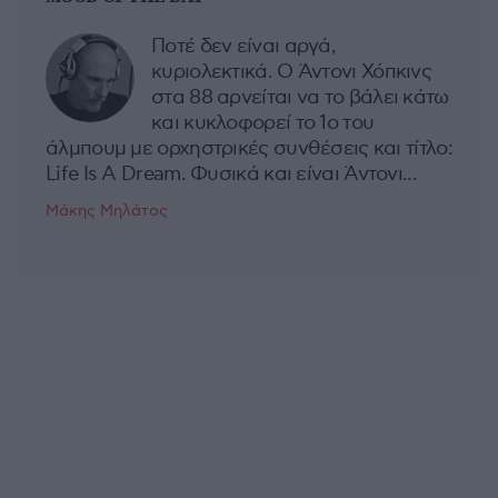
Ποτέ δεν είναι αργά,
κυριολεκτικά. Ο Άντονι Χόπκινς
στα 88 αρνείται να το βάλει κάτω
και κυκλοφορεί το 1ο του
άλμπουμ με ορχηστρικές συνθέσεις και τίτλο:
Life Is A Dream. Φυσικά και είναι Άντονι...
Μάκης Μηλάτος