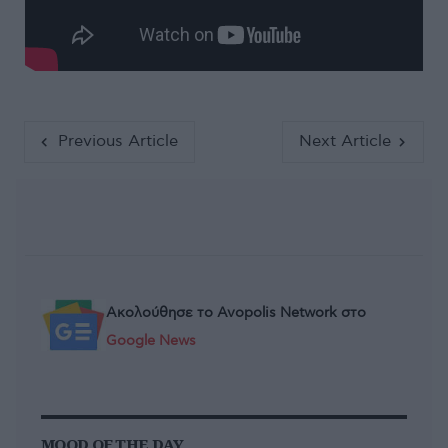
Previous Article
Next Article
Ακολούθησε το Avopolis Network στο
Google News
MOOD OF THE DAY