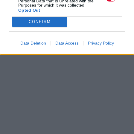
Personal Data that Is Unrelated with the
Purposes for which it was collected.
Opted Out
CONFIRM
Data Deletion
Data Access
Privacy Policy