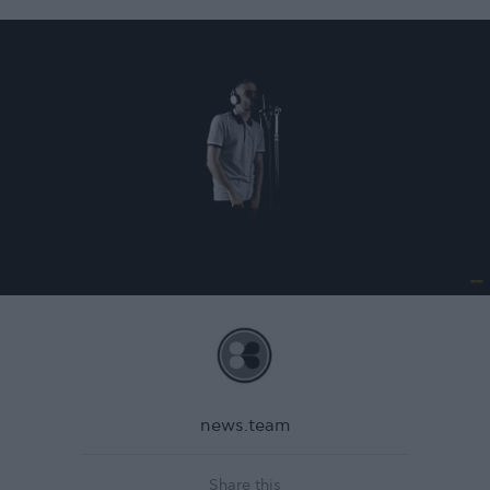
news.team
Share this