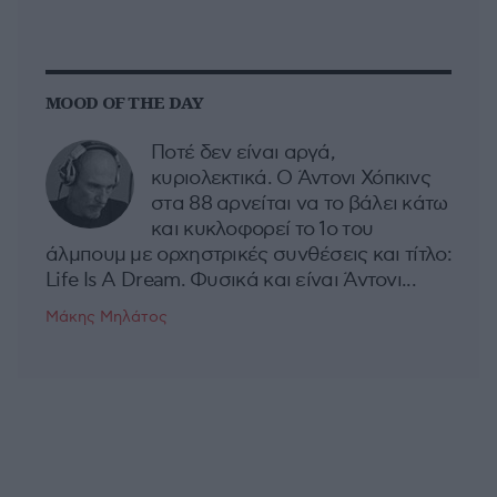
MOOD OF THE DAY
Ποτέ δεν είναι αργά,
κυριολεκτικά. Ο Άντονι Χόπκινς
στα 88 αρνείται να το βάλει κάτω
και κυκλοφορεί το 1ο του
άλμπουμ με ορχηστρικές συνθέσεις και τίτλο:
Life Is A Dream. Φυσικά και είναι Άντονι...
Μάκης Μηλάτος