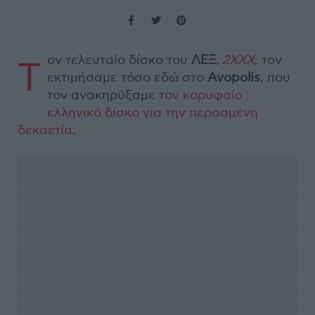
ον τελευταίο δίσκο του
ΛΕΞ
,
2XXX
, τον
Τ
εκτιμήσαμε τόσο εδώ στο
Avopolis
, που
τον ανακηρύξαμε τ
ον κορυφαίο
ελληνικό δίσκο για την περασμένη
δεκαετία
.