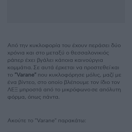
Από την κυκλοφορία του έχουν περάσει δύο
χρόνια και στο μεταξύ ο θεσσαλονικιός
ράπερ έχει βγάλει κάποια καινούργια
κομμάτια. Σε αυτά έρχεται να προστεθεί και
το
"Varane"
που κυκλοφόρησε μόλις, μαζί με
ένα βίντεο, στο οποίο βλέπουμε τον ίδιο τον
ΛΕΞ μπροστά από το μικρόφωνο σε απόλυτη
φόρμα, όπως πάντα.
Ακούτε το "Varane" παρακάτω: