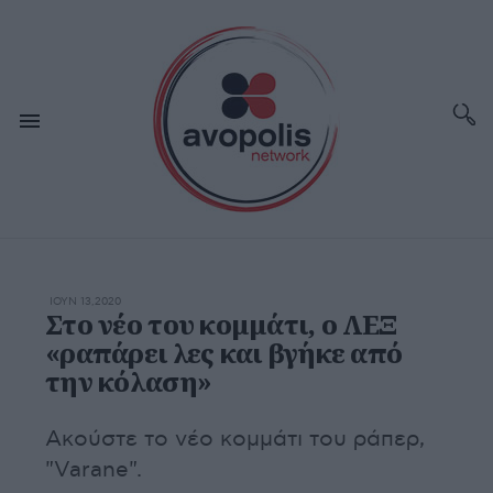
ΙΟΥΝ 13,2020
Στο νέο του κομμάτι, ο ΛΕΞ
«ραπάρει λες και βγήκε από
την κόλαση»
Ακούστε το νέο κομμάτι του ράπερ,
"Varane".