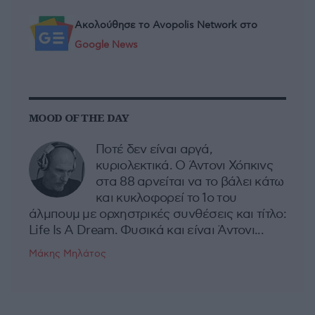
Ακολούθησε το Avopolis Network στο
Google News
MOOD OF THE DAY
Ποτέ δεν είναι αργά,
κυριολεκτικά. Ο Άντονι Χόπκινς
στα 88 αρνείται να το βάλει κάτω
και κυκλοφορεί το 1ο του
άλμπουμ με ορχηστρικές συνθέσεις και τίτλο:
Life Is A Dream. Φυσικά και είναι Άντονι...
Μάκης Μηλάτος