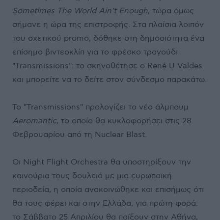
Sometimes Τhe World Ain't Enough
, τώρα όμως
σήμανε η ώρα της επιστροφής. Στα πλαίσια λοιπόν
του σχετικού promo, δόθηκε στη δημοσιότητα ένα
επίσημο βιντεοκλίπ για το φρέσκο τραγούδι
"Transmissions": το σκηνοθέτησε ο René U Valdes
και μπορείτε να το δείτε στον σύνδεσμο παρακάτω.
Το "Transmissions" προλογίζει το νέο άλμπουμ
Aeromantic
, το οποίο θα κυκλοφορήσει στις 28
Φεβρουαρίου από τη Nuclear Blast.
Οι Night Flight Orchestra θα υποστηρίξουν την
καινούρια τους δουλειά με μια ευρωπαϊκή
περιοδεία, η οποία ανακοινώθηκε και επισήμως ότι
θα τους φέρει και στην Ελλάδα, για πρώτη φορά:
το Σάββατο 25 Απριλίου θα παίξουν στην Αθήνα,