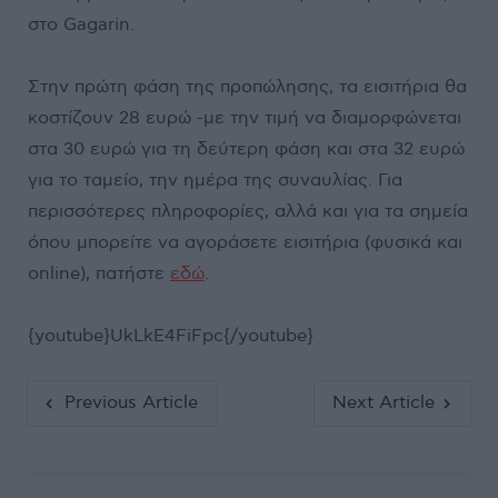
στο Gagarin.
Στην πρώτη φάση της προπώλησης, τα εισιτήρια θα
κοστίζουν 28 ευρώ -με την τιμή να διαμορφώνεται
στα 30 ευρώ για τη δεύτερη φάση και στα 32 ευρώ
για το ταμείο, την ημέρα της συναυλίας. Για
περισσότερες πληροφορίες, αλλά και για τα σημεία
όπου μπορείτε να αγοράσετε εισιτήρια (φυσικά και
online), πατήστε
εδώ
.
{youtube}UkLkE4FiFpc{/youtube}
Previous Article
Next Article