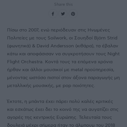
Share this
Πίσω στο 2007, ενώ περιόδευαν στις Ηνωμένες
Πολιτείες με τους Soilwork, οι Σουηδοί Björn Strid
(φωνητικά) & David Andersson (κιθάρα), τα έβαλαν
κάτω και αποφάσισαν να συγκροτήσουν τους Night
Flight Orchestra. Κοντά τους τα επόμενα χρόνια
ήρθαν και άλλοι μουσικοί με metal προϋπηρεσία,
μένοντας ωστόσο πιστοί στον άξονα παραγωγής μη
μεταλλικής μουσικής, με pop ποιότητες.
Έκτοτε, η μπάντα έχει πάρει πολύ καλές κριτικές
και εσχάτως έχει δει το κοινό της να αυγατίζει στις
αγορές της κεντρικής Ευρώπης. Τελευταία τους
δουλειά μέχρι σήμερα ήταν το άλμπουμ του 2018