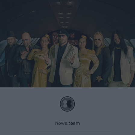
news.team