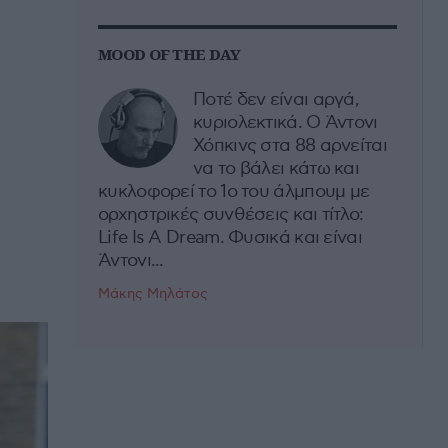
MOOD OF THE DAY
Ποτέ δεν είναι αργά,
κυριολεκτικά. Ο Άντονι
Χόπκινς στα 88 αρνείται
να το βάλει κάτω και
κυκλοφορεί το 1ο του άλμπουμ με
ορχηστρικές συνθέσεις και τίτλο:
Life Is A Dream. Φυσικά και είναι
Άντονι...
Μάκης Μηλάτος