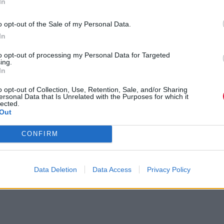
In
o opt-out of the Sale of my Personal Data.
In
to opt-out of processing my Personal Data for Targeted
ing.
In
o opt-out of Collection, Use, Retention, Sale, and/or Sharing
ersonal Data that Is Unrelated with the Purposes for which it
lected.
Out
CONFIRM
Data Deletion
Data Access
Privacy Policy