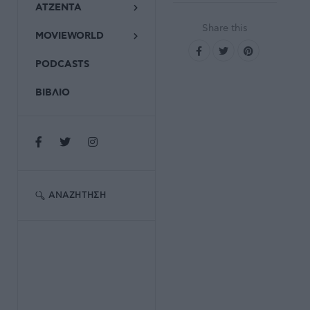
ΑΤΖΕΝΤΑ
Share this
MOVIEWORLD
PODCASTS
ΒΙΒΛΙΟ
ΑΝΑΖΉΤΗΣΗ