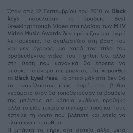
Όταν στις 12 Σεπτεμβρίου του 2010 οι
Black
keys
παρέλαβαν το βραβείο Best
Breakingthrough Video στα πλαίσια των
MTV
Video Music Awards
δεν πρόσεξαν μια μικρή
λεπτομέρεια. Το αγαλματίδιο στη βάση του
ναι μεν έγραφε μια χαρά τον τίτλο του
βραβευθέντος video, του Tighten Up, αλλά
στη θέση που κανονικά θα έπρεπε να
υπάρχει το όνομα της μπάντας είχε χαραχθεί
το
Black Eyed Peas
. Το οποίο μάλιστα δεν θα
το ανακάλυπταν ίσως παρά στα βαθιά
γεράματα όταν θα τοποθετούσαν τα βραβεία
της μπάντας σε κάποια γυάλινη προθήκη
αλλά το είδε τυχαία ο manager τους και τους
έστειλε τη φωτο που βλέπετε και εσείς να
πλαισιώνει το άρθρο.
Η μπάντα το πήρε στα αστεία αλλά μετά