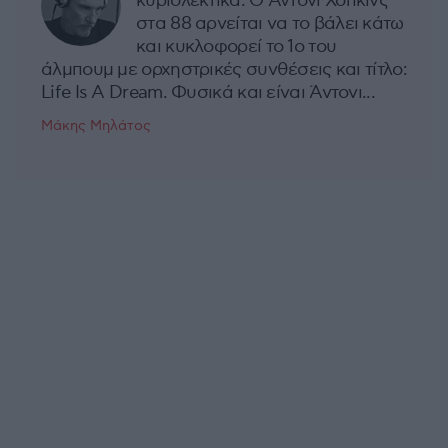
κυριολεκτικά. Ο Άντονι Χόπκινς
στα 88 αρνείται να το βάλει κάτω
και κυκλοφορεί το 1ο του
άλμπουμ με ορχηστρικές συνθέσεις και τίτλο:
Life Is A Dream. Φυσικά και είναι Άντονι...
Μάκης Μηλάτος