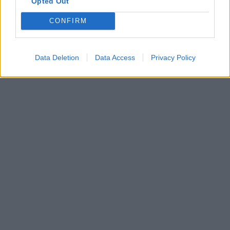
Opted Out
CONFIRM
Data Deletion
Data Access
Privacy Policy