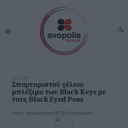
ΟΚΤ 26,2011
Σπαρταριστού γέλιου
μπλέξιμο των Black Keys με
τους Black Eyed Peas
Video:
{youtube}mpaPBCBjSVc{/youtube}