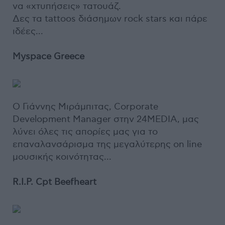
να «χτυπήσεις» τατουάζ.
Δες τα tattoos διάσημων rock stars και πάρε
ιδέες...
Μyspace Greece
O Γιάννης Μιράμπιτας, Corporate
Development Manager στην 24MEDIA, μας
λύνει όλες τις απορίες μας για το
επαναλανσάρισμα της μεγαλύτερης on line
μουσικής κοινότητας...
R.I.P. Cpt Beefheart