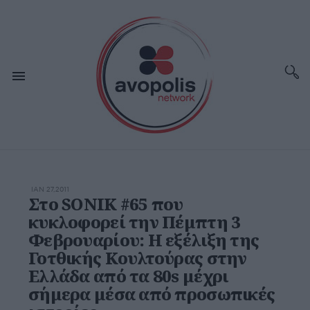
ΙΑΝ 27,2011
Στο SONIK #65 που
κυκλοφορεί την Πέμπτη 3
Φεβρουαρίου: H εξέλιξη της
Γοτθικής Κουλτούρας στην
Ελλάδα από τα 80s μέχρι
σήμερα μέσα από προσωπικές