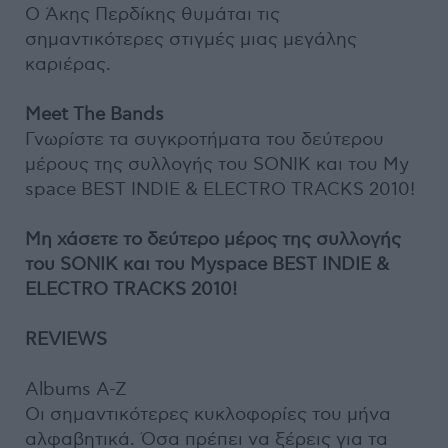
O Άκης Περδίκης θυμάται τις
σημαντικότερες στιγμές μιας μεγάλης
καριέρας.
Meet The Bands
Γνωρίστε τα συγκροτήματα του δεύτερου
μέρους της συλλογής του SONIK και του My
space BEST INDIE & ELECTRO TRACKS 2010!
Mη χάσετε το δεύτερο μέρος της συλλογής
του SONIK και του Myspace BEST INDIE &
ELECTRO TRACKS 2010!
REVIEWS
Albums A-Z
Οι σημαντικότερες κυκλοφορίες του μήνα
αλφαβητικά. Όσα πρέπει να ξέρεις για τα