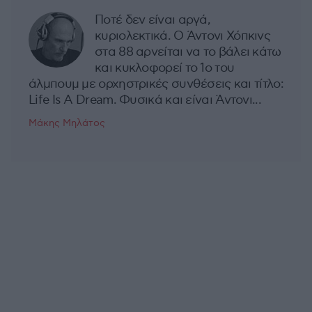
Ποτέ δεν είναι αργά,
κυριολεκτικά. Ο Άντονι Χόπκινς
στα 88 αρνείται να το βάλει κάτω
και κυκλοφορεί το 1ο του
άλμπουμ με ορχηστρικές συνθέσεις και τίτλο:
Life Is A Dream. Φυσικά και είναι Άντονι...
Μάκης Μηλάτος