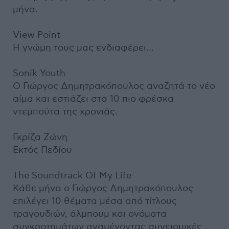
μήνα.
View Point
Η γνώμη τους μας ενδιαφέρει...
Sonik Youth
Ο Γιώργος Δημητρακόπουλος αναζητά το νέο
αίμα και εστιάζει στα 10 πιο φρέσκα
ντεμπούτα της χρονιάς.
Γκρίζα Ζώνη
Εκτός Πεδίου
The Soundtrack Of My Life
Κάθε μήνα ο Γιώργος Δημητρακόπουλος
επιλέγει 10 θέματα μέσα από τίτλους
τραγουδιών, άλμπουμ και ονόματα
συγκροτημάτων αναμένοντας συνειρμικές