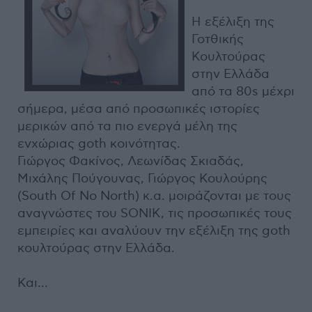
H εξέλιξη της
Γοτθικής
Κουλτούρας
στην Ελλάδα
από τα 80s μέχρι
σήμερα, μέσα από προσωπικές ιστορίες
μερικών από τα πιο ενεργά μέλη της
ενχώριας goth κοινότητας.
Γιώργος Φακίνος, Λεωνίδας Σκιαδάς,
Μιχάλης Πούγουνας, Γιώργος Κουλούρης
(South Of No North) κ.α. μοιράζονται με τους
αναγνώστες του SONIK, τις προσωπικές τους
εμπειρίες και αναλύουν την εξέλιξη της goth
κουλτούρας στην Ελλάδα.
Και...