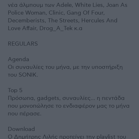
νέα άλμπουμ των Adele, White Lies, Joan As
Police Woman, Clinic, Gang Of Four,
Decemberists, The Streets, Hercules And
Love Affair, Drog_A_Tek κ.α
REGULARS
Agenda
Οι συναυλίες του μήνα, με την υποστήριξη
του SONIK.
Top 5
Πρόσωπα, gadgets, συναυλίες... η πεντάδα
που μονοπώλησε το ενδιαφέρον μας το μήνα
που πέρασε.
Download
Ο Δημήτρης Λιλής προτείνει την playlist του