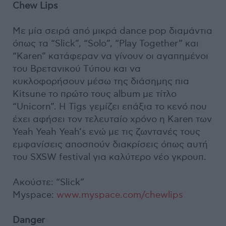
Chew Lips
Με μία σειρά από μικρά dance pop διαμάντια
όπως τα “Slick”, “Solo”, “Play Together” και
“Karen” κατάφεραν να γίνουν οι αγαπημένοι
του Βρετανικού Tύπου και να
κυκλοφορήσουν μέσω της διάσημης πια
Kitsune το πρώτο τους album με τίτλο
“Unicorn”. H Tigs γεμίζει επάξια το κενό που
έχει αφήσει τον τελευταίο χρόνο η Karen των
Yeah Yeah Yeah’s ενώ με τις ζωντανές τους
εμφανίσεις αποσπούν διακρίσεις όπως αυτή
του SXSW festival για καλύτερο νέο γκρουπ.
Ακούστε: “Slick”
Myspace:
www.myspace.com/chewlips
Danger