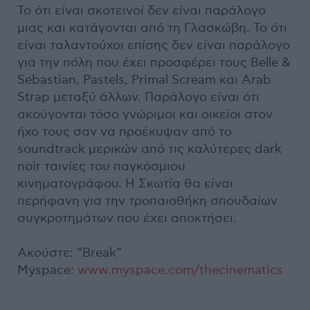
Το ότι είναι σκοτεινοί δεν είναι παράλογο
μιας και κατάγονται από τη Γλασκώβη. Το ότι
είναι ταλαντούχοι επίσης δεν είναι παράλογο
για την πόλη που έχει προσφέρει τους Belle &
Sebastian, Pastels, Primal Scream και Arab
Strap μεταξύ άλλων. Παράλογο είναι ότι
ακούγονται τόσο γνώριμοι και οικείοι στον
ήχο τους σαν να προέκυψαν από το
soundtrack μερικών από τις καλύτερες dark
noir ταινίες του παγκόσμιου
κινηματογράφου. Η Σκωτία θα είναι
περήφανη για την τροπαιοθήκη σπουδαίων
συγκροτημάτων που έχει αποκτήσει.
Ακούστε: “Break”
Myspace:
www.myspace.com/thecinematics