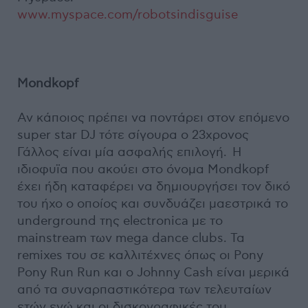
www.myspace.com/robotsindisguise
Mondkopf
Αν κάποιος πρέπει να ποντάρει στον επόμενο
super star DJ τότε σίγουρα ο 23χρονος
Γάλλος είναι μία ασφαλής επιλογή. Η
ιδιοφυϊα που ακούει στο όνομα Mondkopf
έχει ήδη καταφέρει να δημιουργήσει τον δικό
του ήχο ο οποίος και συνδυάζει μαεστρικά το
underground της electronica με το
mainstream των mega dance clubs. Τα
remixes του σε καλλιτέχνες όπως οι Pony
Pony Run Run και o Johnny Cash είναι μερικά
από τα συναρπαστικότερα των τελευταίων
ετών ενώ και οι δισκογραφικές του