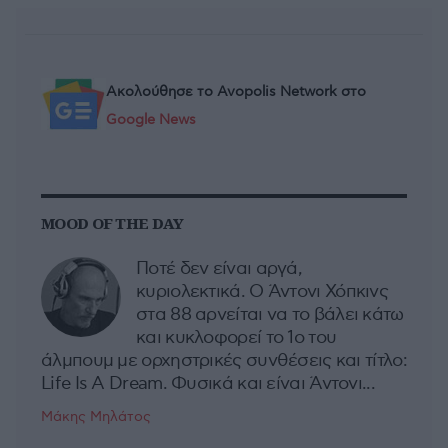
Ακολούθησε το Avopolis Network στο
Google News
MOOD OF THE DAY
Ποτέ δεν είναι αργά,
κυριολεκτικά. Ο Άντονι Χόπκινς
στα 88 αρνείται να το βάλει κάτω
και κυκλοφορεί το 1ο του
άλμπουμ με ορχηστρικές συνθέσεις και τίτλο:
Life Is A Dream. Φυσικά και είναι Άντονι...
Μάκης Μηλάτος