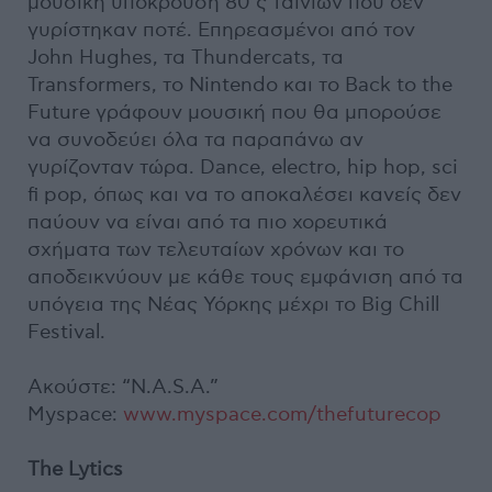
μουσική υπόκρουση 80’ς ταινιών που δεν
γυρίστηκαν ποτέ. Επηρεασμένοι από τον
John Hughes, τα Thundercats, τα
Transformers, το Nintendo και το Back to the
Future γράφουν μουσική που θα μπορούσε
να συνοδεύει όλα τα παραπάνω αν
γυρίζονταν τώρα. Dance, electro, hip hop, sci
fi pop, όπως και να το αποκαλέσει κανείς δεν
παύουν να είναι από τα πιο χορευτικά
σχήματα των τελευταίων χρόνων και το
αποδεικνύουν με κάθε τους εμφάνιση από τα
υπόγεια της Νέας Υόρκης μέχρι το Big Chill
Festival.
Ακούστε: “N.A.S.A.”
Myspace:
www.myspace.com/thefuturecop
The Lytics