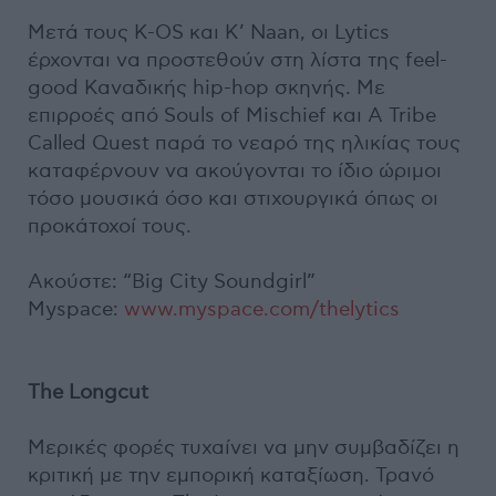
Μετά τους Κ-ΟS και K’ Naan, οι Lytics
έρχονται να προστεθούν στη λίστα της feel-
good Καναδικής hip-hop σκηνής. Με
επιρροές από Souls of Mischief και A Tribe
Called Quest παρά το νεαρό της ηλικίας τους
καταφέρνουν να ακούγονται το ίδιο ώριμοι
τόσο μουσικά όσο και στιχουργικά όπως οι
προκάτοχοί τους.
Ακούστε: “Big City Soundgirl”
Myspace:
www.myspace.com/thelytics
The Longcut
Μερικές φορές τυχαίνει να μην συμβαδίζει η
κριτική με την εμπορική καταξίωση. Τρανό