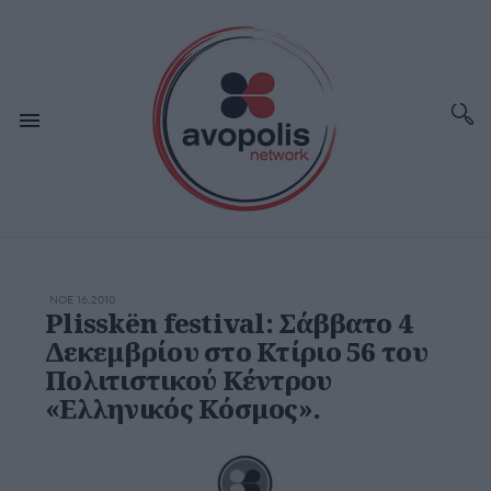
ΝΟΕ 16,2010
Plisskën festival: Σάββατο 4
Δεκεμβρίου στο Κτίριο 56 του
Πολιτιστικού Κέντρου
«Ελληνικός Κόσμος».