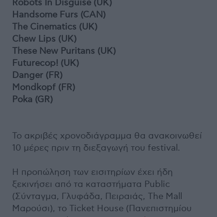
Robots In Disguise (UK)
Handsome Furs (CAN)
The Cinematics (UK)
Chew Lips (UK)
These New Puritans (UK)
Futurecop! (UK)
Danger (FR)
Mondkopf (FR)
Poka (GR)
Το ακριβές χρονοδιάγραμμα θα ανακοινωθεί
10 μέρες πριν τη διεξαγωγή του festival.
Η προπώληση των εισιτηρίων έχει ήδη
ξεκινήσει από τα καταστήματα Public
(Σύνταγμα, Γλυφάδα, Πειραιάς, The Mall
Μαρούσι), το Ticket House (Πανεπιστημίου