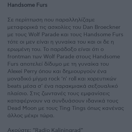
Handsome Furs
Σε περίπτωση που παραλληλίζαμε
μεταφορικά τις ασχολίες του Dan Broeckner
με τους Wolf Parade και τους Handsome Furs
τότε οι μεν είναι η γυναίκα του και οι δε η
ερωμένη του. Το παράδοξο είναι ότι ο
frontman των Wolf Parade στους Handsome
Furs αποτελεί δίδυμο με τη γυναίκα του
Alexei Perry όπου και δημιουργούν ένα
μοναδικό μίγμα rock ‘n’ roll και χορευτικών
beats μέσα σ’ ένα παρακμιακά σεξουαλικό
πλαίσιο. Στις ζωντανές τους εμφανίσεις
καταφέρνουν να συνδυάσουν ιδανικά τους
Dead Moon με τους Ting Tings όπως κανένας
άλλος μέχρι τώρα.
Ακούστε: “Radio Kaliningrad”