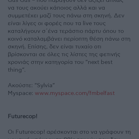
Gus Gus – που παράγουν δεν αξίζει απλώς
να τους ακούει κάποιος αλλά και να
συμμετέχει μαζί τους πάνω στη σκηνή. Δεν
είναι λίγες οι φορές που τα live τους
καταλήγουν σ΄ένα τεράστιο πάρτυ όπου το
κοινό καταλαμβάνει περίοπτη θέση πάνω στη
σκηνή. Επίσης, δεν είναι τυχαίο οτι
βρίσκονται σε όλες τις λίστες της φετινής
χρονιάς στην κατηγορία του “next best
thing”.
Ακούστε: “Sylvia”
Myspace:
www.myspace.com/fmbelfast
Futurecop!
Οι Futurecop! αρέσκονται στο να γράφουν τη