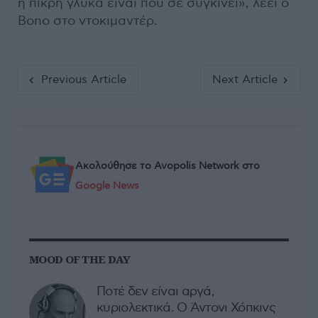
η πικρή γλύκα είναι που σε συγκινεί», λέει ο
Bono στο ντοκιμαντέρ.
Previous Article
Next Article
Ακολούθησε το Avopolis Network στο
Google News
MOOD OF THE DAY
Ποτέ δεν είναι αργά,
κυριολεκτικά. Ο Άντονι Χόπκινς