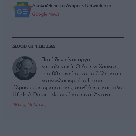
Ακολούθησε το Avopolis Network στο
Google News
MOOD OF THE DAY
Ποτέ δεν είναι αργά,
κυριολεκτικά. Ο Άντονι Χόπκινς
στα 88 αρνείται να το βάλει κάτω
και κυκλοφορεί το 1ο του
άλμπουμ με ορχηστρικές συνθέσεις και τίτλο:
Life Is A Dream. Φυσικά και είναι Άντονι...
Μάκης Μηλάτος