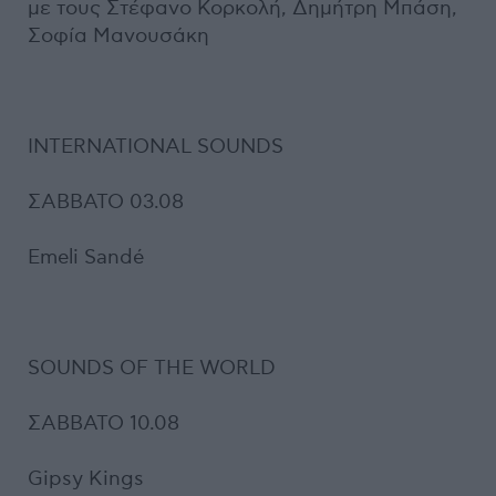
με τους Στέφανο Κορκολή, Δημήτρη Μπάση,
Σοφία Μανουσάκη
INTERNATIONAL SOUNDS
ΣΑΒΒΑΤΟ 03.08
Emeli Sandé
SOUNDS OF THE WORLD
ΣΑΒΒΑΤΟ 10.08
Gipsy Kings