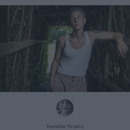
Ναταλία Πετρίτη