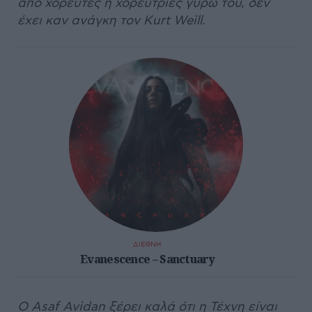
από χορευτές ή χορεύτριες γύρω του, δεν
έχει καν ανάγκη τον Kurt Weill.
ΔΙΕΘΝΗ
Evanescence – Sanctuary
Ο Asaf Avidan ξέρει καλά ότι η Τέχνη είναι