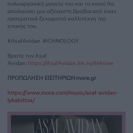
πολυοργανική μαγεία του και το κοινό θα
απολαύσει μια αξέχαστη βραδιά από έναν
πραγματικά ξεχωριστό καλλιτέχνη της
εποχής του.
#AsafAvidan #ICHNOLOGY
Βρείτε τον Asaf
Avidan:
https://AsafAvidan.lnk.to/linktree
ΠΡΟΠΩΛΗΣΗ ΕΙΣΙΤΗΡΙΩΝ more.gr
https://www.more.com/music/asaf-avidan-
lykabittos/