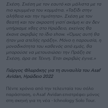
Σχέση. Σχέση με τον εαυτό και μάλιστα με τα
πιο κρυμμένα του κομμάτια. «Ταξίδι στην
αλήθεια και την τιμιότητα». Σχέση με τον
θεατή και τον ακροατή γιατί ακόμη κι αν δεν
υπήρχαμε χθες στο Ηρώδειο, εκείνος θα
έκανε ακριβώς το ίδιο show. «Όμως αυτή θα
ήταν μια ατελής πράξη». Μόνο η παρουσία, η
μοναδικότητα του καθενός από εμάς, θα
μπορούσε να μετουσιώσει την Πράξη σε
Σχέση, άρα σε Τέχνη. Έτσι ακριβώς έγινε.»
Γιώργος Φλωράκης για τη συναυλία του Asaf
Avidan, Ηρώδειο 2022
Πέντε χρόνια από την τελευταία του σόλο
παράσταση, ο Asaf Avidan επιστρέφει μόνος
στη σκηνή για τη νέα - Ichnology Solo Tour.