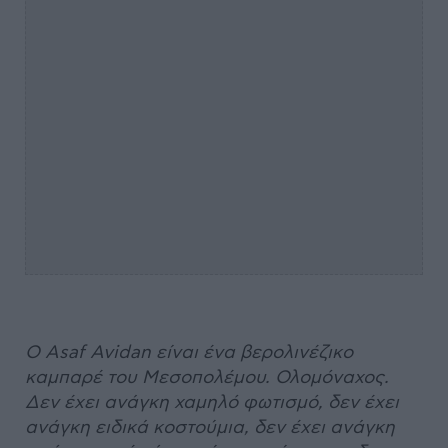
Ο Asaf Avidan είναι ένα βερολινέζικο
καμπαρέ του Μεσοπολέμου. Ολομόναχος.
Δεν έχει ανάγκη χαμηλό φωτισμό, δεν έχει
ανάγκη ειδικά κοστούμια, δεν έχει ανάγκη