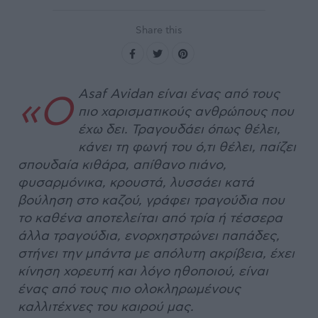
Share this
Asaf Avidan είναι ένας από τους
«O
πιο χαρισματικούς ανθρώπους που
έχω δει. Τραγουδάει όπως θέλει,
κάνει τη φωνή του ό,τι θέλει, παίζει
σπουδαία κιθάρα, απίθανο πιάνο,
φυσαρμόνικα, κρουστά, λυσσάει κατά
βούληση στο καζού, γράφει τραγούδια που
το καθένα αποτελείται από τρία ή τέσσερα
άλλα τραγούδια, ενορχηστρώνει παπάδες,
στήνει την μπάντα με απόλυτη ακρίβεια, έχει
κίνηση χορευτή και λόγο ηθοποιού, είναι
ένας από τους πιο ολοκληρωμένους
καλλιτέχνες του καιρού μας.