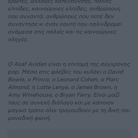
έρωτες, αλλαγές κατεύθυνσης, παλιές
ελπίδες, καινούργιες ελπίδες, ανθρώπους
που συναντά, ανθρώπους που ποτέ δεν
συνάντησε κι έναν εαυτό που παλινδρομεί
ανάμεσα στις παλιές και τις καινούργιες
πληγές.
Ο Asaf Avidan είναι η επιτομή της σύγχρονης
pop. Μέσα στις φλέβες του κυλάει ο David
Bowie, ο Prince, ο Leonard Cohen, ο Marc
Almond, η Lotte Lenya, ο James Brown, η
Amy Winehouse, ο Bryan Ferry. Είναι μαζί
τους σε συνεχή διάλογο και με κάποιον
μαγικό τρόπο όλοι τραγουδούν με τη δική του
μοναδική φωνή.