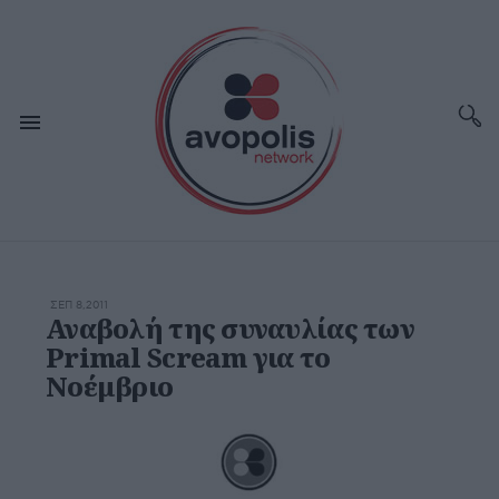
ΣΕΠ 8,2011
Αναβολή της συναυλίας των
Primal Scream για το
Νοέμβριο