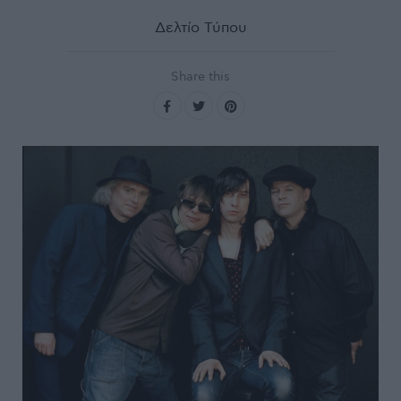
Δελτίο Τύπου
Share this