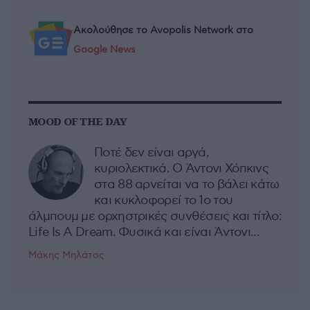
Ακολούθησε το Avopolis Network στο
Google News
MOOD OF THE DAY
Ποτέ δεν είναι αργά,
κυριολεκτικά. Ο Άντονι Χόπκινς
στα 88 αρνείται να το βάλει κάτω
και κυκλοφορεί το 1ο του
άλμπουμ με ορχηστρικές συνθέσεις και τίτλο:
Life Is A Dream. Φυσικά και είναι Άντονι...
Μάκης Μηλάτος