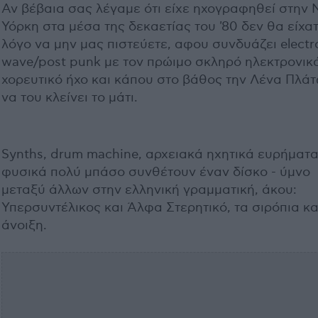
Αν βέβαια σας λέγαμε ότι είχε ηχογραφηθεί στην 
Υόρκη στα μέσα της δεκαετίας του '80 δεν θα είχα
λόγο να μην μας πιστεύετε, αφου συνδυάζει electr
wave/post punk με τον πρώιμο σκληρό ηλεκτρονικ
χορευτικό ήχο και κάπου στο βάθος την Λένα Πλά
να του κλείνει το μάτι.
Synths, drum machine, αρχειακά ηχητικά ευρήματα
φυσικά πολύ μπάσο συνθέτουν έναν δίσκο - ύμνο
μεταξύ άλλων στην ελληνική γραμματική, άκου:
Υπερσυντέλικος και Άλφα Στερητικό, τα σιρόπια κα
άνοιξη.