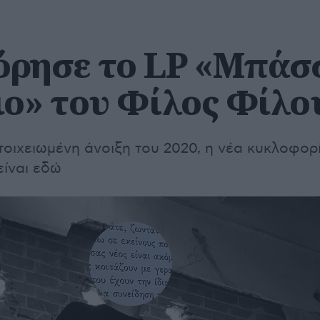
ρησε το LP «Mπάσ
ιο» του Φίλος Φίλο
οιχειωμένη άνοιξη του 2020, η νέα κυκλοφορ
είναι εδώ