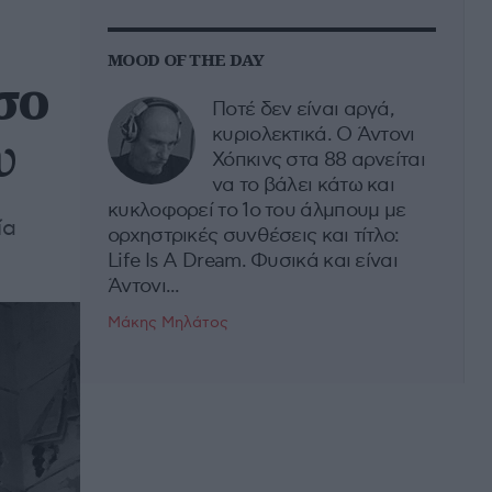
MOOD OF THE DAY
σο
Ποτέ δεν είναι αργά,
υ
κυριολεκτικά. Ο Άντονι
Χόπκινς στα 88 αρνείται
να το βάλει κάτω και
κυκλοφορεί το 1ο του άλμπουμ με
ία
ορχηστρικές συνθέσεις και τίτλο:
Life Is A Dream. Φυσικά και είναι
Άντονι...
Μάκης Μηλάτος