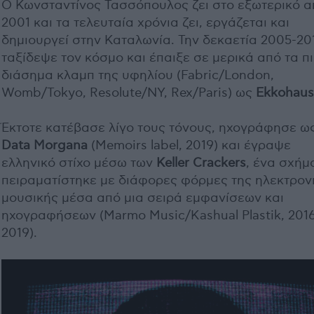
Ο Κωνσταντίνος Τασσόπουλος ζει στο εξωτερικό α
2001 και τα τελευταία χρόνια ζει, εργάζεται και
δημιουργεί στην Καταλωνία. Την δεκαετία 2005-20
ταξίδεψε τον κόσμο και έπαιξε σε μερικά από τα π
διάσημα κλαμπ της υφηλίου (Fabric/London,
Womb/Tokyo, Resolute/NY, Rex/Paris) ως
Ekkohaus
Έκτοτε κατέβασε λίγο τους τόνους, ηχογράφησε ω
Data Morgana
(Memoirs label, 2019) και έγραψε
ελληνικό στίχο μέσω των
Keller Crackers
, ένα σχήμ
πειραματίστηκε με διάφορες φόρμες της ηλεκτρον
μουσικής μέσα από μια σειρά εμφανίσεων και
ηχογραφήσεων (Marmo Music/Kashual Plastik, 201
2019).