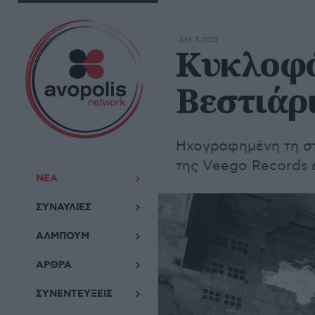
ΔΕΚ 5,2022
Κυκλοφό
Βεστιάρ
Ηχογραφημένη τη στ
της Veego Records 
ΝΕΑ
ΣΥΝΑΥΛΙΕΣ
ΑΛΜΠΟΥΜ
ΑΡΘΡΑ
ΣΥΝΕΝΤΕΥΞΕΙΣ