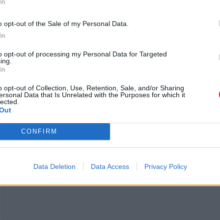
In
o opt-out of the Sale of my Personal Data.
In
to opt-out of processing my Personal Data for Targeted
ing.
In
o opt-out of Collection, Use, Retention, Sale, and/or Sharing
ersonal Data that Is Unrelated with the Purposes for which it
lected.
Out
CONFIRM
Data Deletion
Data Access
Privacy Policy