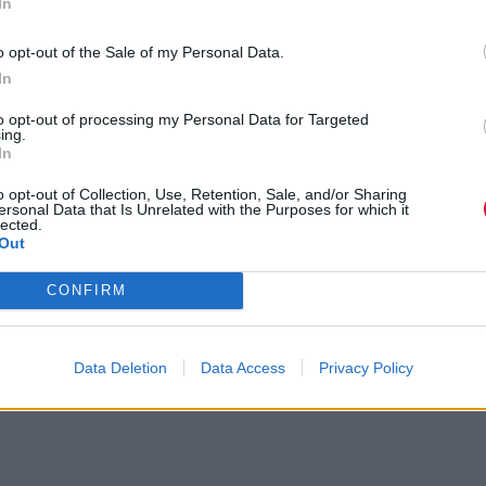
In
o opt-out of the Sale of my Personal Data.
In
to opt-out of processing my Personal Data for Targeted
ing.
In
o opt-out of Collection, Use, Retention, Sale, and/or Sharing
ersonal Data that Is Unrelated with the Purposes for which it
lected.
Out
CONFIRM
Data Deletion
Data Access
Privacy Policy