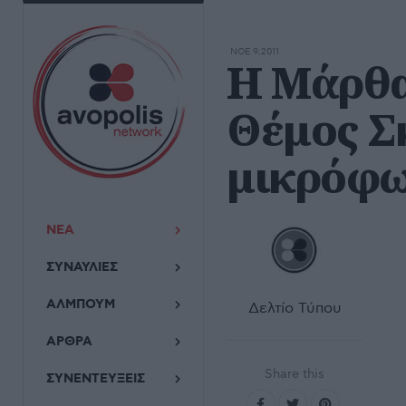
ΝΟΕ 9,2011
Η Μάρθα
Θέμος Σ
μικρόφω
ΝΕΑ
ΣΥΝΑΥΛΙΕΣ
ΑΛΜΠΟΥΜ
Δελτίο Τύπου
ΑΡΘΡΑ
Share this
ΣΥΝΕΝΤΕΥΞΕΙΣ