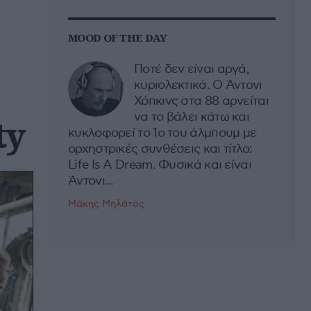
MOOD OF THE DAY
Ποτέ δεν είναι αργά,
κυριολεκτικά. Ο Άντονι
Χόπκινς στα 88 αρνείται
να το βάλει κάτω και
ty
κυκλοφορεί το 1ο του άλμπουμ με
ορχηστρικές συνθέσεις και τίτλο:
Life Is A Dream. Φυσικά και είναι
Άντονι...
Μάκης Μηλάτος