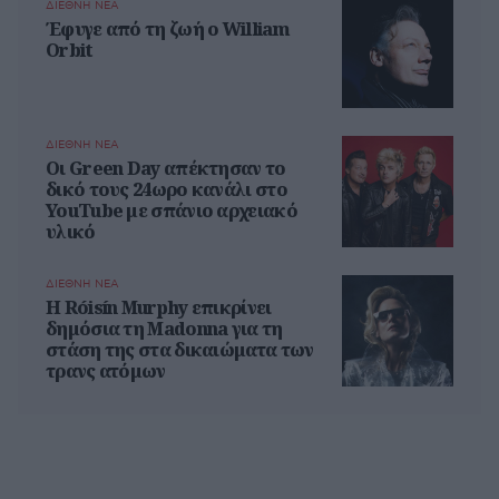
ΔΙΕΘΝΗ ΝΕΑ
Έφυγε από τη ζωή ο William
Orbit
ΔΙΕΘΝΗ ΝΕΑ
Οι Green Day απέκτησαν το
δικό τους 24ωρο κανάλι στο
YouTube με σπάνιο αρχειακό
υλικό
ΔΙΕΘΝΗ ΝΕΑ
Η Róisín Murphy επικρίνει
δημόσια τη Madonna για τη
στάση της στα δικαιώματα των
τρανς ατόμων