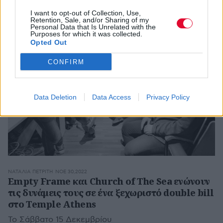
I want to opt-out of Collection, Use,
Retention, Sale, and/or Sharing of my
Personal Data that Is Unrelated with the
Purposes for which it was collected.
Opted Out
CONFIRM
Data Deletion
Data Access
Privacy Policy
ΝΑΤΑΛΊΑ ΠΕΤΡΊΤΗ
ΝΟΕ 30,2022
Empty Frame και Church of The Sea ενώνουν
τις δυνάμεις τους σε ένα ξεχωριστό double bill
στο Temple Athens
Το Σάββατο 15 Δεκεμβρίου