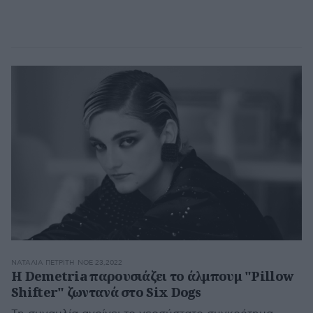
ΝΑΤΑΛΊΑ ΠΕΤΡΊΤΗ
ΝΟΕ 23,2022
Η Demetria παρουσιάζει το άλμπουμ "Pillow
Shifter" ζωντανά στο Six Dogs