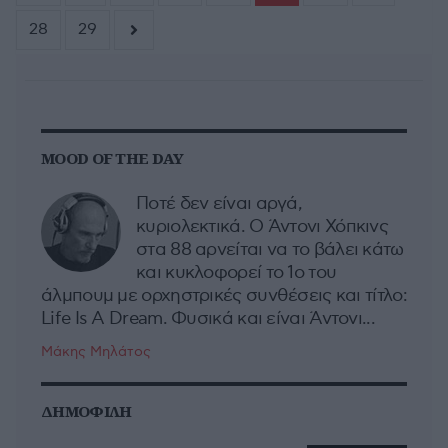
28
29
MOOD OF THE DAY
Ποτέ δεν είναι αργά,
κυριολεκτικά. Ο Άντονι Χόπκινς
στα 88 αρνείται να το βάλει κάτω
και κυκλοφορεί το 1ο του
άλμπουμ με ορχηστρικές συνθέσεις και τίτλο:
Life Is A Dream. Φυσικά και είναι Άντονι...
Μάκης Μηλάτος
ΔΗΜΟΦΙΛΗ