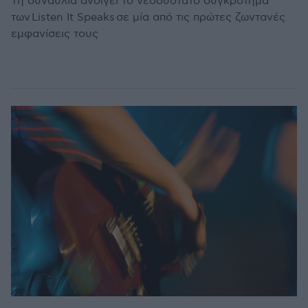
Τη συναυλία ανοίγει το νεοσύστατο συγκρότημα
των Listen It Speaks σε μία από τις πρώτες ζωντανές
εμφανίσεις τους