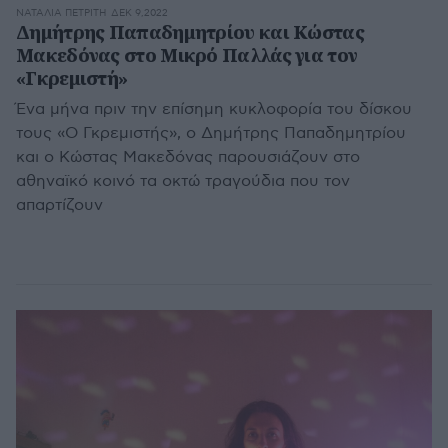
ΝΑΤΑΛΊΑ ΠΕΤΡΊΤΗ
ΔΕΚ 9,2022
Δημήτρης Παπαδημητρίου και Κώστας
Μακεδόνας στο Μικρό Παλλάς για τον
«Γκρεμιστή»
Ένα μήνα πριν την επίσημη κυκλοφορία του δίσκου
τους «Ο Γκρεμιστής», ο Δημήτρης Παπαδημητρίου
και ο Κώστας Μακεδόνας παρουσιάζουν στο
αθηναϊκό κοινό τα οκτώ τραγούδια που τον
απαρτίζουν