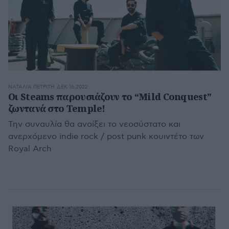
ΝΑΤΑΛΊΑ ΠΕΤΡΊΤΗ
ΔΕΚ 16,2022
Οι Steams παρουσιάζουν το “Mild Conquest”
ζωντανά στο Temple!
Την συναυλία θα ανοίξει το νεοσύστατο και
ανερχόμενο indie rock / post punk κουιντέτο των
Royal Arch