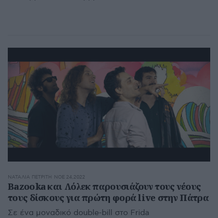
ΝΑΤΑΛΊΑ ΠΕΤΡΊΤΗ
ΝΟΕ 24,2022
Bazooka και Λόλεκ παρουσιάζουν τους νέους
τους δίσκους για πρώτη φορά live στην Πάτρα
Σε ένα μοναδικό double-bill στο Frida