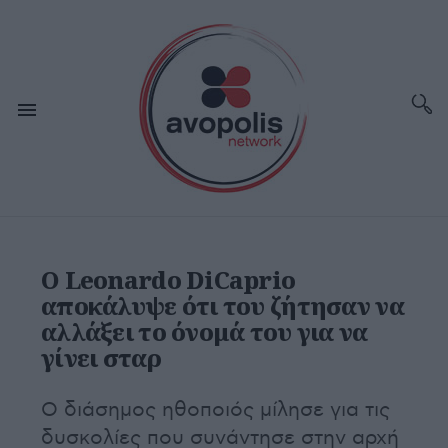
Ο Leonardo DiCaprio
αποκάλυψε ότι του ζήτησαν να
αλλάξει το όνομά του για να
γίνει σταρ
Ο διάσημος ηθοποιός μίλησε για τις
δυσκολίες που συνάντησε στην αρχή