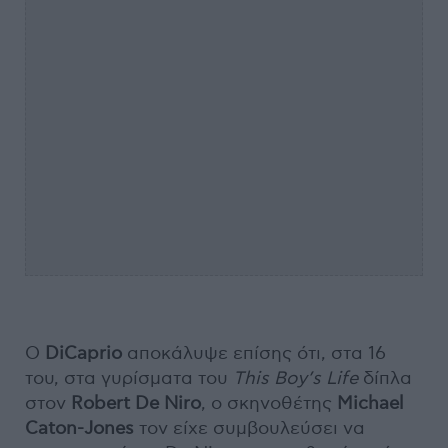
Ο
DiCaprio
αποκάλυψε επίσης ότι, στα 16
του, στα γυρίσματα του
This Boy’s Life
δίπλα
στον
Robert De Niro
, ο σκηνοθέτης
Michael
Caton-Jones
τον είχε συμβουλεύσει να