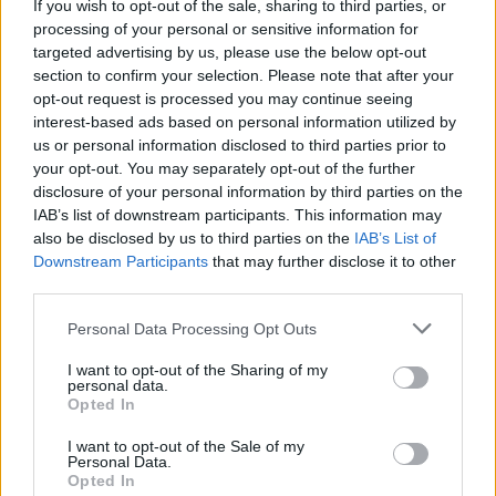
If you wish to opt-out of the sale, sharing to third parties, or
Life Is A Dream. Φυσικά και είναι Άντονι...
processing of your personal or sensitive information for
targeted advertising by us, please use the below opt-out
Μάκης Μηλάτος
section to confirm your selection. Please note that after your
opt-out request is processed you may continue seeing
interest-based ads based on personal information utilized by
us or personal information disclosed to third parties prior to
your opt-out. You may separately opt-out of the further
disclosure of your personal information by third parties on the
IAB’s list of downstream participants. This information may
also be disclosed by us to third parties on the
IAB’s List of
Downstream Participants
that may further disclose it to other
third parties.
Personal Data Processing Opt Outs
I want to opt-out of the Sharing of my
personal data.
Opted In
I want to opt-out of the Sale of my
Personal Data.
Opted In