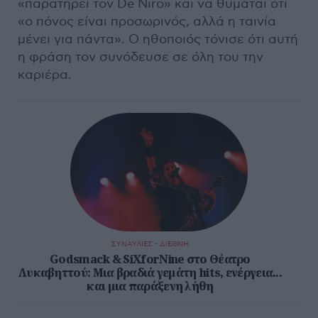
«παρατηρεί τον De Niro» και να θυμάται ότι
«ο πόνος είναι προσωρινός, αλλά η ταινία
μένει για πάντα». Ο ηθοποιός τόνισε ότι αυτή
η φράση τον συνόδευσε σε όλη του την
καριέρα.
ΣΥΝΑΥΛΙΕΣ - ΔΙΕΘΝΗ
Godsmack & SiXforNine στο Θέατρο
Λυκαβηττού: Μια βραδιά γεμάτη hits, ενέργεια...
και μια παράξενη λήθη