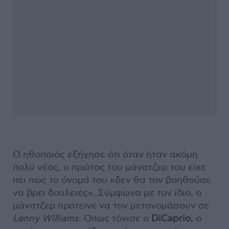
Ο ηθοποιός εξήγησε ότι όταν ήταν ακόμη
πολύ νέος, ο πρώτος του μάνατζερ του είχε
πει πως το όνομά του «δεν θα τον βοηθούσε
να βρει δουλειές». Σύμφωνα με τον ίδιο, ο
μάνατζερ πρότεινε να τον μετονομάσουν σε
Lenny Williams
. Όπως τόνισε ο
DiCaprio
, ο