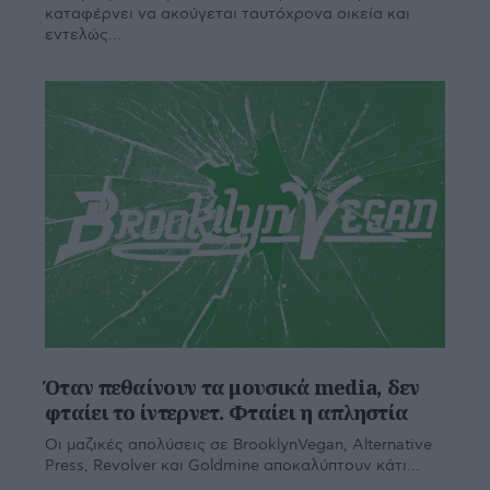
καταφέρνει να ακούγεται ταυτόχρονα οικεία και
εντελώς...
Όταν πεθαίνουν τα μουσικά media, δεν
φταίει το ίντερνετ. Φταίει η απληστία
Οι μαζικές απολύσεις σε BrooklynVegan, Alternative
Press, Revolver και Goldmine αποκαλύπτουν κάτι...