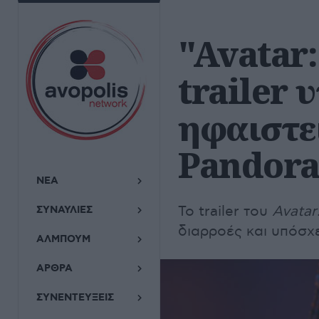
"Avatar:
trailer 
ηφαιστε
Pandor
ΝΕΑ
Το trailer του
Avatar
ΣΥΝΑΥΛΙΕΣ
διαρροές και υπόσχ
ΑΛΜΠΟΥΜ
ΑΡΘΡΑ
ΣΥΝΕΝΤΕΥΞΕΙΣ