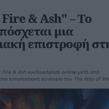
 Fire & Ash" – Το
υπόσχεται μια
ιακή επιστροφή στ
a
: Fire & Ash
κυκλοφόρησε online μετά από
εται εντυπωσιακή συνέχεια του
The Way of Wa