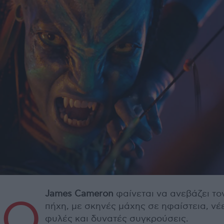
James Cameron
φαίνεται να ανεβάζει το
Ο
πήχη, με σκηνές μάχης σε ηφαίστεια, νέ
φυλές και δυνατές συγκρούσεις.