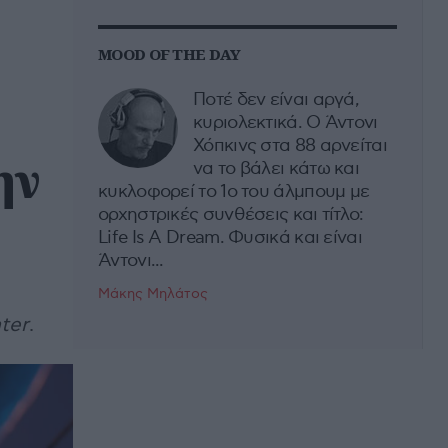
MOOD OF THE DAY
Ποτέ δεν είναι αργά,
κυριολεκτικά. Ο Άντονι
Χόπκινς στα 88 αρνείται
ην
να το βάλει κάτω και
κυκλοφορεί το 1ο του άλμπουμ με
ορχηστρικές συνθέσεις και τίτλο:
Life Is A Dream. Φυσικά και είναι
Άντονι...
Μάκης Μηλάτος
ter
.