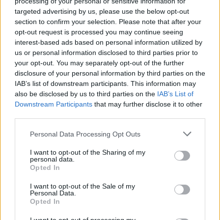
processing of your personal or sensitive information for
targeted advertising by us, please use the below opt-out
section to confirm your selection. Please note that after your
opt-out request is processed you may continue seeing
interest-based ads based on personal information utilized by
us or personal information disclosed to third parties prior to
your opt-out. You may separately opt-out of the further
ΣΥΝΑΥΛΙΕΣ - ΔΙΕΘΝΗ
disclosure of your personal information by third parties on the
Godsmack & SiXforNine στο Θέατρο
IAB’s list of downstream participants. This information may
Λυκαβηττού: Μια βραδιά γεμάτη hits, ενέργεια...
also be disclosed by us to third parties on the
IAB’s List of
και μια παράξενη λήθη
Downstream Participants
that may further disclose it to other
third parties.
Personal Data Processing Opt Outs
I want to opt-out of the Sharing of my
personal data.
Opted In
I want to opt-out of the Sale of my
Personal Data.
Opted In