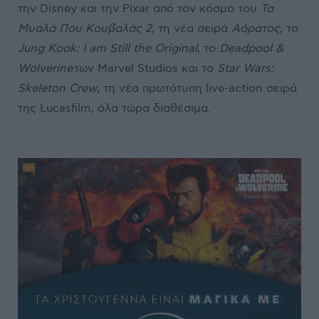
την Disney και την Pixar από τον κόσμο του
Τα
Μυαλά Που Κουβαλάς 2
, τη νέα σειρά
Αόρατος
, το
Jung Kook: I am Still the Original
, το
Deadpool &
Wolverine
των Marvel Studios και το
Star Wars:
Skeleton Crew
, τη νέα πρωτότυπη live-action σειρά
της Lucasfilm, όλα τώρα διαθέσιμα.