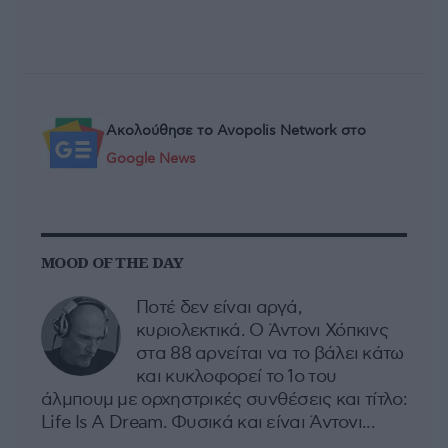
Ακολούθησε το Avopolis Network στο
Google News
MOOD OF THE DAY
Ποτέ δεν είναι αργά,
κυριολεκτικά. Ο Άντονι Χόπκινς
στα 88 αρνείται να το βάλει κάτω
και κυκλοφορεί το 1ο του
άλμπουμ με ορχηστρικές συνθέσεις και τίτλο:
Life Is A Dream. Φυσικά και είναι Άντονι...