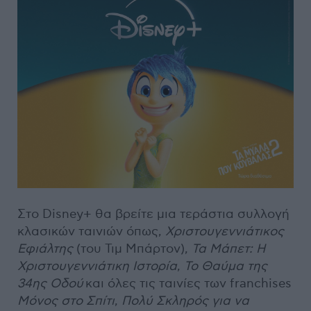
Στο Disney+ θα βρείτε μια τεράστια συλλογή
κλασικών ταινιών όπως,
Χριστουγεννιάτικος
Εφιάλτης
(του Τιμ Μπάρτον),
Τα Μάπετ: Η
Χριστουγεννιάτικη Ιστορία
,
Το Θαύμα της
34ης Οδού
και όλες τις ταινίες των franchises
Μόνος στο Σπίτι
,
Πολύ Σκληρός για να