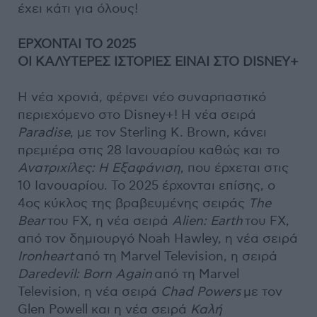
έχει κάτι για όλους!
ΕΡΧΟΝΤΑΙ ΤΟ 2025
ΟΙ ΚΑΛΥΤΕΡΕΣ ΙΣΤΟΡΙΕΣ ΕΙΝΑΙ ΣΤΟ DISNEY+
Η νέα χρονιά, φέρνει νέο συναρπαστικό
περιεχόμενο στο Disney+! Η νέα σειρά
Paradise
, με τον Sterling K. Brown, κάνει
πρεμιέρα στις 28 Ιανουαρίου καθώς και το
Ανατριχίλες: Η Εξαφάνιση
, που έρχεται στις
10 Ιανουαρίου. Το 2025 έρχονται επίσης, ο
4ος κύκλος της βραβευμένης σειράς
The
Bear
του FX, η νέα σειρά
Alien: Earth
του FX,
από τον δημιουργό Noah Hawley, η νέα σειρά
Ironheart
από τη Marvel Television, η σειρά
Daredevil: Born Again
από τη Marvel
Television, η νέα σειρά
Chad Powers
με τον
Glen Powell και η νέα σειρά
Καλή