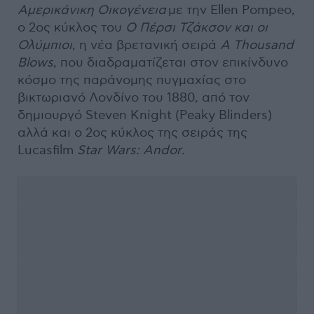
Αμερικάνικη Οικογένεια
με την Ellen Pompeo,
ο 2ος κύκλος του
Ο Πέρσι Τζάκσον και οι
Ολύμπιοι
, η νέα βρετανική σειρά
A Thousand
Blows
, που διαδραματίζεται στον επικίνδυνο
κόσμο της παράνομης πυγμαχίας στο
βικτωριανό Λονδίνο του 1880, από τον
δημιουργό Steven Knight (Peaky Blinders)
αλλά και ο 2ος κύκλος της σειράς της
Lucasfilm
Star Wars: Andor
.