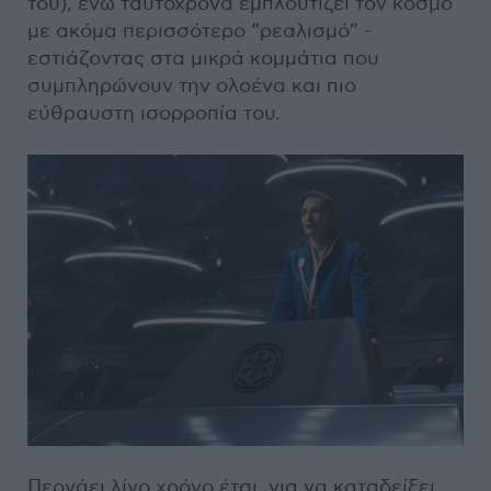
του), ενώ ταυτόχρονα εμπλουτίζει τον κόσμο
με ακόμα περισσότερο “ρεαλισμό” -
εστιάζοντας στα μικρά κομμάτια που
συμπληρώνουν την ολοένα και πιο
εύθραυστη ισορροπία του.
Περνάει λίγο χρόνο έτσι, για να καταδείξει