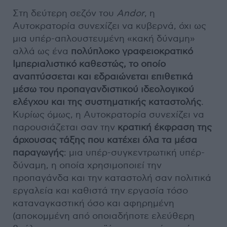
Στη δεύτερη σεζόν του
Andor
, η
Αυτοκρατορία συνεχίζει να κυβερνά, όχι ως
μια υπέρ-απλουστευμένη «κακή δύναμη»
αλλά ως ένα
πολύπλοκο γραφειοκρατικό
Ιμπεριαλιστικό καθεστώς, το οποίο
αναπτύσσεται και εδραιώνεται επιθετικά
μέσω του προπαγανδιστικού ιδεολογικού
ελέγχου και της συστηματικής καταστολής
.
Κυρίως όμως, η Αυτοκρατορία συνεχίζει να
παρουσιάζεται σαν την
κρατική έκφραση της
άρχουσας τάξης που κατέχει όλα τα μέσα
παραγωγής
: μια υπέρ-συγκεντρωτική υπέρ-
δύναμη, η οποία χρησιμοποιεί την
προπαγάνδα και την καταστολή σαν πολιτικά
εργαλεία και καθιστά την εργασία τόσο
καταναγκαστική όσο και αφηρημένη
(αποκομμένη από οποιαδήποτε ελεύθερη