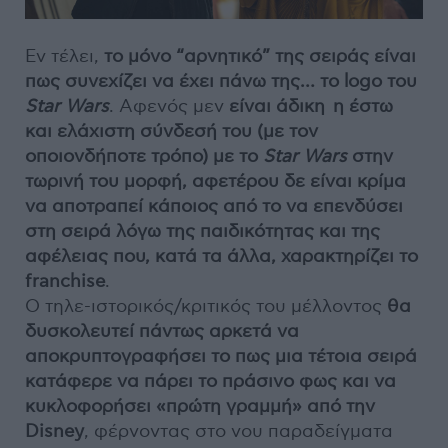
Εν τέλει,
το μόνο “αρνητικό” της σειράς είναι
πως συνεχίζει να έχει πάνω της… το logo του
Star Wars
. Αφενός μεν
είναι άδικη η έστω
και ελάχιστη σύνδεσή του (με τον
οποιονδήποτε τρόπο) με το
Star Wars
στην
τωρινή του μορφή, αφετέρου δε είναι κρίμα
να αποτραπεί κάποιος από το να επενδύσει
στη σειρά λόγω της παιδικότητας και της
αφέλειας που, κατά τα άλλα, χαρακτηρίζει το
franchise
.
Ο τηλε-ιστορικός/κριτικός του μέλλοντος
θα
δυσκολευτεί πάντως αρκετά να
αποκρυπτογραφήσει το πως μια τέτοια σειρά
κατάφερε να πάρει το πράσινο φως και να
κυκλοφορήσει «πρώτη γραμμή» από την
Disney
, φέρνοντας στο νου παραδείγματα