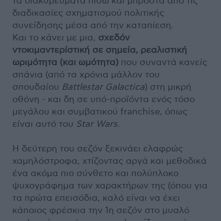
τα διακυβεύματα πίσω και μπροστά από τις
διαδικασίες σχηματισμού πολιτικής
συνείδησης μέσα από την καταπίεση.
Και το κάνει με μια,
σχεδόν
ντοκιμαντερίστική σε σημεία, ρεαλιστική
ωριμότητα (και ωμότητα)
που συναντά κανείς
σπάνια (από τα χρόνια μάλλον του
σπουδαίου
Battlestar Galactica
) στη μικρή
οθόνη - και δη σε υπό-προϊόντα ενός τόσο
μεγάλου και συμβατικού franchise, όπως
είναι αυτό του
Star Wars
.
Η δεύτερη του σεζόν ξεκινάει ελαφρώς
χαμηλόστροφα, χτίζοντας αργά και μεθοδικά
ένα ακόμα πιο σύνθετο και πολύπλοκο
ψυχογράφημα των χαρακτήρων της (όπου για
τα πρώτα επεισόδια, καλό είναι να έχει
κάποιος φρέσκια την 1η σεζόν στο μυαλό