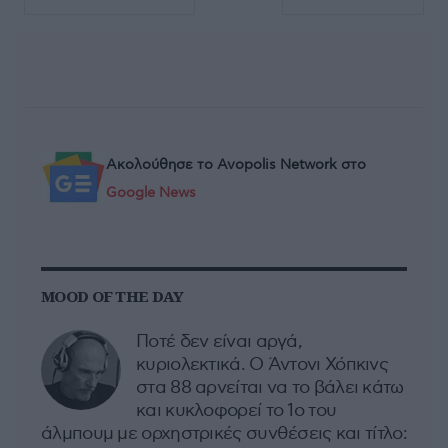
Ακολούθησε το Avopolis Network στο
Google News
MOOD OF THE DAY
Ποτέ δεν είναι αργά,
κυριολεκτικά. Ο Άντονι Χόπκινς
στα 88 αρνείται να το βάλει κάτω
και κυκλοφορεί το 1ο του
άλμπουμ με ορχηστρικές συνθέσεις και τίτλο: