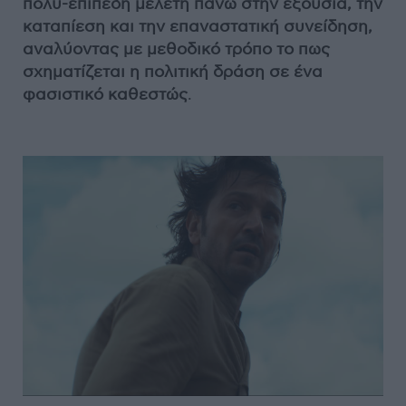
πολύ-επίπεδη μελέτη πάνω στην εξουσία, την
καταπίεση και την επαναστατική συνείδηση,
αναλύοντας με μεθοδικό τρόπο το πως
σχηματίζεται η πολιτική δράση σε ένα
φασιστικό καθεστώς
.