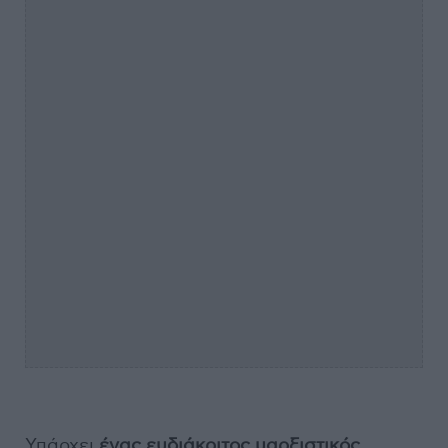
Υπάρχει
ένας ευδιάκριτος μαρξιστικός