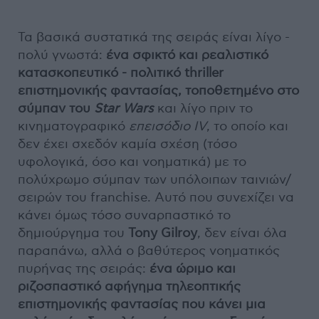
Τα βασικά συστατικά της σειράς είναι λίγο -
πολύ γνωστά:
ένα σφικτό και ρεαλιστικό
κατασκοπευτικό - πολιτικό thriller
επιστημονικής φαντασίας, τοποθετημένο στο
σύμπαν του
Star Wars
και λίγο πριν το
κινηματογραφικό
επεισόδιο IV
, το οποίο και
δεν έχει σχεδόν καμία σχέση (τόσο
υφολογικά, όσο και νοηματικά) με το
πολύχρωμο σύμπαν των υπόλοιπων ταινιών/
σειρών του franchise. Αυτό που συνεχίζει να
κάνει όμως τόσο συναρπαστικό το
δημιούργημα του
Tony Gilroy
, δεν είναι όλα
παραπάνω, αλλά ο βαθύτερος νοηματικός
πυρήνας της σειράς:
ένα ώριμο και
ριζοσπαστικό αφήγημα τηλεοπτικής
επιστημονικής φαντασίας που κάνει μια