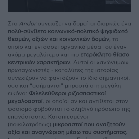
Στο
Andor
συνεχίζει να δομείται διαρκώς ένα
πολύ-σύνθετο κοινωνικό-πολιτικό ψηφιδωτό
θεσμών, αξιών και κοινωνικών δομών
, το
οποίο και εντάσσει οργανικά μέσα του έναν
ακόμα μεγαλύτερο και πιο
ετερόκλητο θίασο
κεντρικών χαρακτήρων
. Αυτοί οι «ανώνυμοι»
πρωταγωνιστές - καταλύτες της ιστορίας
συνεχίζουν να φαντάζουν το ίδιο σημαντικοί,
όσο και “ασήμαντοι” μπροστά στη μεγάλη
εικόνα:
Φιλελεύθεροι ριζοσπαστικοί
μεγαλοαστοί
, οι οποίοι αν και αντίθετοι στον
φασισμό φοβούνται το αληθινό πρόσωπο της
επανάστασης. Καταπιεσμένοι
(ποικιλοτρόπως)
μικροαστοί που αναζητούν
αξία και αναγνώριση μέσω του συστήματος
.