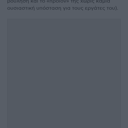
βούληση και το «προϊόν» της χωρίς καμία
ουσιαστική υπόσταση για τους εργάτες του).