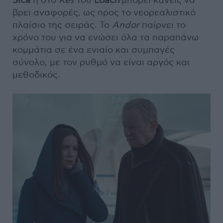
Sica
ή στο
Kes
του
Loach
μπορεί κανείς να
βρει αναφορές, ως προς το νεορεαλιστικό
πλαίσιο της σειράς. Το
Andor
παίρνει το
χρόνο του για να ενώσει όλα τα παραπάνω
κομμάτια σε ένα ενιαίο και συμπαγές
σύνολο, με τον ρυθμό να είναι αργός και
μεθοδικός.