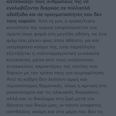
καταδικάζει τους ανθρώπους της να
εγκλωβίζονται διαρκώς σε πολλαπλά
αδιέξοδα και σε πραγματικότητες που δεν
τους χωρούν
. Από τη μια, η queer/trans
κοινότητα της χώρας εκπροσωπείται για
πρώτη ίσως φορά στη μεγάλη οθόνη, σε ένα
φιλμ που ρίχνει φως στον αθέατο, μα και
υπερήφανο κόσμο της, ενώ παράλληλα
εξετάζεται η πολυπαραγοντική γυναικεία
καταπίεση, μέσα από τους υπόλοιπους
γυναικείους χαρακτήρες της ταινίας που
διψούν με τον τρόπο τους για χειραφέτηση.
Από το κάδρο δεν λείπουν όμως και
περισσότερες θεματικές, όπως η κριτική στη
μισαναπηρία και τις ηλικιακές διακρίσεις,
αλλά και το δικαίωμα στη ζωή μετά τον
θάνατο των δικών μας, οι πάντα υπαρκτές
αντιθέσεις ακόμη και στα μέρη που δεν τις