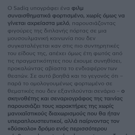
Ο Sadiq υπογράφει ένα
φιλμ
συναισθηματικά φορτισμένο, χωρίς όμως να
γίνεται αχρείαστα μελό
, παρουσιάζοντας
φιγούρες της διπλανής πόρτας σε μια
μουσουλμανική κοινωνία που δεν
συγκαταλέγεται καν στις πιο συντηρητικές
του είδους της, απέχει όμως έτη φωτός από
τις πραγματικότητες που έχουμε συνηθίσει,
προκαλώντας αβίαστα το ενδιαφέρον των
θεατών. Σε αυτό βοηθά και το γεγονός ότι –
παρά το ομολογουμένως φορτωμένο σε
θεματικές που δεν εξαντλούνται σενάριο –
ο
σκηνοθέτης και σεναριογράφος της ταινίας
παρουσιάζει τους χαρακτήρες της χωρίς
μανιχαϊστικούς διαχωρισμούς που θα ήταν
υπεραπλουστευτικοί, αλλά παίρνοντας τον
«δύσκολο» δρόμο ενός περισσότερου