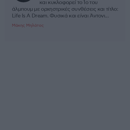
και κυκλοφορεί το 1ο του
άλμπουμ με ορχηστρικές συνθέσεις και τίτλο:
Life Is A Dream. Φυσικά και είναι Άντονι...
Μάκης Μηλάτος