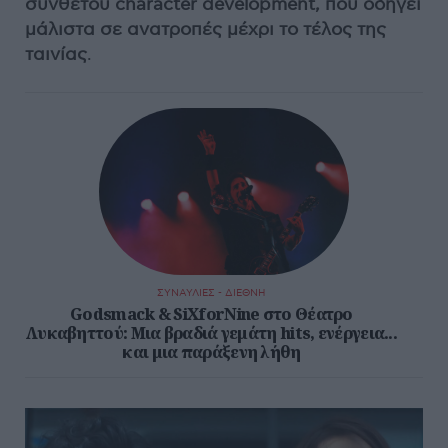
σύνθετου character development, που οδηγεί
μάλιστα σε ανατροπές μέχρι το τέλος της
ταινίας
.
ΣΥΝΑΥΛΙΕΣ - ΔΙΕΘΝΗ
Godsmack & SiXforNine στο Θέατρο
Λυκαβηττού: Μια βραδιά γεμάτη hits, ενέργεια...
και μια παράξενη λήθη