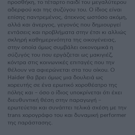
προσθήκη, το τέταρτο παιδί του μεγαλύτερου
αδερφού και της συζύγου του. Ο ίδιος είναι
επίσης παντρεμένος, άτεκνος ωστόσο ακόμη,
αλλά και άνεργος, γεγονός που δημιουργεί
εντάσεις και προβλήματα στην έτσι κι αλλιώς
σκληρή καθημερινότητα της οικογένειας,
στην οποία όμως συμβάλει οικονομικά η
σύζυγός του που εργάζεται ως μακιγιέζ,
κόντρα στις κοινωνικές επιταγές που την
θέλουν να αφιερώνεται στα του οίκου. Ο
Haider θα βρει όμως μια δουλειά ως
χορευτής σε ένα ερωτικό χοροθέατρο της
πόλης και – όσο ο ίδιος υποκρίνεται ότι έχει
διευθυντική θέση στην παραγωγή –
ερωτεύεται και συνάπτει τελικά σχέση με την
trans χορογράφο του και δυναμική performer
της παράστασης.