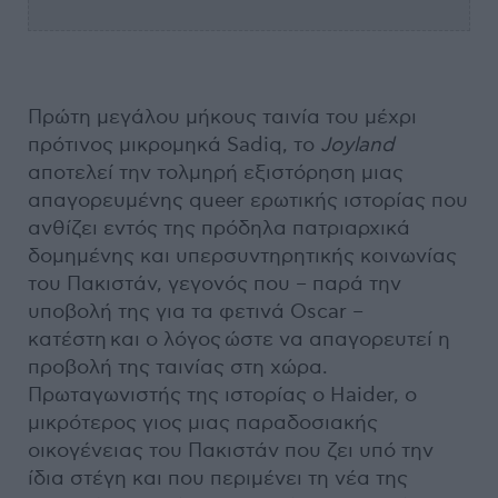
Πρώτη μεγάλου μήκους ταινία του μέχρι
πρότινος μικρομηκά Sadiq, το
Joyland
αποτελεί την τολμηρή εξιστόρηση μιας
απαγορευμένης queer ερωτικής ιστορίας που
ανθίζει εντός της πρόδηλα πατριαρχικά
δομημένης και υπερσυντηρητικής κοινωνίας
του Πακιστάν, γεγονός που – παρά την
υποβολή της για τα φετινά Oscar –
κατέστη και ο λόγος ώστε να απαγορευτεί η
προβολή της ταινίας στη χώρα.
Πρωταγωνιστής της ιστορίας ο Haider, ο
μικρότερος γιος μιας παραδοσιακής
οικογένειας του Πακιστάν που ζει υπό την
ίδια στέγη και που περιμένει τη νέα της