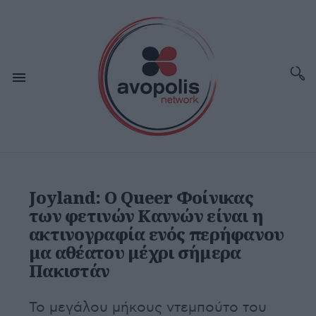
Joyland: Ο Queer Φοίνικας
των φετινών Καννών είναι η
ακτινογραφία ενός περήφανου
μα αθέατου μέχρι σήμερα
Πακιστάν
Το μεγάλου μήκους ντεμπούτο του