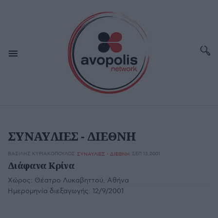
ΣΥΝΑΥΛΙΕΣ - ΔΙΕΘΝΗ
ΒΑΣΊΛΗΣ ΚΥΡΙΑΚΌΠΟΥΛΟΣ
ΣΕΠ 13,2001
ΣΥΝΑΥΛΙΕΣ - ΔΙΕΘΝΗ
Διάφανα Κρίνα
Χώρος:
Θέατρο Λυκαβηττού, Αθήνα
Ημερομηνία διεξαγωγής:
12/9/2001