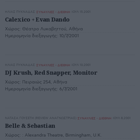
ΗΛΊΑΣ ΠΥΚΝΆΔΑΣ
ΙΟΥΛ 15,2001
ΣΥΝΑΥΛΙΕΣ - ΔΙΕΘΝΗ
Calexico + Evan Dando
Χώρος:
Θέατρο Λυκαβηττού, Αθήνα
Ημερομηνία διεξαγωγής:
10/7/2001
ΗΛΊΑΣ ΠΥΚΝΆΔΑΣ
ΙΟΥΛ 10,2001
ΣΥΝΑΥΛΙΕΣ - ΔΙΕΘΝΗ
DJ Krush, Red Snapper, Monitor
Χώρος:
Πειραιώς 254, Αθήνα
Ημερομηνία διεξαγωγής:
6/7/2001
ΝΑΤΆΣΑ ΓΟΥΣΈΤΗ (REVIEW ΑΝΑΓΝΏΣΤΡΙΑΣ)
ΙΟΥΛ 8,2001
ΣΥΝΑΥΛΙΕΣ - ΔΙΕΘΝΗ
Belle & Sebastian
Χώρος:
: Alexandra Theatre, Birmingham, U.K.